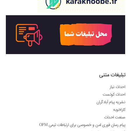
تبلیغات متنی
احداث نیاز
احداث کوئست
نشریه پیام آبادگران
کاراخوبه
صنعت احداث
پیام رسان فوری امن و خصوصی برای ارتباطات تیمی OPM