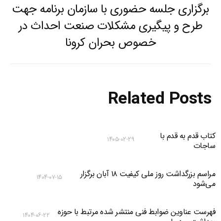
برگزاری جلسه حضوری با سازمان برنامه جهت
طرح و پیگیری مشکلات صنعت احداث در
Previous
خصوص بحران کرونا
post:
Related Posts
کتاب قدم به قدم با
۱۴۰۵-۰۲-۲۹
ساجات
مراسم بزرگداشت روز ملی کیفیت ۱۸ آبان برگزار
۱۴۰۴-۰۷-۱۵
می‌شود
فهرست عناوین ضوابط فنی منتشر شده مرتبط با حوزه
۱۴۰۴-۰۶-۲۲