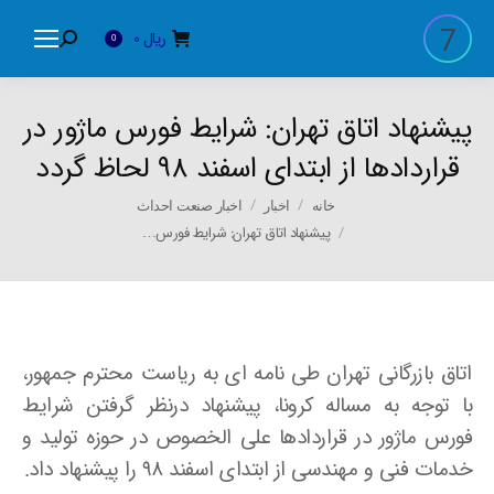
ریال
0
Search:
0
پیشنهاد اتاق تهران: شرایط فورس ماژور در
قراردادها از ابتدای اسفند ۹۸ لحاظ گردد
You are here:
خانه
اخبار
اخبار صنعت احداث
پیشنهاد اتاق تهران: شرایط فورس…
اتاق بازرگانی تهران طی نامه ای به ریاست محترم جمهور،
با توجه به مساله کرونا، پیشنهاد درنظر گرفتن شرایط
فورس ماژور در قراردادها علی الخصوص در حوزه تولید و
خدمات فنی و مهندسی از ابتدای اسفند ۹۸ را پیشنهاد داد.