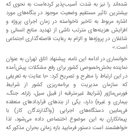
شده‌اند را نیز به شدت آسیب‌پذیر کرده‌است به نحوی که
بیشترین تاثیر مستقیم وضعیت موجود در بنگاه‌های مورد
اشاره مربوط به تاخیر ناخواسته در زمان اجرای پروژه و
افزایش هزینه‌های مترتب ناشی از تهدید منابع انسانی و
شاغلان در پروژه‌ها و الزام به رعایت فاصله‌گذاری اجتماعی
است.»
خوانساری در ادامه این نامه، پیشنهاد اتاق تهران به عنوان
نماینده بخش‌خصوصی کشور برای رفع مشکلات پیش‌آمده
در این ارتباط را مطرح و تصریح کرد: «با عنایت به تعریفی
که سازمان مدیریت و برنامه‌ریزی کشور از شرایط
فورس‌ماژور (شرایط غیرمترقبه از قبیل سیل، زلزله، جنگ،
بیماری و غیره) دارد، یکی از بندهای قراردادهای منعقده
فی‌مابین دستگاه‌های اجرایی (واگذارندگان کار) با
پیمانکاران به این موضوع اختصاص داده می‌شود، لذا
خواهشمند است دستور فرمایید بازه زمانی بحران مذکور که