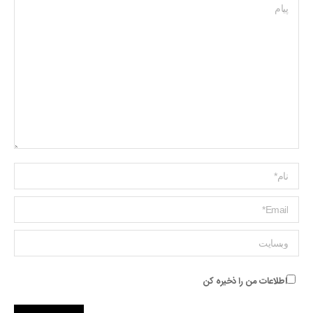
پیام
Name *
ایمیل *
وبسایت
اطلاعات من را ذخیره کن