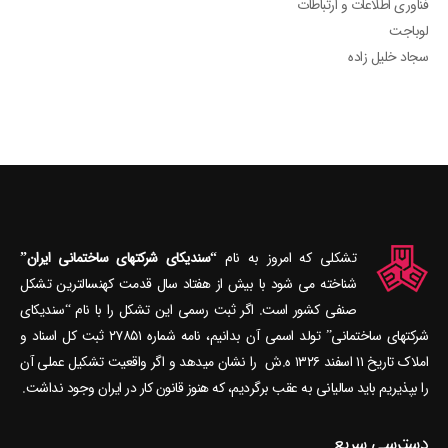
فناوری اطلاعات و ارتباطات
لوباجت
سجاد خلیل زاده
تشکلی که امروز به نام
“سندیکای شرکتهای ساختمانی ایران”
شناخته می‎ شود با بیش از هفتاد سال قدمت کهنسال‎ترین تشکل
صنفی کشور است. اگر ثبت رسمی این تشکل را با نام “سندیکای
شرکتهای ساختمانی” تولد اسمی آن بدانیم، نامه شماره ۲۷۸۵۱ ثبت کل اسناد و
املاک تاریخ ۱۱ اسفند ۱۳۲۶ ه.ش را نشان می‎دهد و اگر واقعیت تشکیل عملی آن
را بپذیریم باید سالیانی به عقب برگردیم، که هنوز قانون کار در ایران وجود نداشت.
دسترسی سریع