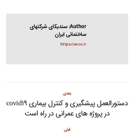
Author:
سندیکای شرکتهای
ساختمانی ایران
https://acco.ir
Post
بعدی
navigation
دستورالعمل پیشگیری و کنترل بیماری covid۱۹
Next
در پروژه های عمرانی در راه است
post:
قبلی