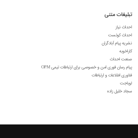
تبلیغات متنی
احداث نیاز
احداث کوئست
نشریه پیام آبادگران
کاراخوبه
صنعت احداث
پیام رسان فوری امن و خصوصی برای ارتباطات تیمی OPM
فناوری اطلاعات و ارتباطات
لوباجت
سجاد خلیل زاده