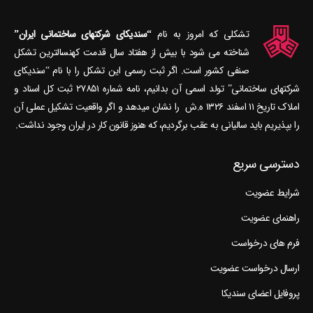
تشکلی که امروز به نام
“سندیکای شرکتهای ساختمانی ایران”
شناخته می‎ شود با بیش از هفتاد سال قدمت کهنسال‎ترین تشکل
صنفی کشور است. اگر ثبت رسمی این تشکل را با نام “سندیکای
شرکتهای ساختمانی” تولد اسمی آن بدانیم، نامه شماره ۲۷۸۵۱ ثبت کل اسناد و
املاک تاریخ ۱۱ اسفند ۱۳۲۶ ه.ش را نشان می‎دهد و اگر واقعیت تشکیل عملی آن
را بپذیریم باید سالیانی به عقب برگردیم، که هنوز قانون کار در ایران وجود نداشت.
دسترسی سریع
شرایط عضویت
راهنمای عضویت
فرم های درخواست
ارسال درخواست عضویت
پروفایل اعضای سندیکا