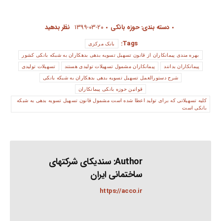
دسته بندی:
حوزه بانکی
۱۳۹۹-۰۳-۲۰
نظر بدهید
Tags:
بانک مرکزی
بهره مندی پیمانکاران از قانون تسهیل تسویه بدهی بدهکاران به شبکه بانکی کشور
پیمانکاران بدانند
پیمانکاران مشمول تسهیلات تولیدی هستند
تسهیلات تولیدی
شرح دستورالعمل تسهیل تسویه بدهی بدهکاران به شبکه بانکی
قوانین حوزه بانکی پیمانکاران
کلیه تسهیلاتی که برای تولید اعطا شده است مشمول قانون تسهیل تسویه بدهی به شبکه
بانکی است
Author:
سندیکای شرکتهای
ساختمانی ایران
https://acco.ir