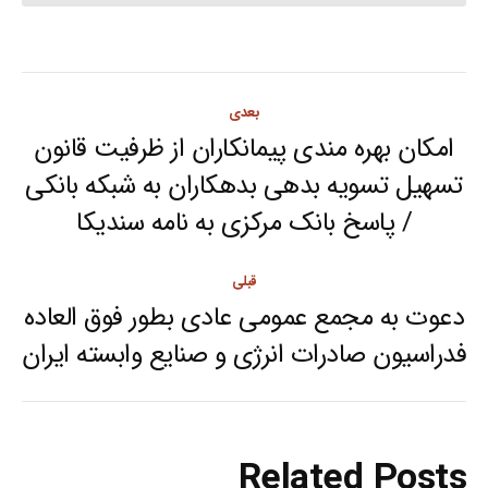
Post
بعدی
navigation
امکان بهره مندی پیمانکاران از ظرفیت قانون
تسهیل تسویه بدهی بدهکاران به شبکه بانکی
Next
/ پاسخ بانک مرکزی به نامه سندیکا
post:
قبلی
دعوت به مجمع عمومی عادی بطور فوق العاده
Previous
فدراسیون صادرات انرژی و صنایع وابسته ایران
post:
Related Posts