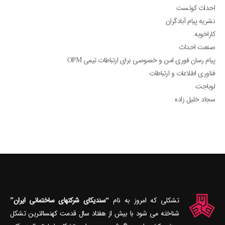
احداث کوئست
نشریه پیام آبادگران
کاراخوبه
صنعت احداث
پیام رسان فوری امن و خصوصی برای ارتباطات تیمی OPM
فناوری اطلاعات و ارتباطات
لوباجت
سجاد خلیل زاده
تشکلی که امروز به نام
“سندیکای شرکتهای ساختمانی ایران”
شناخته می‎ شود با بیش از هفتاد سال قدمت کهنسال‎ترین تشکل