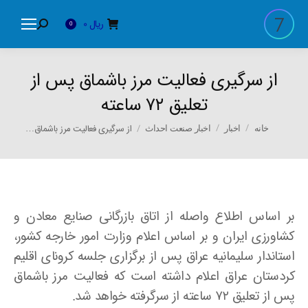
ریال
0
Search:
0
از سرگیری فعالیت مرز باشماق پس از
تعلیق ۷۲ ساعته
You are here:
از سرگیری فعالیت مرز باشماق…
خانه
اخبار
اخبار صنعت احداث
بر اساس اطلاع واصله از اتاق بازرگانی صنایع معادن و
کشاورزی ایران و بر اساس اعلام وزارت امور خارجه کشور،
استاندار سلیمانیه عراق پس از برگزاری جلسه کرونای اقلیم
کردستان عراق اعلام داشته است که فعالیت مرز باشماق
پس از تعلیق ۷۲ ساعته از سرگرفته خواهد شد.