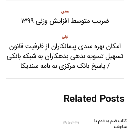
Post
بعدی
navigation
ضریب متوسط افزایش وزنی ۱۳۹۹
Next
post:
قبلی
امکان بهره مندی پیمانکاران از ظرفیت قانون
تسهیل تسویه بدهی بدهکاران به شبکه بانکی
Previous
/ پاسخ بانک مرکزی به نامه سندیکا
post:
Related Posts
کتاب قدم به قدم با
۱۴۰۵-۰۲-۲۹
ساجات