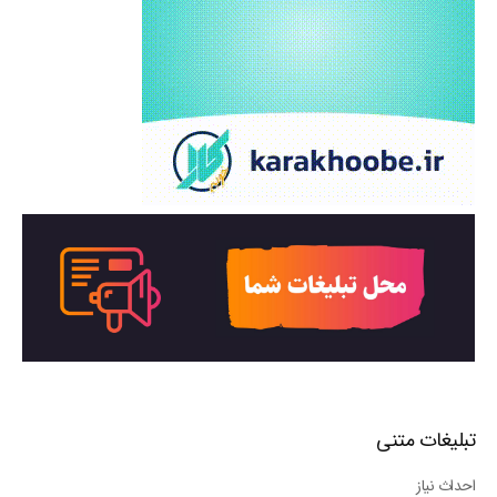
تبلیغات متنی
احداث نیاز