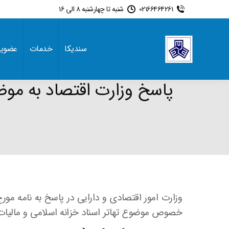
02166464261
شنبه تا چهارشنبه 8 الی 16
سندیکا
خدمات
عضوی
پاسخ وزارت اقتصاد به موضو
خصوص موضوع تهاتر اسناد خزانه اسلامی و مالیات ب