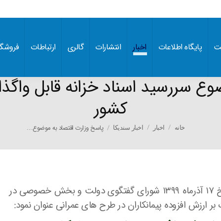
ت
پایگاه اطلاعات
اخبار
انتشارات
گالری
ارتباطات
فروشگا
ع سررسید اسناد خزانه قابل واگذار
کشور
You are here:
پاسخ وزارت اقتصاد به موضوع…
خانه
اخبار
اخبار سندیکا
وزارت امور اقتصادی و دارایی در پاسخ به نامه مورخ ۱۷ آذرماه ۱۳۹۹ شورای گفتگوی دولت و بخش خصوصی در
ر ارزش افزوده پیمانکاران در طرح های عمرانی عنوان نمود: