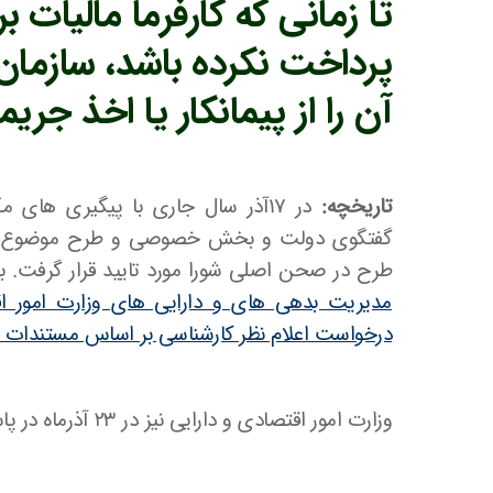
تا زمانی که کارفرما مالیات بر
پرداخت نکرده باشد، سازمان 
آن را از پیمانکار یا اخذ جریمه
تاریخچه:
در 17آذر سال جاری با پیگیری های
گفتگوی دولت و بخش خصوصی و طرح موضوع ، 
طرح در صحن اصلی شورا مورد تایید قرار گرفت. ب
مدیریت بدهی های و دارایی های وزارت امور ا
درخواست اعلام نظر کارشناسی بر اساس مستندات ق
وزارت امور اقتصادی و دارایی نیز در ۲۳ آذرماه در پاسخ به نامه شورای گفتگو چنین عنوان نمود: