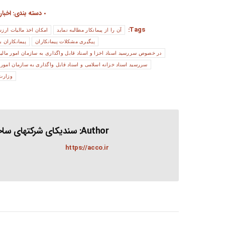
دسته بندی:
اخبار
Tags:
آن را از پیمانکار مطالبه نماید
امکان اخذ مالیات ارز
پیگیری مشکلات پیمانکاران
پیمانکاران بد
در خصوص سررسید اسناد اخزا و اسناد قابل واگذاری به سازمان امور مالیا
سررسید اسناد خزانه اسلامی و اسناد قابل واگذاری به سازمان امور م
وزارت 
Author:
سندیکای شرکتهای ساخت
https://acco.ir
Post