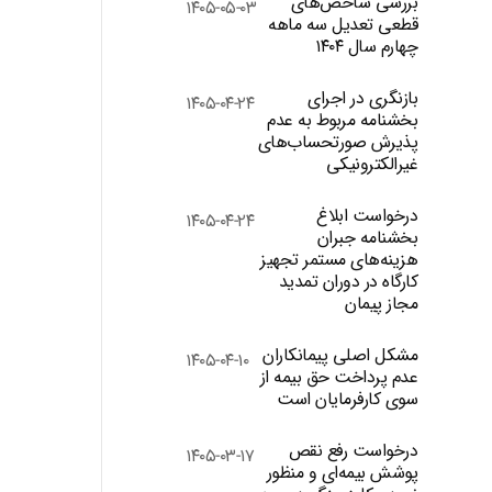
بررسی شاخص‌های
۱۴۰۵-۰۵-۰۳
قطعی تعدیل سه ماهه
چهارم سال ۱۴۰۴
بازنگری در اجرای
۱۴۰۵-۰۴-۲۴
بخشنامه مربوط به عدم
پذیرش صورتحساب‌های
غیرالکترونیکی
درخواست ابلاغ
۱۴۰۵-۰۴-۲۴
بخشنامه جبران
هزینه‌های مستمر تجهیز
کارگاه در دوران تمدید
مجاز پیمان
مشکل اصلی پیمانکاران
۱۴۰۵-۰۴-۱۰
عدم پرداخت حق بیمه از
سوی کارفرمایان است
درخواست رفع نقص
۱۴۰۵-۰۳-۱۷
پوشش بیمه‌ای و منظور