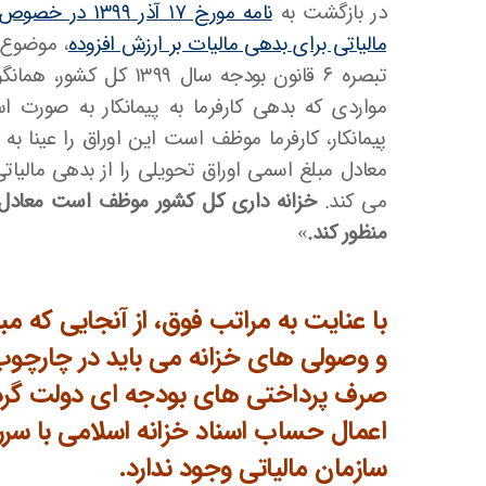
در بازگشت به
نامه مورخ ۱۷ آ
مالیاتی برای بدهی مالیات بر ارزش افزوده
تبصره ۶ قانون بودجه سال
مواردی که بدهی کارفرما به پیمانکار به صورت
پیمانکار، کارفرما موظف است این اوراق را عینا به
معادل مبلغ اسمی اوراق تحویلی را از بدهی مالیاتی 
می کند.
خزانه داری کل کشور موظف است معادل مب
منظور کند.
»
با عنایت به مراتب فوق، از آنجایی که 
و وصولی های خزانه می باید در چارچو
صرف پرداختی های بودجه ای دولت گردد،
اعمال حساب اسناد خزانه اسلامی با سر
سازمان مالیاتی وجود ندارد.