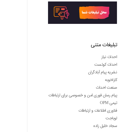
تبلیغات متنی
احداث نیاز
احداث کوئست
نشریه پیام آبادگران
کاراخوبه
صنعت احداث
پیام رسان فوری امن و خصوصی برای ارتباطات
تیمی OPM
فناوری اطلاعات و ارتباطات
لوباجت
سجاد خلیل زاده