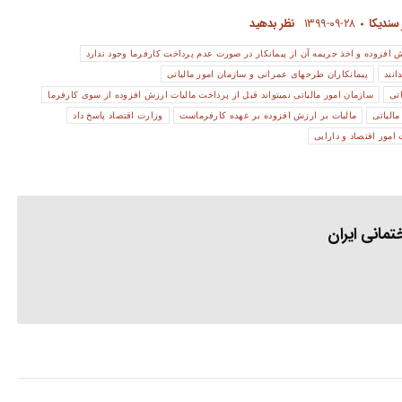
 سندیکا
۱۳۹۹-۰۹-۲۸
نظر بدهید
ش افزوده و اخذ جریمه آن از پیمانکار در صورت عدم پرداخت کارفرما وجود ندارد
انند
پیمانکاران طرحهای عمرانی و سازمان امور مالیاتی
تی
سازمان امور مالیاتی نمیتواند قبل از پرداخت مالیات ارزش افزوده از سوی کارفرما
الیاتی
مالیات بر ارزش افزوده بر عهده کارفرماست
وزارت اقتصاد پاسخ داد
امور اقتصاد و دارایی
مانی ایران