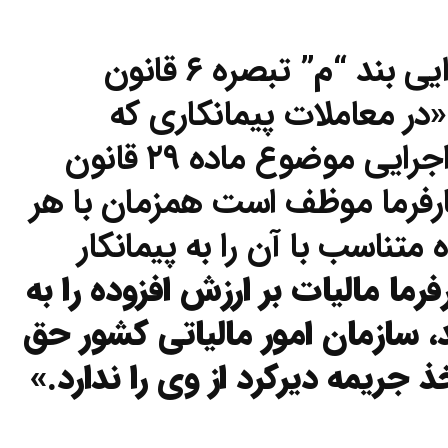
مضاف اینکه مطابق فراز ابتدایی بند “م” تبصره ۶ قانون
کل کشور، «در معاملات پیمانکاری که
کارفرما یکی از دستگاه های اجرایی موضوع ماده ۲۹ قانون
رفرما موظف است همزمان با هر
متناسب با آن را به پیمانکار
فرما مالیات بر ارزش افزوده را به
، سازمان امور مالیاتی کشور حق
خذ جریمه دیرکرد از وی را ندارد.»