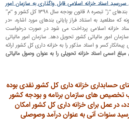
ذر ۱۳۹۹ در خصوص سررسید اسناد خزانه اسلامی قابل واگذاری به سازمان امور
، موضوع بندهای “ز” تبصره ۸ قانون بودجه سال ۱۳۹۸ کل کشور و “م”
 ۱۳۹۹ کل کشور، همانگونه که مطلعید به استناد فراز پایانی بندهای مورد اشاره، «در
 اسناد خزانه اسلامی پرداخت می شود در صورت درخواست
 سازمان امور مالیاتی کشور تحویل دهد. سازمان امور مالیاتی
پیمانکار کسر و اسناد مذکور را به خزانه داری کل کشور ارائه
لغ اسمی اسناد خزانه تحویلی را به عنوان وصول مالیاتی
مبنای حسابداری خزانه داری کل کشور نقدی بوده
ب تخصیص های سازمان برنامه و بودجه کشور
 در عمل برای خزانه داری کل کشور امکان
رسید سنوات آتی به عنوان درآمد وصوصلی