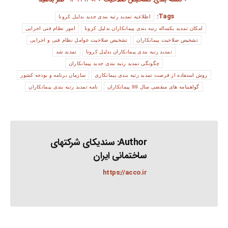
Tags:
اطلاعیه تمدید رتبه بندی جدید بدلیل کرونا
امکان تمدید یکساله رتبه بندی پیمانکاران بدلیل کرونا
امور نظام فنی اجرایی
تشخیص صلاحیت پیمانکاران
تشخیص صلاحیت عوامل نظام فنی و اجرایی
تمدید رتبه بندی پیمانکاران بدلیل کرونا
تمدید شد
چگونگی تمدید رتبه بندی جدید پیمانکاران
روش استفاده از فرصت تمدید رتبه بندی پیمانکاری
سازمان برنامه و بودجه کشور
گواهینامه های منقضی سال 99 پیمانکاران
نامه تمدید رتبه بندی پیمانکاران
Author:
سندیکای شرکتهای
ساختمانی ایران
https://acco.ir