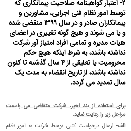
۲- اعتبار گواهینامه صلاحیت پیمانکاری که
توسط امور نظام فنی اجرایی، مشاورین و
پیمانکاران صادر و در سال ۱۳۹۹ منقضی شده
و یا می شوند و هیچ گونه تغییری در اعضای
هیات مدیره و تمامی افراد امتیاز آور شرکت
نداشته باشند، به شرط اینکه هیچ حکم
محرومیت یا تعلیقی از ۴ سال گذشته تا کنون
نداشته باشند، از تاریخ انقضاء به مدت یک
سال تمدید می گردد.
برای استفاده از بند اخیر، شرکت متقاضی می بایست
مراحل زیر را رعایت نماید.
الف-
ارسال درخواست کتبی توسط شرکت به امور نظام