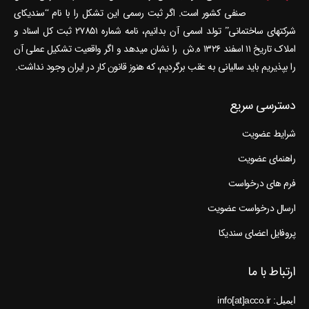
صنفی کشور است. اگر ثبت رسمی این تشکل را با نام “سندیکای
شرکتهای ساختمانی” تولد اسمی آن بدانیم، نامه شماره ۲۷۸۵۱ ثبت کل اسناد و
املاک تاریخ ۱۱ اسفند ۱۳۲۶ ه.ش را نشان می‎دهد و اگر واقعیت تشکیل عملی آن
را بپذیریم باید سالیانی به عقب برگردیم، که هنوز قانون کار در ایران وجود نداشت.
دسترسی سریع
شرایط عضویت
راهنمای عضویت
فرم های درخواست
ارسال درخواست عضویت
پروفایل اعضای سندیکا
ارتباط با ما
ایمیل: info[at]acco.ir