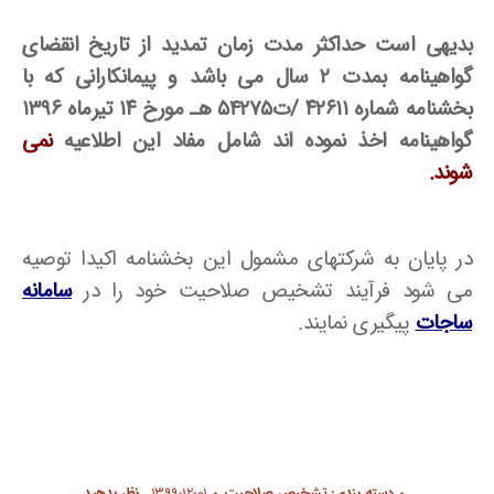
بدیهی است حداکثر مدت زمان تمدید از تاریخ انقضای
گواهینامه بمدت ۲ سال می باشد و پیمانکارانی که با
بخشنامه شماره ۴۲۶۱۱ /ت54275 هـ مورخ ۱۴ تیرماه ۱۳۹۶
گواهینامه اخذ نموده اند شامل مفاد این اطلاعیه
نمی
شوند.
در پایان به شرکتهای مشمول این بخشنامه اکیدا توصیه
می شود فرآیند تشخیص صلاحیت خود را در
سامانه
ساجات
پیگیری نمایند.
دسته بندی:
تشخیص صلاحیت
۱۳۹۹-۱۲-۰۱
نظر بدهید