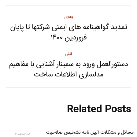
Post
بعدی
navigation
تمدید گواهینامه های ایمنی شرکتها تا پایان
Next
فروردین ۱۴۰۰
post:
قبلی
دستورالعمل ورود به سمینار آشنایی با مفاهیم
Previous
مدلسازی اطلاعات ساخت
post:
Related Posts
مسائل و مشکلات آیین نامه تشخیص صلاحیت
۱۴۰۱-۰۳-۰۱