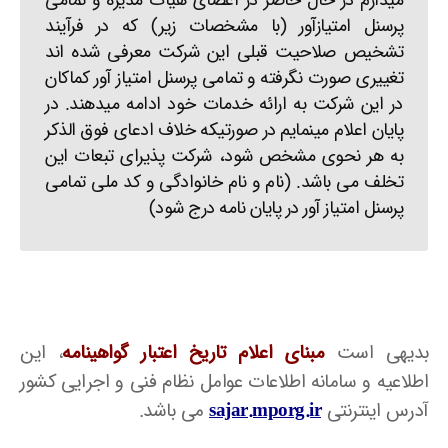
میدارم در حال حاضر در اعضای هیات مدیره و تمامی
پرسنل امتیازآور (با مشخصات زیر) که در فرآیند
تشخیص صلاحیت قبلی این شرکت معرفی شده اند
تغییری صورت نگرفته و تمامی پرسنل امتیاز آور کماکان
در این شرکت به ارائه خدمات خود ادامه میدهند. در
پایان اعلام مینمایم در صورتیکه خلاف ادعای فوق الذکر
به هر نحوی مشخص شود، شرکت پذیرای تبعات این
تخلف می باشد. (نام و نام خانوادگی و کد ملی تمامی
پرسنل امتیاز آور در پایان نامه درج شود)
بدیهی است
مبنای اعلام تاریخ اعتبار گواهینامه
، این
اطلاعیه و سامانه اطلاعات عوامل نظام فنی و اجرایی کشور
آدرس اینترنتی
sajar.mporg.ir
می باشد.