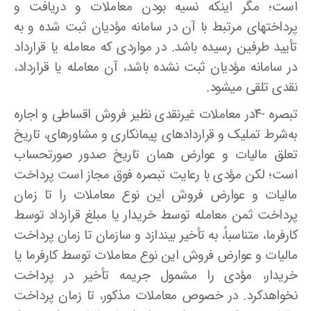
است؛ مگر اینکه نسیه بودن معاملات و دریافت و
پرداختهای مرتبط با آن در سامانه مؤدیان ثبت شده و به
تأیید طرفین رسیده باشد. در مواردی که معامله یا قرارداد
در سامانه مؤدیان ثبت نشده باشد، آن معامله یا قرارداد،
نقدی تلقی میشود.
تبصره -۴در معاملات غیرنقدی نظیر فروش اقساطی و اجاره
به‌شرط تملیک و قراردادهای پیمانکاری و مشاورهای، تاریخ
تعلق مالیات و عوارض همان تاریخ صدور صورتحساب
است؛ لکن مؤدی با رعایت تبصره فوق مجاز است پرداخت
مالیات و عوارض فروش این نوع معاملات را تا زمان
پرداخت ثمن معامله توسط خریدار یا مبلغ قرارداد توسط
کارفرما، متناسباً، به تأخیر بیندازد و سازمان تا زمان پرداخت
مالیات و عوارض فروش این نوع معاملات توسط کارفرما یا
خریدار، مؤدی را مشمول جریمه تأخیر در پرداخت
نخواهدکرد. در خصوص معاملات مذکور، تا زمان پرداخت