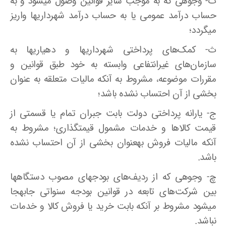
ت- وجوهی که به موجب سایر قوانین وصول میشود و به
حساب درآمد عمومی یا به حساب درآمد شهرداریها واریز
میگردد؛
ث- کمک‌های پرداختی شهرداریها و دهیاریها به
سازمان‌های غیرانتفاعی وابسته به خود طبق قوانین و
مقررات موضوعه، مشروط به آنکه مالیات متعلقه به عنوان
بخشی از آن احتساب نشده باشد؛
ج- یارانه پرداختی دولت بابت جبران تمام یا قسمتی از
قیمت کالاها و خدمات مشمول قیمتگذاری؛ مشروط به
آنکه مالیات فروش بهعنوان بخشی از آن احتساب نشده
باشد.
چ- وجوهی که از ردیف‌های بودجهای مصوب دستگاهها
بین شرکت‌های تابعه در قوانین بودجه سنواتی جابهجا
میشود مشروط بر آنکه بابت خرید یا فروش کالا و خدمات
نباشد.