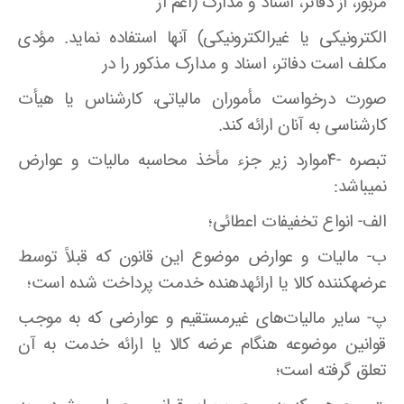
مزبور، از دفاتر، اسناد و مدارک (اعم از
الکترونیکی یا غیرالکترونیکی) آنها استفاده نماید. مؤدی
مکلف است دفاتر، اسناد و مدارک مذکور را در
صورت درخواست مأموران مالیاتی، کارشناس یا هیأت
کارشناسی به آنان ارائه کند.
تبصره -۴موارد زیر جزء مأخذ محاسبه مالیات و عوارض
نمیباشد‌:
الف- انواع تخفیفات اعطائی؛
ب- مالیات و عوارض موضوع این قانون که قبلاً توسط
عرضهکننده کالا یا ارائهدهنده خدمت پرداخت شده است؛
پ- سایر مالیات‌های غیرمستقیم و عوارضی که به موجب
قوانین موضوعه هنگام عرضه کالا یا ارائه خدمت به آن
تعلق گرفته است؛