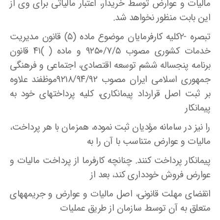
مالیات و عوارض توسط خریدار، اعتبار مالیاتی برای وی از
این بابت منظور نخواهد شد.
تبصره -۲کلیه کارفرمایان موضوع ماده (۵) قانون مدیریت
خدمات کشوری مصوب ۹۲۵۰/۷/۵ و ماده ( )۴۱ قانون
برنامه پنجساله ششم توسعه اقتصادی، اجتماعی و فرهنگی
جمهوری اسلامی ایران مصوب ۹۲۱۸/۹۴/۹۲موظفند علاوه
بر ثبت اصل قرارداد پیمانکاری، کلیه پرداختهای خود به
پیمانکار
را نیز در سامانه مؤدیان ثبت نموده، همزمان با هر پرداخت،
مالیات و عوارض متناسب با آن را به
پیمانکار پرداخت کنند. چنانچه کارفرما از پرداخت مالیات و
عوارض فروش خودداری کند، بعد از
انقضای مهلت قانونی، اصل مالیات و عوارض و جریمههای
متعلق به آن توسط سازمان از طریق عملیات