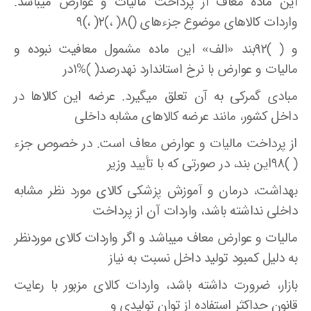
این ماده معاف از پرداخت مالیات و عوارض میباشد.
واردات کالا‌های موضوع جزء‌های ()۸( ،)۲( ،)۹
و ( )۹۲بند «الف» این ماده مشمول معافیت نبوده و
مالیات و عوارض با نرخ استاندارد نهدرصد( )%۱در
مبادی گمرکی به آن تعلق میگیرد. عرضه این کالاها در
داخل کشور، مانند عرضه کالا‌های مشابه داخلی
از پرداخت مالیات و عوارض معاف است. در خصوص جزء
( )۹۸این بند، در صورتی که با تأیید وزیر
بهداشت، درمان و آموزش پزشکی کالای مورد نظر مشابه
داخلی نداشته باشد، واردات آن از پرداخت
مالیات و عوارض معاف میباشد و اگر واردات کالای موردنظر
به دلیل کمبود تولید داخل نسبت به نیاز
بازار، ضرورت داشته باشد، واردات کالای مزبور با رعایت
قانون حداکثر استفاده از توان تولیدی و