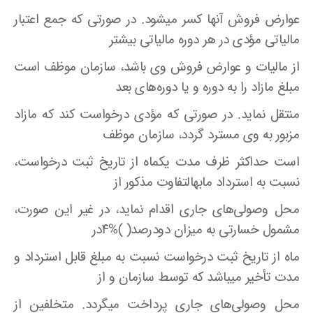
عوارض فروش آنها کسر میشود. در صورتی که جمع اعتبار
مالیاتی مؤدی در هر دوره مالیاتی بیشتر
از مالیات و عوارض فروش وی باشد، سازمان موظف است
مبلغ مازاد را به دوره و یا دوره‌های بعد
منتقل نماید. در صورتی که مؤدی درخواست کند که مازاد
مزبور به وی مسترد گردد، سازمان موظف
است حداکثر ظرف مدت یکماه از تاریخ ثبت درخواست،
نسبت به استرداد مابهالتفاوت مذکور از
محل وصولی‌های جاری اقدام نماید، در غیر این صورت،
مشمول خسارتی به میزان دودرصد( )%۴در
ماه از تاریخ ثبت درخواست نسبت به مبلغ قابل استرداد و
مدت تأخیر میباشد که توسط سازمان و از
محل وصولی‌های جاری پرداخت میگردد. متخلفین از