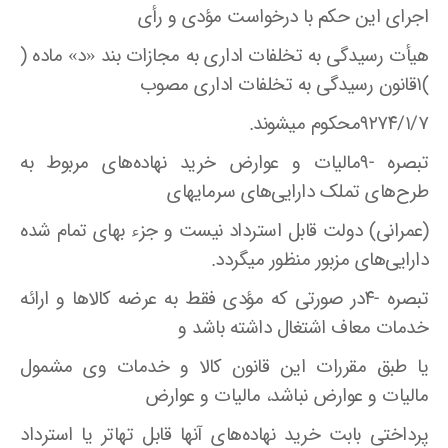
اجرای این حکم با درخواست مؤدی و رأی
هیأت رسیدگی به تخلفات اداری به مجازات بند «د» ماده (
)۱قانون رسیدگی به تخلفات اداری مصوب
۹۲۷۴/۱/۷محکوم میشوند.
تبصره -۹مالیات و عوارض خرید نهاده‌های مربوط به
طرح‌های تملک دارایی‌های سرمایهای
(عمرانی) دولت قابل استرداد نیست و جزء بهای تمام شده
دارایی‌های مزبور منظور میگردد.
تبصره -۴در صورتی که مؤدی فقط به عرضه کالاها و ارائه
خدمات معاف اشتغال داشته باشد و
یا طبق مقررات این قانون کالا و خدمات وی مشمول
مالیات و عوارض نباشد، مالیات و عوارض
پرداختی بابت خرید نهاده‌های آنها قابل تهاتر یا استرداد