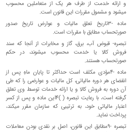
و ارائه خدمت از طرف هر یک از متعاملین محسوب
میشود و مشمول مقررات این قانون است.
ماده -۳تاریخ تعلق مالیات و عوارض تاریخ صدور
صورتحساب مطابق با مقررات است.
تبصره- قبوض آب، برق، گاز و مخابرات از آنجا که سند
فروش کالا یا خدمت محسوب میشوند، در حکم
صورتحساب هستند.
ماده -۴مؤدی مکلف است حداکثر تا پایان ماهِ پس از
انقضای هر دوره مالیاتی، کل مالیات و عوارضی را که طی
آن دوره به فروش کالا و یا ارائه خدمات توسط وی تعلق
گرفته است، با رعایت تبصره ( )۴این ماده و پس از کسر
اعتبار مالیاتی خود، به ترتیبی که سازمان مقرر میکند،
پرداخت نماید.
تبصره -۹مطابق این قانون، اصل بر نقدی بودن معاملات