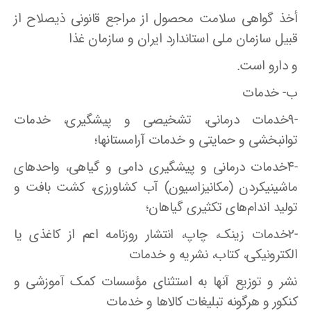
أخذ گواهی سلامت محصول از مراجع قانونی ذیصلاح از
قبیل سازمان ملی استاندارد ایران و سازمان غذا
و دارو است.
ب- خدمات
-۹خدمات درمانی، تشخیصی و پیشگیری، خدمات
توانبخشی و حمایتی و خدمات آرامستانها؛
-۴خدمات درمانی و پیشگیری دامی و گیاهی، واحد‌های
ماشینیکردن (مکانیزاسیون) آب کشاورزی، کشت بافت و
تولید اندام‌های تکثیری گیاهان؛
-۲خدمات زینک، چاپ، انتشار روزنامه اعم از کاغذی یا
الکترونیکی، کتاب، نشریه و خدمات
نشر و توزیع آنها به استثنای مؤسسات کمک آموزشی و
کنکور و هرگونه تبلیغات کالاها و خدمات