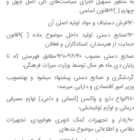
به منظور تسهیل اجرای سیاست‌های کلی اصل چهل و
چهارم ( )۲۲قانون اساسی
-۹۲فرش دستباف و مواد اولیه اصلی آن
-۹۲صنایع دستی تولید داخل موضوع ماده ( )۹قانون
حمایت از هنرمندان، استادکاران و فعالان
صنایع دستی مصوب ۹۲۱۰/۹۶/۴۰مطابق فهرستی که تا
پایان دی ماه هر سال توسط وزارت میراث فرهنگی،
گردشگری و صنایع دستی پیشنهاد میشود و بهتصویب
وزیر امور اقتصادی و دارایی میرسد؛
-۹۸انواع دارو و واکسن (انسانی و دامی،) لوازم مصرفی
درمانی و لوازم توانبخشی؛
-۹۰رادار و تجهیزات کمک ناوبری هوانوردی، تجهیزات
نظامی و اطلاعاتی موضوع بندهای