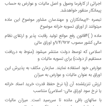
اجرائی از کارفرما وصول و اصل مالیات و عوارض به حساب
پیمانکار منظور خواهدشد.
تبصره -۲پیمانکاران و مهندسان مشاور موضوع این ماده
میتوانند از اوراق تسویه خزانه موضوع
ماده ( )۴قانون رفع موانع تولید رقابت پذیر و ارتقای نظام
مالی کشور مصوب ۹/۴/۹۲۱۲و اوراق مالی
اسلامی که توسط دولت منتشر میشود (منوط به دریافت
مستقیم از دولت) برای تسویه مالیات و
عوارض خود استفاده نمایند. سازمان مکلف به پذیرش این
اوراق به عنوان مالیات و عوارض به میزان
ارزش تنزیلشده آن (با نرخ حفظ قدرت خرید اسناد خزانه
یا نرخ سود اوراق مالی- اسلامی) متناسب
با سالهای باقی مانده تا سررسید است. میزان مالیات