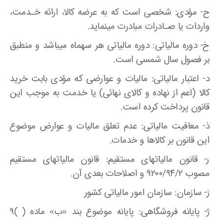
ح- مؤدی‌: شخصی است که به عرضه کالا، ارائه خـدمت،
واردات یا صـادرات مبادرت مینماید.
خ- دوره مالیاتی‌: دوره مالیاتی هر سهماه میباشد و منطبق
بر فصول سال شمسی است.
د- اعتبار مالیاتی‌: مالیات و عوارضی که مؤدی بابت خرید
کالا (اعم از نهاده و کالای نهائی) یا خدمت به موجب این
قانون پرداخت کرده است.
ذ- معافیت مالیاتی‌: عدم تعلق مالیات و عوارض موضوع
این قانون بر کالاها و خدمات.
ر- قانون مالیاتهای مستقیم‌: قانون مالیاتهای مستقیم
مصوب ۹۲۰۰/۹۴/۲ و اصلاحات بعدی آن.
ز- سازمان‌: سازمان امور مالیاتی کشور
ژ- پایانه فروشگاهی‌: پایانه موضوع بند «ب» ماده ( )۹