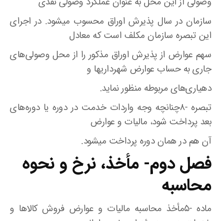
وصولی از این محل به عنوان عملکرد وصولی نقدی
سازمان در سال پذیرش اوراق محسوب میشود. در اجرای
این تبصره سازمان مکلف است که معادل
سهم عوارض از پذیرش اوراق مذکور را از محل وصولی‌های
جاری به حساب عوارض شهرداریها و
دهیاری‌های مربوطه منظور نماید.
تبصره -۸چنانچه وجه واردات خدمت در دوره یا دوره‌های
بعد پرداخت شود، مالیات و عوارض
آن هم در همان دوره پرداخت میشود.
فصل دوم- مأخذ، نرخ و نحوه
محاسبه
ماده -۵مأخذ محاسبه مالیات و عوارض فروش کالاها و