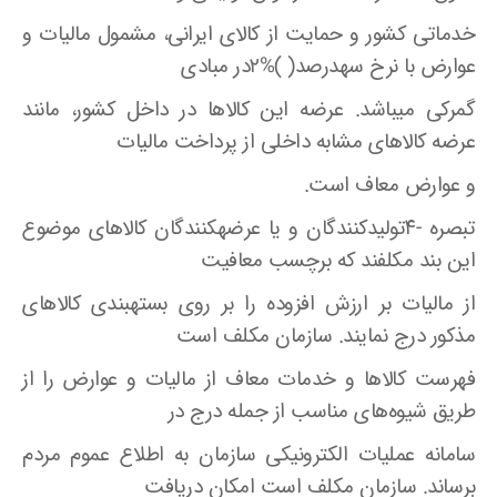
خدماتی کشور و حمایت از کالای ایرانی، مشمول مالیات و
عوارض با نرخ سهدرصد( )%۲در مبادی
گمرکی میباشد. عرضه این کالاها در داخل کشور، مانند
عرضه کالا‌های مشابه داخلی از پرداخت مالیات
و عوارض معاف است.
تبصره -۴تولیدکنندگان و یا عرضهکنندگان کالا‌های موضوع
این بند مکلفند که برچسب معافیت
از مالیات بر ارزش افزوده را بر روی بستهبندی کالا‌های
مذکور درج نمایند. سازمان مکلف است
فهرست کالاها و خدمات معاف از مالیات و عوارض را از
طریق شیوه‌های مناسب از جمله درج در
سامانه عملیات الکترونیکی سازمان به اطلاع عموم مردم
برساند. سازمان مکلف است امکان دریافت