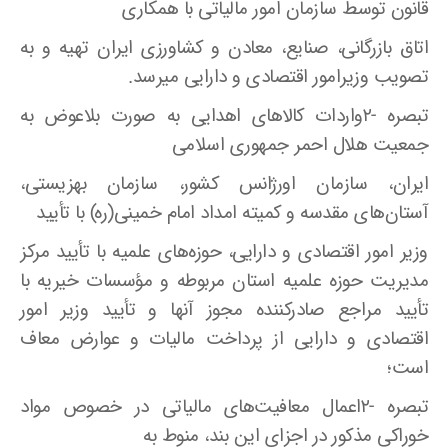
قانون توسط سازمان امور مالیاتی با همکاری
اتاق بازرگانی، صنایع، معادن و کشاورزی ایران تهیه و به
تصویب وزیرامور اقتصادی و دارایی میرسد.
تبصره -۲واردات کالاهای اهدایی به صورت بلاعوض به
جمعیت هلال احمر جمهوری اسلامی
ایران، سازمان اورژانس کشور، سازمان بهزیستی،
آستان‌های مقدسه و کمیته امداد امام خمینی(ره) با تأیید
وزیر امور اقتصادی و دارایی، حوزه‌های علمیه با تأیید مرکز
مدیریت حوزه علمیه استان مربوطه و مؤسسات خیریه با
تأیید مراجع صادرکننده مجوز آنها و تأیید وزیر امور
اقتصادی و دارایی از پرداخت مالیات و عوارض معاف
است؛
تبصره -۲اعمال معافیت‌های مالیاتی در خصوص مواد
خوراکی مذکور در اجزای این بند، منوط به