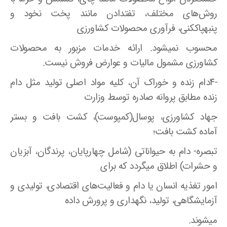
روش‌های مختلف، تفتدادن مانند پخت نخود و
پنبهپاککنی، فرآوری محصولات کشاورزی
محسوب نمیشود. ارائه خدمات مزبور به محصولات
کشاورزی مشمول مالیات و عوارض فروش نیست.
-۴دام زنده و خوراک آن، کلیه مواد اصلی تولید مثل دام
زنده مطابق پروانه صادره توسط وزارت
جهاد کشاورزی، پوسال(کمپوست)، کشت بافت و بستر
آماده کشت بافت؛
تبصره- دام به حیواناتی (شامل چهارپایان، پرندگان، آبزیان
و حشرات) اطلاق میگردد که برای
امور تغذیه انسان یا دام و فعالیت‌های اقتصادی، تولیدی و
آزمایشگاهی، تولید، نگهداری و پرورش داده
میشوند.