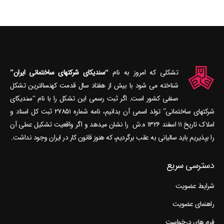
تشکلی که امروز به نام
“سندیکای شرکتهای ساختمانی ایران”
شناخته می‎ شود با بیش از هفتاد سال قدمت کهنسال‎ترین تشکل
صنفی کشور است. اگر ثبت رسمی این تشکل را با نام “سندیکای
شرکتهای ساختمانی” تولد اسمی آن بدانیم، نامه شماره ۲۷۸۵۱ ثبت کل اسناد و
املاک تاریخ ۱۱ اسفند ۱۳۲۶ ه.ش را نشان می‎دهد و اگر واقعیت تشکیل عملی آن
را بپذیریم باید سالیانی به عقب برگردیم، که هنوز قانون کار در ایران وجود نداشت.
دسترسی سریع
شرایط عضویت
راهنمای عضویت
فرم های درخواست