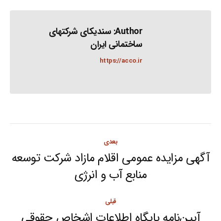
Author:
سندیکای شرکتهای
ساختمانی ایران
https://acco.ir
Post
بعدی
navigation
آگهی مزایده عمومی اقلام مازاد شرکت توسعه
Next
منابع آب و انرژی
post:
قبلی
آیین‌نامه پایگاه اطلاعات اشخاص حقوقی
Previous