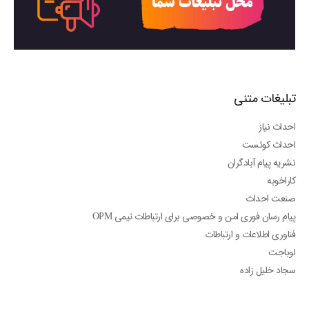
تبلیغات متنی
احداث نیاز
احداث کوئست
نشریه پیام آبادگران
کاراخوبه
صنعت احداث
پیام رسان فوری امن و خصوصی برای ارتباطات تیمی OPM
فناوری اطلاعات و ارتباطات
لوباجت
سجاد خلیل زاده