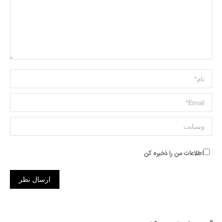
Name *
ایمیل *
وبسایت
اطلاعات من را ذخیره کن
ارسال نظر