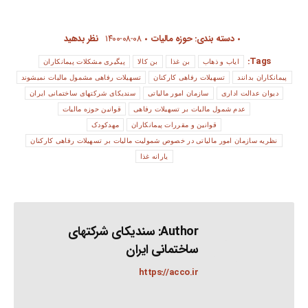
دسته بندی:
حوزه مالیات
۱۴۰۰-۰۸-۰۸
نظر بدهید
Tags:
ایاب و ذهاب
بن غذا
بن کالا
پیگیری مشکلات پیمانکاران
پیمانکاران بدانند
تسهیلات رفاهی کارکنان
تسهیلات رفاهی مشمول مالیات نمیشوند
دیوان عدالت اداری
سازمان امور مالیاتی
سندیکای شرکتهای ساختمانی ایران
عدم شمول مالیات بر تسهیلات رفاهی
قوانین حوزه مالیات
قوانین و مقررات پیمانکاران
مهدکودک
نظریه سازمان امور مالیاتی در خصوص شمولیت مالیات بر تسهیلات رفاهی کارکنان
یارانه غذا
Author:
سندیکای شرکتهای
ساختمانی ایران
https://acco.ir