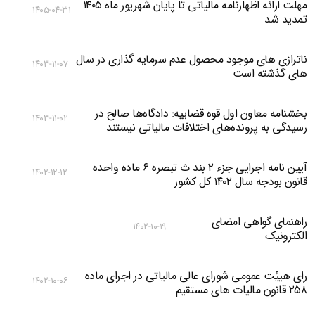
مهلت ارائه اظهارنامه مالیاتی تا پایان شهریور ماه ۱۴۰۵
۱۴۰۵-۰۴-۳۱
تمدید شد
ناترازی های موجود محصول عدم سرمایه گذاری در سال
۱۴۰۳-۱۱-۰۷
های گذشته است
بخشنامه معاون اول قوه قضاییه: دادگاه‌‌ها صالح در
۱۴۰۳-۱۱-۰۲
رسیدگی به پرونده‌های اختلافات مالیاتی نیستند
آیین نامه اجرایی جزء ۲ بند ث تبصره ۶ ماده واحده
۱۴۰۲-۱۲-۱۲
قانون بودجه سال ۱۴۰۲ کل کشور
راهنمای گواهی امضای
۱۴۰۲-۱۰-۱۹
الکترونیک
رای هییٔت عمومی شورای عالی مالیاتی در اجرای ماده
۱۴۰۲-۱۰-۰۶
۲۵۸ قانون مالیات های مستقیم