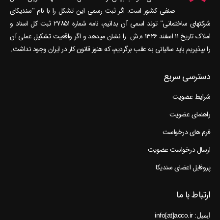
صنفی کشور است. اگر ثبت رسمی این تشکل را با نام “سندیکای
شرکتهای ساختمانی” تولد اسمی آن بدانیم، نامه شماره ۲۷۸۵۱ ثبت کل اسناد و
املاک تاریخ ۱۱ اسفند ۱۳۲۶ ه.ش را نشان می‎دهد و اگر واقعیت تشکیل عملی آن
را بپذیریم باید سالیانی به عقب برگردیم، که هنوز قانون کار در ایران وجود نداشت.
دسترسی سریع
شرایط عضویت
راهنمای عضویت
فرم های درخواست
ارسال درخواست عضویت
پروفایل اعضای سندیکا
ارتباط با ما
ایمیل: info[at]acco.ir