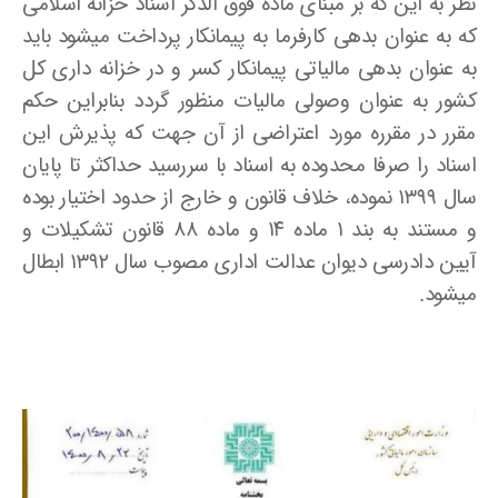
نظر به این که بر مبنای ماده فوق الذکر اسناد خزانه اسلامی
که به عنوان بدهی کارفرما به پیمانکار پرداخت میشود باید
به عنوان بدهی مالیاتی پیمانکار کسر و در خزانه داری کل
کشور به عنوان وصولی مالیات منظور گردد بنابراین حکم
مقرر در مقرره مورد اعتراضی از آن جهت که پذیرش این
اسناد را صرفا محدوده به اسناد با سررسید حداکثر تا پایان
سال ۱۳۹۹ نموده، خلاف قانون و خارج از حدود اختیار بوده
و مستند به بند ۱ ماده ۱۴ و ماده ۸۸ قانون تشکیلات و
آیین دادرسی دیوان عدالت اداری مصوب سال ۱۳۹۲ ابطال
میشود.