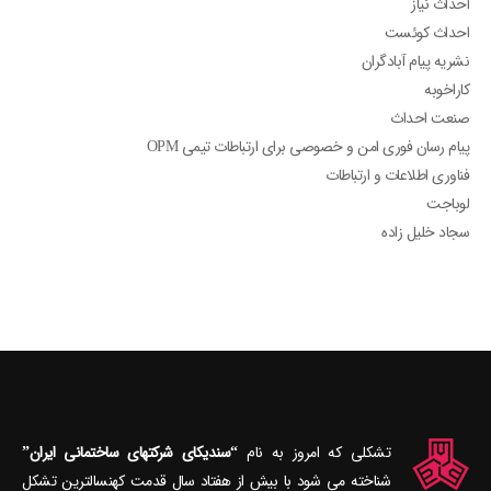
احداث نیاز
احداث کوئست
نشریه پیام آبادگران
کاراخوبه
صنعت احداث
پیام رسان فوری امن و خصوصی برای ارتباطات تیمی OPM
فناوری اطلاعات و ارتباطات
لوباجت
سجاد خلیل زاده
تشکلی که امروز به نام
“سندیکای شرکتهای ساختمانی ایران”
شناخته می‎ شود با بیش از هفتاد سال قدمت کهنسال‎ترین تشکل