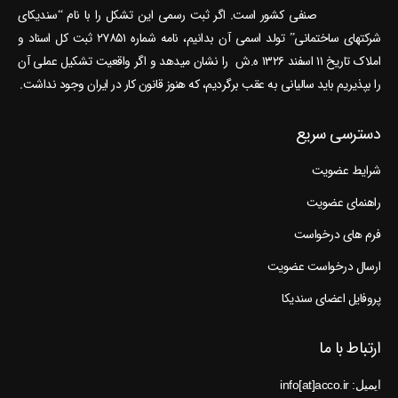
صنفی کشور است. اگر ثبت رسمی این تشکل را با نام “سندیکای
شرکتهای ساختمانی” تولد اسمی آن بدانیم، نامه شماره ۲۷۸۵۱ ثبت کل اسناد و
املاک تاریخ ۱۱ اسفند ۱۳۲۶ ه.ش را نشان می‎دهد و اگر واقعیت تشکیل عملی آن
را بپذیریم باید سالیانی به عقب برگردیم، که هنوز قانون کار در ایران وجود نداشت.
دسترسی سریع
شرایط عضویت
راهنمای عضویت
فرم های درخواست
ارسال درخواست عضویت
پروفایل اعضای سندیکا
ارتباط با ما
ایمیل: info[at]acco.ir