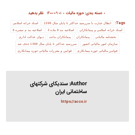
دسته بندی:
حوزه مالیات
۱۴۰۰-۰۹-۰۱
نظر بدهید
Tags:
ابطال عبارت با سررسید حداکثر تا پایان سال 1399
اسناد خزانه اسلامی
اسناد خزانه اسلامی و پیمانکاران
اصلاحیه بند 8 ماده 3
اصلاحیه بند م تبصره 6
بخشنامه مالیاتی
پیمانکاران
پیمانکاران بدانند
دیوان عدالت اداری
سازمان امور مالیاتی کشور
سررسید حداکثر تا پایان سال 1399 خذف شد
قوانین مالیاتی حوزه پیمانکاری
قوانین و مقررات مالیاتی حوزه پیمانکاری
Author:
سندیکای شرکتهای
ساختمانی ایران
https://acco.ir