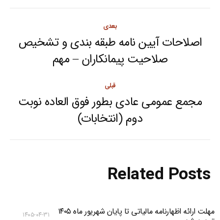
Post
بعدی
navigation
اصلاحات آیین نامه طبقه بندی و تشخیص
Next
صلاحیت پیمانکاران – مهم
post:
قبلی
مجمع عمومی عادی بطور فوق العاده نوبت
Previous
دوم (انتخابات)
post:
Related Posts
مهلت ارائه اظهارنامه مالیاتی تا پایان شهریور ماه ۱۴۰۵
۱۴۰۵-۰۴-۳۱