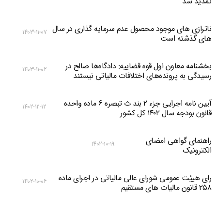
تمدید شد
ناترازی های موجود محصول عدم سرمایه گذاری در سال
۱۴۰۳-۱۱-۰۷
های گذشته است
بخشنامه معاون اول قوه قضاییه: دادگاه‌‌ها صالح در
۱۴۰۳-۱۱-۰۲
رسیدگی به پرونده‌های اختلافات مالیاتی نیستند
آیین نامه اجرایی جزء ۲ بند ث تبصره ۶ ماده واحده
۱۴۰۲-۱۲-۱۲
قانون بودجه سال ۱۴۰۲ کل کشور
راهنمای گواهی امضای
۱۴۰۲-۱۰-۱۹
الکترونیک
رای هییٔت عمومی شورای عالی مالیاتی در اجرای ماده
۱۴۰۲-۱۰-۰۶
۲۵۸ قانون مالیات های مستقیم