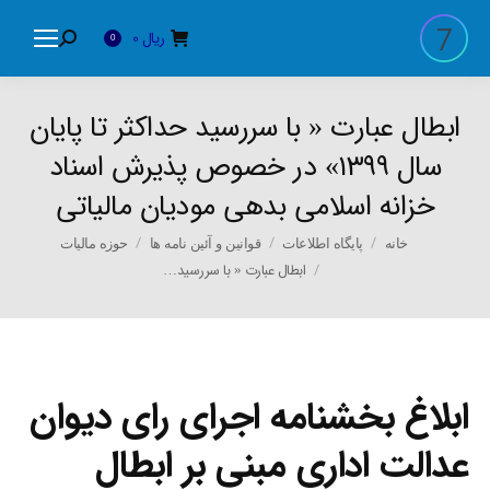
ریال
0
Search:
0
ابطال عبارت « با سررسید حداکثر تا پایان
سال ۱۳۹۹» در خصوص پذیرش اسناد
خزانه اسلامی بدهی مودیان مالیاتی
You are here:
خانه
پایگاه اطلاعات
قوانین و آئین نامه ها
حوزه مالیات
ابطال عبارت « با سررسید…
ابلاغ بخشنامه اجرای رای دیوان
عدالت اداری مبنی بر ابطال