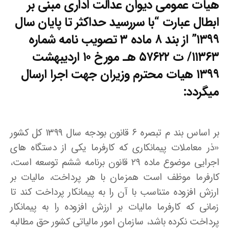
هیات عمومی دیوان عدالت اداری مبنی بر
ابطال عبارت “با سررسید حداکثر تا پایان سال
۱۳۹۹” از بند ۸ ماده ۳ تصویب نامه شماره
۱۱۳۶۳/ ت ۵۷۶۲۲ هـ مورخ ۱۰ اردیبهشت
۱۳۹۹ هیات محترم وزیران جهت اجرا ارسال
میگردد:
بر اساس بند م تبصره ۶ قانون بودجه سال ۱۳۹۹ کل کشور
«ذر معاملات پیمانکاری که کارفرما یکی از دستگاه های
اجرایی موضوع ماده ۲۹ قانون برنامه ششم توسعه است،
کارفرما موظف است همزمان با هر پرداخت، مالیات بر
ارزش افزوده متناسب با آن را به پیمانکار پرداخت کند تا
زمانی که کارفرما مالیات بر ارزش افزوده را به پیمانکار
پرداخت نکرده باشد، سازمان امور مالیاتی کشور حق مطالبه