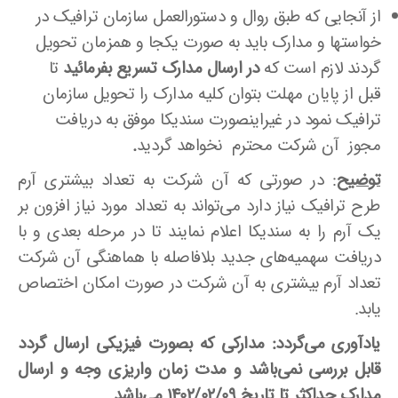
از آنجایی که طبق روال و دستورالعمل سازمان ترافیک در
خواستها و مدارک باید به صورت یکجا و همزمان تحویل
گردند لازم است که
در ارسال مدارک تسریع بفرمائید
تا
قبل از پایان مهلت بتوان کلیه مدارک را تحویل سازمان
ترافیک نمود در غیراینصورت سندیکا موفق به دریافت
مجوز آن شرکت محترم نخواهد گردید
.
توضیح
: در صورتی که آن شرکت به تعداد بیشتری آرم
طرح ترافیک نیاز دارد می‌تواند به تعداد مورد نیاز افزون بر
یک آرم را به سندیکا اعلام نمایند تا در مرحله بعدی و با
دریافت سهمیه‌های جدید بلافاصله با هماهنگی آن شرکت
تعداد آرم بیشتری به آن شرکت در صورت امکان اختصاص
یابد.
یادآوری می‌گردد: مدارکی که بصورت فیزیکی ارسال گردد
قابل بررسی نمی‌باشد و مدت زمان واریزی وجه و ارسال
مدارک حداکثر تا تاریخ
1402/02/09
می‌باشد.