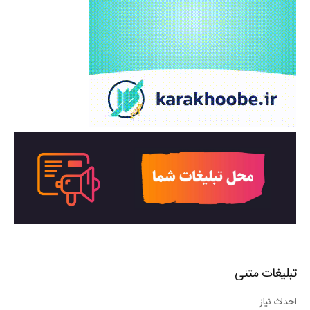
تبلیغات متنی
احداث نیاز