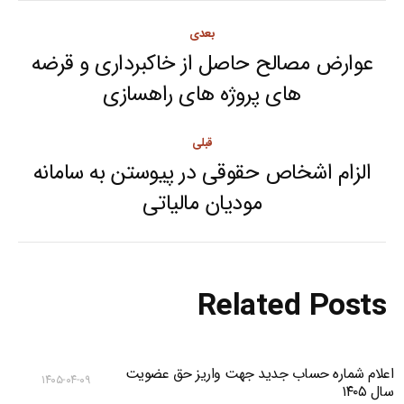
Post
بعدی
navigation
عوارض مصالح حاصل از خاکبرداری و قرضه
Next
های پروژه های راهسازی
post:
قبلی
الزام اشخاص حقوقی در پیوستن به سامانه
Previous
مودیان مالیاتی
post:
Related Posts
اعلام شماره حساب جدید جهت واریز حق عضویت
۱۴۰۵-۰۴-۰۹
سال ۱۴۰۵