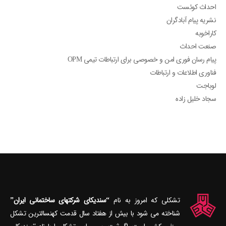
احداث کوئست
نشریه پیام آبادگران
کاراخوبه
صنعت احداث
پیام رسان فوری امن و خصوصی برای ارتباطات تیمی OPM
فناوری اطلاعات و ارتباطات
لوباجت
سجاد خلیل زاده
تشکلی که امروز به نام
“سندیکای شرکتهای ساختمانی ایران”
شناخته می‎ شود با بیش از هفتاد سال قدمت کهنسال‎ترین تشکل