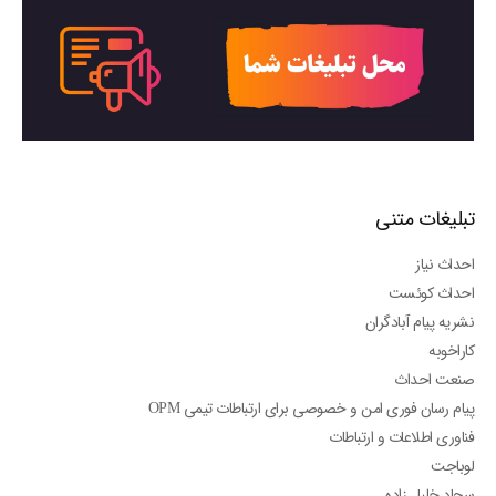
تبلیغات متنی
احداث نیاز
احداث کوئست
نشریه پیام آبادگران
کاراخوبه
صنعت احداث
پیام رسان فوری امن و خصوصی برای ارتباطات تیمی OPM
فناوری اطلاعات و ارتباطات
لوباجت
سجاد خلیل زاده