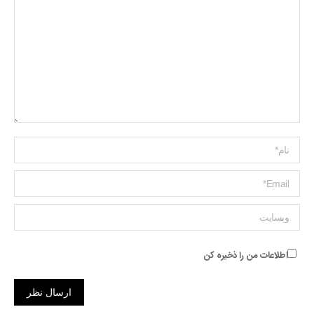
Name *
ایمیل *
وبسایت
اطلاعات من را ذخیره کن
ارسال نظر