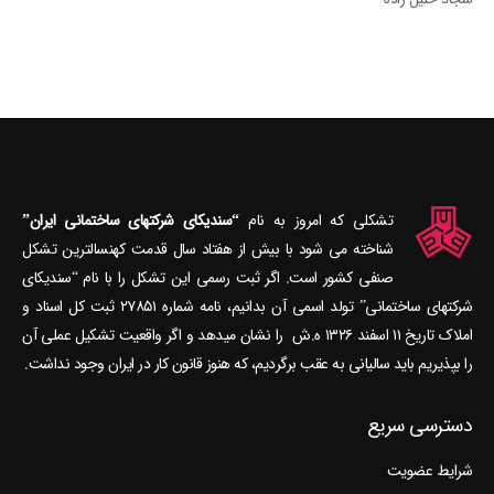
تشکلی که امروز به نام
“سندیکای شرکتهای ساختمانی ایران”
شناخته می‎ شود با بیش از هفتاد سال قدمت کهنسال‎ترین تشکل
صنفی کشور است. اگر ثبت رسمی این تشکل را با نام “سندیکای
شرکتهای ساختمانی” تولد اسمی آن بدانیم، نامه شماره ۲۷۸۵۱ ثبت کل اسناد و
املاک تاریخ ۱۱ اسفند ۱۳۲۶ ه.ش را نشان می‎دهد و اگر واقعیت تشکیل عملی آن
را بپذیریم باید سالیانی به عقب برگردیم، که هنوز قانون کار در ایران وجود نداشت.
دسترسی سریع
شرایط عضویت