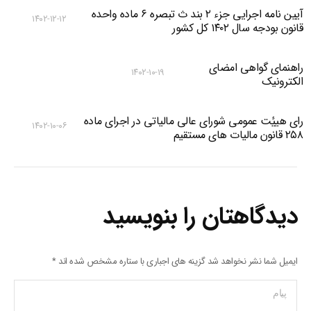
آیین نامه اجرایی جزء ۲ بند ث تبصره ۶ ماده واحده
۱۴۰۲-۱۲-۱۲
قانون بودجه سال ۱۴۰۲ کل کشور
راهنمای گواهی امضای
۱۴۰۲-۱۰-۱۹
الکترونیک
رای هییٔت عمومی شورای عالی مالیاتی در اجرای ماده
۱۴۰۲-۱۰-۰۶
۲۵۸ قانون مالیات های مستقیم
دیدگاهتان را بنویسید
ایمیل شما نشر نخواهد شد گزینه های اجباری با ستاره مشخص شده اند
*
پیام