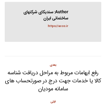
Author:
سندیکای شرکتهای
ساختمانی ایران
https://acco.ir
Post
بعدی
navigation
رفع ابهامات مربوط به مراحل دریافت شناسه
کالا یا خدمات جهت درج در صورتحساب های
Next
سامانه مودیان
post:
قبلی