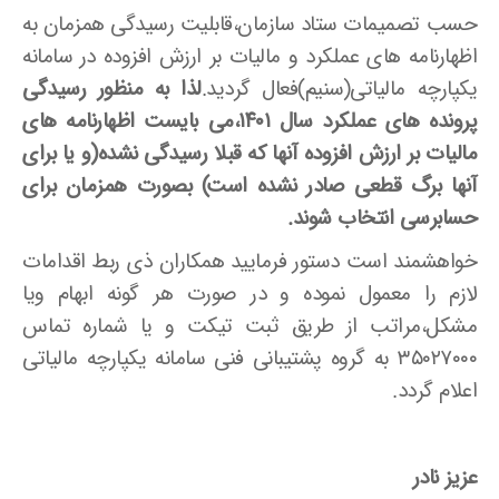
حسب تصمیمات ستاد سازمان،قابلیت رسیدگی همزمان به
اظهارنامه های عملکرد و مالیات بر ارزش افزوده در سامانه
یکپارچه مالیاتی(سنیم)فعال گردید.
لذا به منظور رسیدگی
پرونده های عملکرد سال ۱۴۰۱،می بایست اظهارنامه های
مالیات بر ارزش افزوده آنها که قبلا رسیدگی نشده(و یا برای
آنها برگ قطعی صادر نشده است) بصورت همزمان برای
حسابرسی انتخاب شوند.
خواهشمند است دستور فرمایید همکاران ذی ربط اقدامات
لازم را معمول نموده و در صورت هر گونه ابهام ویا
مشکل،مراتب از طریق ثبت تیکت و یا شماره تماس
۳۵۰۲۷۰۰۰ به گروه پشتیبانی فنی سامانه یکپارچه مالیاتی
اعلام گردد.
عزیز نادر