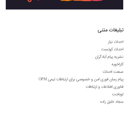
تبلیغات متنی
احداث نیاز
احداث کوئست
نشریه پیام آبادگران
کاراخوبه
صنعت احداث
پیام رسان فوری امن و خصوصی برای ارتباطات تیمی OPM
فناوری اطلاعات و ارتباطات
لوباجت
سجاد خلیل زاده