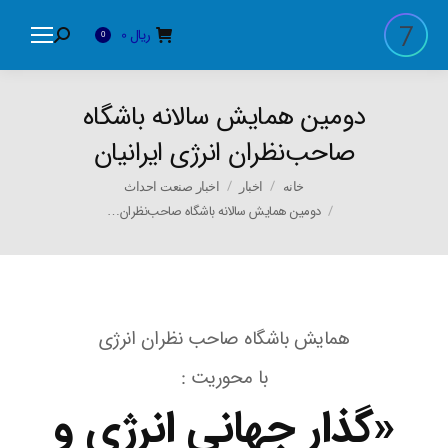
ریال
0
Search:
0
دومین همایش سالانه باشگاه
صاحب‌نظران انرژی ایرانیان
You are here:
خانه
اخبار
اخبار صنعت احداث
دومین همایش سالانه باشگاه صاحب‌نظران…
همایش باشگاه صاحب نظران انرژی
با محوریت :
«گذار جهانی انرژی و