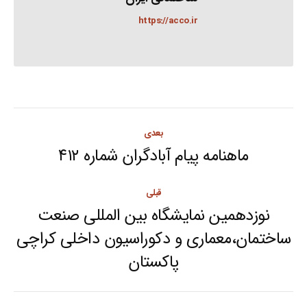
https://acco.ir
Post
بعدی
navigation
ماهنامه پیام آبادگران شماره ۴۱۲
Next
post:
قبلی
نوزدهمین نمایشگاه بین المللی صنعت
ساختمان،معماری و دکوراسیون داخلی کراچی
Previous
پاکستان
post: