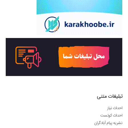
تبلیغات متنی
احداث نیاز
احداث کوئست
نشریه پیام آبادگران