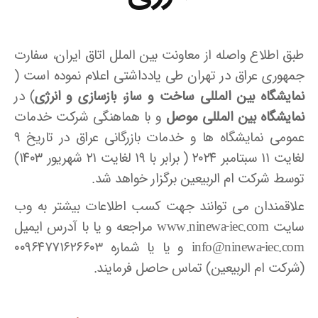
طبق اطلاع واصله از معاونت بین الملل اتاق ایران، سفارت
جمهوری عراق در تهران طی یادداشتی اعلام نموده است (
نمایشگاه بین المللی ساخت و ساز، بازسازی و انرژی
) در
نمایشگاه بین المللی موصل
و با هماهنگی شرکت خدمات
عمومی نمایشگاه ها و خدمات بازرگانی عراق در تاریخ ۹
لغایت ۱۱ سبتامبر ۲۰۲۴ ( برابر با ۱۹ لغایت ۲۱ شهریور ۱۴۰۳)
توسط شرکت ام الربیعین برگزار خواهد شد.
علاقمندان می توانند جهت کسب اطلاعات بیشتر به وب
سایت www.ninewa-iec.com مراجعه و یا با آدرس ایمیل
info@ninewa-iec.com و یا یا شماره ۰۰۹۶۴۷۷۱۶۲۶۶۰۳
(شرکت ام الربیعین) تماس حاصل فرمایند.