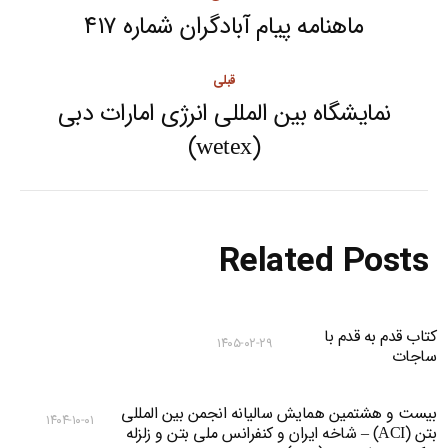
navigation
ماهنامه پیام آبادگران شماره ۴۱۷
Next
post:
قبلی
نمایشگاه بین المللی انرژی امارات دبی
Previous
(wetex)
post:
Related Posts
کتاب قدم به قدم با
۱۴۰۵-۰۲-۲۹
ساجات
بیست و هشتمین همایش سالیانه انجمن بین المللی
۱۴۰۴-۱۰-۰۱
بتن (ACI) – شاخه ایران و کنفرانس ملی بتن و زلزله