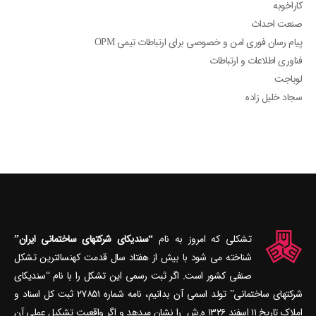
کاراخوبه
صنعت احداث
پیام رسان فوری امن و خصوصی برای ارتباطات تیمی OPM
فناوری اطلاعات و ارتباطات
لوباجت
سجاد خلیل زاده
تشکلی که امروز به نام
“سندیکای شرکتهای ساختمانی ایران”
شناخته می‎ شود با بیش از هفتاد سال قدمت کهنسال‎ترین تشکل
صنفی کشور است. اگر ثبت رسمی این تشکل را با نام “سندیکای
شرکتهای ساختمانی” تولد اسمی آن بدانیم، نامه شماره ۲۷۸۵۱ ثبت کل اسناد و
املاک تاریخ ۱۱ اسفند ۱۳۲۶ ه.ش را نشان می‎دهد و اگر واقعیت تشکیل عملی آن