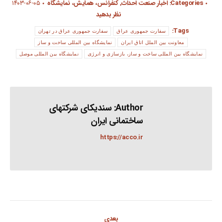
Categories:
اخبار صنعت احداث
,
کنفرانس، همایش، نمایشگاه
۱۴۰۳-۰۶-۰۵
نظر بدهید
Tags:
سفارت جمهوری عراق
سفارت جمهوری عراق در تهران
معاونت بین الملل اتاق ایران
نمایشگاه بین المللی ساخت و ساز
نمایشگاه بین المللی ساخت و ساز، بازسازی و انرژی
نمایشگاه بین المللی موصل
Author:
سندیکای شرکتهای
ساختمانی ایران
https://acco.ir
Post
بعدی