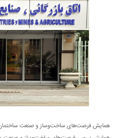
همایش فرصت‌های ساخت‌وساز و صنعت ساختمان در کشور گینه، ۲۶ شهریور در اتاق 