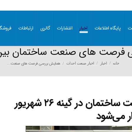
ت
پایگاه اطلاعات
اخبار
انتشارات
گالری
ارتباطات
فروشگا
فرصت های صنعت ساختمان بین ا
You are here:
همایش بررسی فرصت های صنعت…
خانه
اخبار
اخبار صنعت احداث
همایش فرصت‌های صنعت ساختمان در گینه ۲۶ شهریور
ار می‌شود