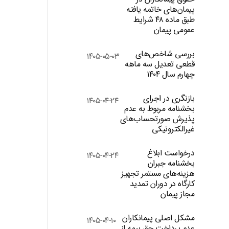
پیمان‌های خاتمه یافته
طبق ماده ۴۸ شرایط
عمومی پیمان
بررسی شاخص‌های
۱۴۰۵-۰۵-۰۳
قطعی تعدیل سه ماهه
چهارم سال ۱۴۰۴
بازنگری در اجرای
۱۴۰۵-۰۴-۲۴
بخشنامه مربوط به عدم
پذیرش صورتحساب‌های
غیرالکترونیکی
درخواست ابلاغ
۱۴۰۵-۰۴-۲۴
بخشنامه جبران
هزینه‌های مستمر تجهیز
کارگاه در دوران تمدید
مجاز پیمان
مشکل اصلی پیمانکاران
۱۴۰۵-۰۴-۱۰
عدم پرداخت حق بیمه از