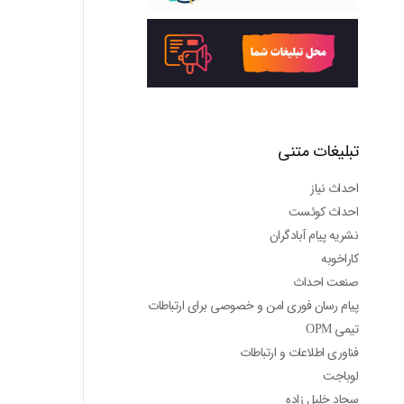
تبلیغات متنی
احداث نیاز
احداث کوئست
نشریه پیام آبادگران
کاراخوبه
صنعت احداث
پیام رسان فوری امن و خصوصی برای ارتباطات
تیمی OPM
فناوری اطلاعات و ارتباطات
لوباجت
سجاد خلیل زاده