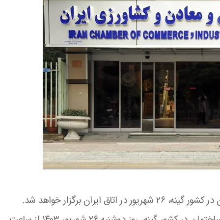
ایران برگزار خواهد شد.
همایش بررسی فرصت‌های ساخت‌وساز و صنعت ساختمان در کشور گینه، روز دوشنبه ۲۶ شهریور ۱۴۰۳ از ساعت