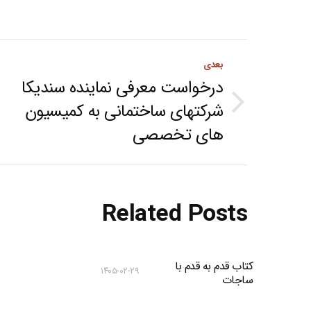
Post
بعدی
navigation
درخواست معرفی نماینده سندیکا
شرکتهای ساختمانی به کمیسیون
Next
های تخصصی
post:
Related Posts
کتاب قدم به قدم با
۱۴۰۵-۰۲-۲۹
ساجات