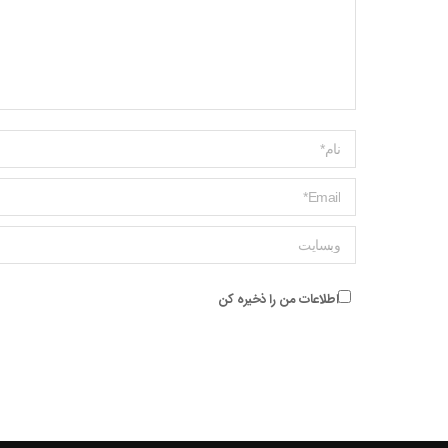
Name *
ایمیل *
وبسایت
اطلاعات من را ذخیره کن