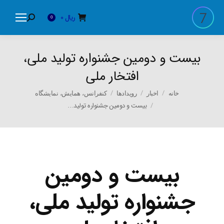
ریال
0
Search:
0
بیست و دومین جشنواره تولید ملی،
افتخار ملی
You are here:
خانه
اخبار
رویدادها
کنفرانس، همایش، نمایشگاه
بیست و دومین جشنواره تولید…
بیست و دومین
جشنواره تولید ملی،