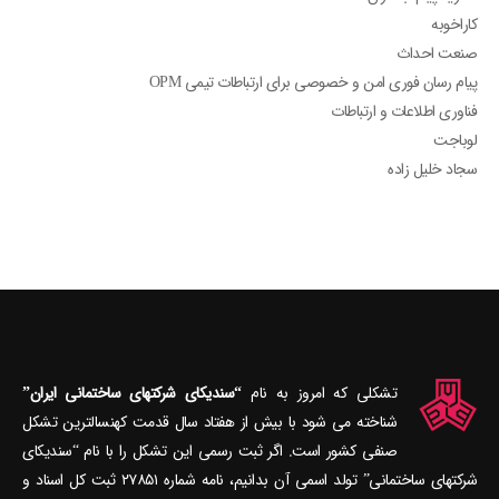
کاراخوبه
صنعت احداث
پیام رسان فوری امن و خصوصی برای ارتباطات تیمی OPM
فناوری اطلاعات و ارتباطات
لوباجت
سجاد خلیل زاده
تشکلی که امروز به نام
“سندیکای شرکتهای ساختمانی ایران”
شناخته می‎ شود با بیش از هفتاد سال قدمت کهنسال‎ترین تشکل
صنفی کشور است. اگر ثبت رسمی این تشکل را با نام “سندیکای
شرکتهای ساختمانی” تولد اسمی آن بدانیم، نامه شماره ۲۷۸۵۱ ثبت کل اسناد و