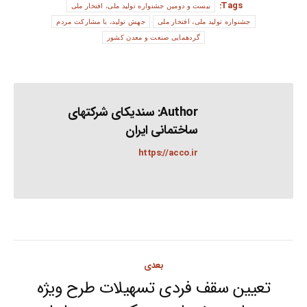
Tags:
بیست و دومین جشنواره تولید ملی، افتخار ملی
جشنواره تولید ملی، افتخار ملی
جهش تولید، با مشارکت مردم
گردهمایی صنعت و معدن کشور
Author:
سندیکای شرکتهای
ساختمانی ایران
https://acco.ir
Post
بعدی
navigation
تعیین سقف فردی تسهیلات طرح ویژه