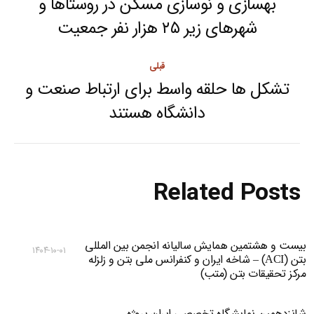
بهسازی و نوسازی مسکن در روستا‌ها و
Next
شهر‌های زیر ۲۵ هزار نفر جمعیت
post:
قبلی
تشکل ها حلقه واسط برای ارتباط صنعت و
Previous
دانشگاه هستند
post:
Related Posts
بیست و هشتمین همایش سالیانه انجمن بین المللی
۱۴۰۴-۱۰-۰۱
بتن (ACI) – شاخه ایران و کنفرانس ملی بتن و زلزله
مرکز تحقیقات بتن (متب)
شانزدهمین نمایشگاه تخصصی ایران پروژه