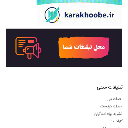
تبلیغات متنی
احداث نیاز
احداث کوئست
نشریه پیام آبادگران
کاراخوبه