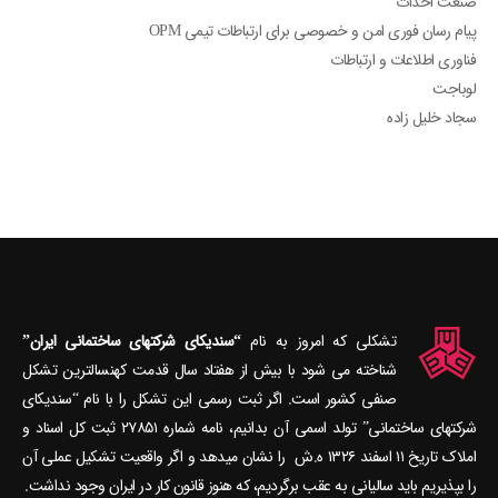
صنعت احداث
پیام رسان فوری امن و خصوصی برای ارتباطات تیمی OPM
فناوری اطلاعات و ارتباطات
لوباجت
سجاد خلیل زاده
تشکلی که امروز به نام
“سندیکای شرکتهای ساختمانی ایران”
شناخته می‎ شود با بیش از هفتاد سال قدمت کهنسال‎ترین تشکل
صنفی کشور است. اگر ثبت رسمی این تشکل را با نام “سندیکای
شرکتهای ساختمانی” تولد اسمی آن بدانیم، نامه شماره ۲۷۸۵۱ ثبت کل اسناد و
املاک تاریخ ۱۱ اسفند ۱۳۲۶ ه.ش را نشان می‎دهد و اگر واقعیت تشکیل عملی آن
را بپذیریم باید سالیانی به عقب برگردیم، که هنوز قانون کار در ایران وجود نداشت.