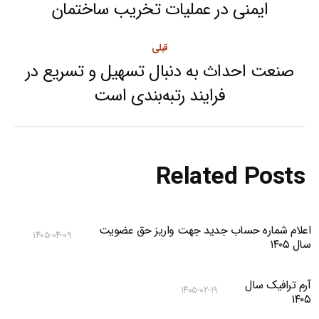
navigation
ایمنی در عملیات تخریب ساختمان
Next
post:
قبلی
صنعت احداث به دنبال تسهیل و تسریع در
Previous
فرایند رتبه‌بندی است
post:
Related Posts
اعلام شماره حساب جدید جهت واریز حق عضویت
۱۴۰۵-۰۴-۰۹
سال ۱۴۰۵
آرم ترافیک سال
۱۴۰۵-۰۲-۱۹
۱۴۰۵