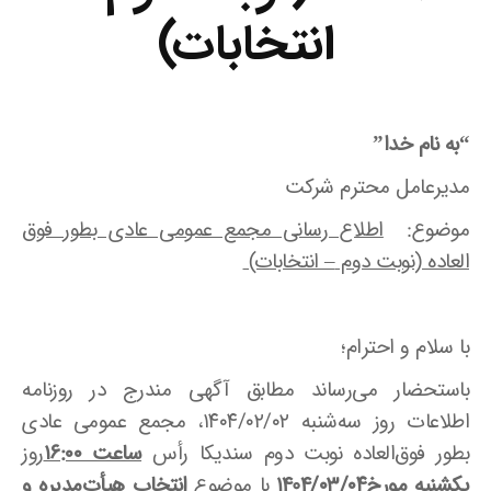
انتخابات)
“به نام خدا”
مدیرعامل محترم شرکت
موضوع:
اطلاع رسانی مجمع عمومی عادی بطور فوق
العاده (نوبت دوم
–
انتخابات)
با سلام و احترام؛
باستحضار می‌رساند مطابق آگهی مندرج در روزنامه
اطلاعات روز سه‌شنبه ۱۴۰۴/۰۲/۰۲، مجمع عمومی عادی
بطور فوق‌العاده نوبت دوم سندیکا رأس
ساعت ۱۶:۰۰
روز
یکشنبه مورخ1404/۰۳/۰۴
با موضوع
انتخاب هیأت‌مدیره و