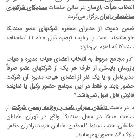
انتخاب هیأت بازرسان
در سالن جلسات
سندیکای شرکتهای
ساختمانی ایران
برگزار می‌گردد.
ضمن دعوت از
مدیران محترم شرکتها
ی عضو سندیکا
خواهشمند است با رعایت تبصره ذیل ماده ۲۱ اساسنامه
سندیکا که اعلام می‌دارد:
“در مجامع مربوط به انتخاب اعضای هیات مدیره و هیات
بازرسان بایستی از طرف هر یک از شرکتهای عضو صرفاً
مدیرعامل و یا یک نفر از اعضای هیات مدیره آن شرکت
حضور یابند و فقط در این مجامع حضور وکیل یا نماینده
قانونی قابل قبول نمی‌باشد.”
با در دست
داشتن معرفی نامه
و
روزنامه رسمی شرکت
از
ساعت ۱۵:۰۰ در محل سندیکا واقع در تهران، خیابان
طالقانی، جنب سینما فلسطین، خیابان شهید برادران مظفر،
پلاک ۸۶ حضور بهمرسانید.