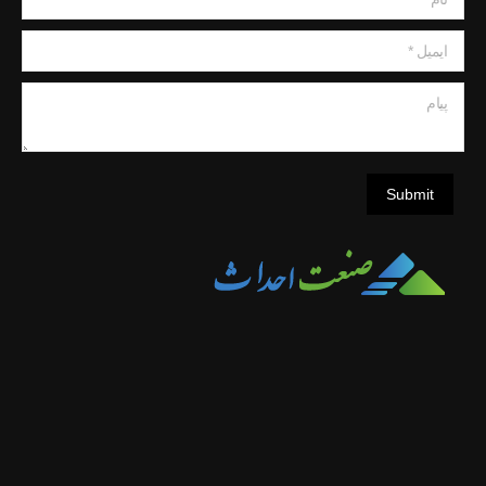
ایمیل *
پیام
Submit