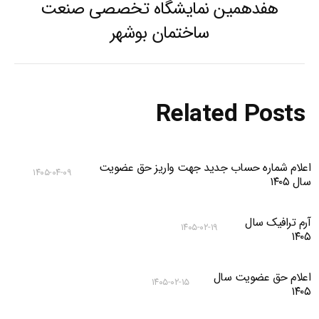
هفدهمین نمایشگاه تخصصی صنعت
Previous
ساختمان بوشهر
post:
Related Posts
اعلام شماره حساب جدید جهت واریز حق عضویت
۱۴۰۵-۰۴-۰۹
سال ۱۴۰۵
آرم ترافیک سال
۱۴۰۵-۰۲-۱۹
۱۴۰۵
اعلام حق عضویت سال
۱۴۰۵-۰۲-۱۵
۱۴۰۵