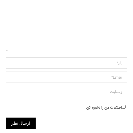
Name *
ایمیل *
وبسایت
اطلاعات من را ذخیره کن
ارسال نظر