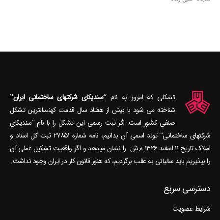
تشکلی که امروز به نام
“سندیکای شرکتهای ساختمانی ایران”
شناخته می‎ شود با بیش از هفتاد سال قدمت کهنسال‎ترین تشکل
صنفی کشور است. اگر ثبت رسمی این تشکل را با نام “سندیکای
شرکتهای ساختمانی” تولد اسمی آن بدانیم، نامه شماره ۲۷۸۵۱ ثبت کل اسناد و
املاک تاریخ ۱۱ اسفند ۱۳۲۶ ه.ش را نشان می‎دهد و اگر واقعیت تشکیل عملی آن
را بپذیریم باید سالیانی به عقب برگردیم، که هنوز قانون کار در ایران وجود نداشت.
دسترسی سریع
شرایط عضویت