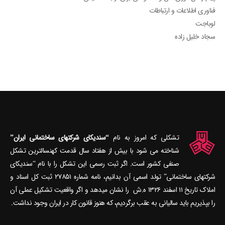
فناوری اطلاعات و ارتباطات
لوباجت
سجاد خلیل زاده
تشکلی که امروز به نام
“سندیکای شرکتهای ساختمانی ایران”
شناخته می‎ شود با بیش از هفتاد سال قدمت کهنسال‎ترین تشکل
صنفی کشور است. اگر ثبت رسمی این تشکل را با نام “سندیکای
شرکتهای ساختمانی” تولد اسمی آن بدانیم، نامه شماره ۲۷۸۵۱ ثبت کل اسناد و
املاک تاریخ ۱۱ اسفند ۱۳۲۶ ه.ش را نشان می‎دهد و اگر واقعیت تشکیل عملی آن
را بپذیریم باید سالیانی به عقب برگردیم، که هنوز قانون کار در ایران وجود نداشت.