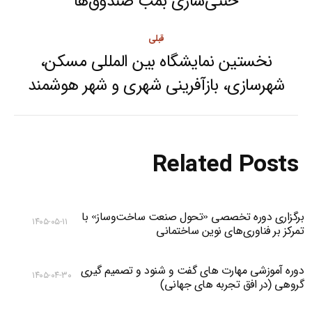
خنثی‌سازی بمب صندوق‌ها
post:
قبلی
نخستین نمایشگاه بین المللی مسکن،
Previous
شهرسازی، بازآفرینی شهری و شهر هوشمند
post:
Related Posts
برگزاری دوره تخصصی «تحول صنعت ساخت‌وساز» با
۱۴۰۵-۰۵-۱۱
تمرکز بر فناوری‌های نوین ساختمانی
دوره آموزشی مهارت های گفت و شنود و تصمیم گیری
۱۴۰۵-۰۴-۳۰
گروهی (در افق تجربه های جهانی)