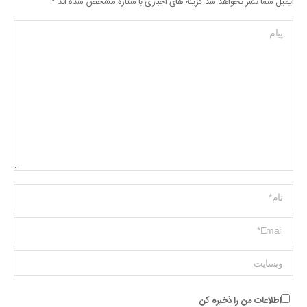
ایمیل شما نشر نخواهد شد گزینه های اجباری با ستاره مشخص شده اند
*
پیام
Name *
ایمیل *
وبسایت
اطلاعات من را ذخیره کن