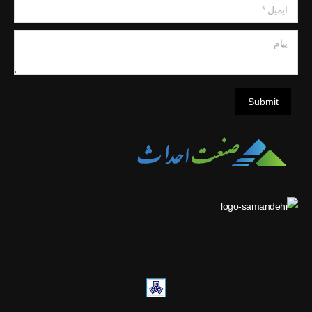
ایمیل *
پیام
Submit