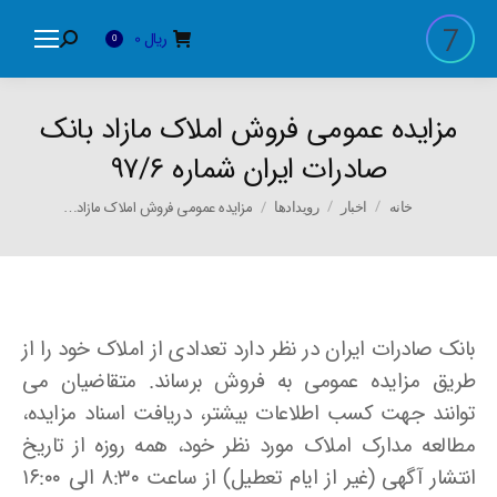
ریال
0
Search:
0
مزایده عمومی فروش املاک مازاد بانک
صادرات ایران شماره ۹۷/۶
You are here:
مزایده عمومی فروش املاک مازاد…
خانه
اخبار
رویدادها
بانک صادرات ایران در نظر دارد تعدادی از املاک خود را از
طریق مزایده عمومی به فروش برساند. متقاضیان می
توانند جهت کسب اطلاعات بیشتر، دریافت اسناد مزایده،
مطالعه مدارک املاک مورد نظر خود، همه روزه از تاریخ
انتشار آگهی (غیر از ایام تعطیل) از ساعت ۸:۳۰ الی ۱۶:۰۰