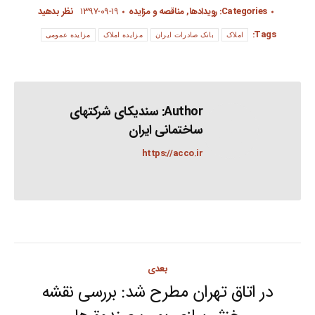
Categories:
رویدادها
,
مناقصه و مزایده
۱۳۹۷-۰۹-۱۹
نظر بدهید
Tags:
املاک
بانک صادرات ایران
مزایده املاک
مزایده عمومی
Author:
سندیکای شرکتهای
ساختمانی ایران
https://acco.ir
Post
بعدی
navigation
در اتاق تهران مطرح شد: بررسی نقشه
Next