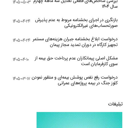
بررسی شاخص‌های قطعی تعدیل سه ماهه چهارم
۱۴۰۵-۰۵-۰۳
سال ۱۴۰۴
بازنگری در اجرای بخشنامه مربوط به عدم پذیرش
۱۴۰۵-۰۴-۲۴
صورتحساب‌های غیرالکترونیکی
درخواست ابلاغ بخشنامه جبران هزینه‌های مستمر
۱۴۰۵-۰۴-۲۴
تجهیز کارگاه در دوران تمدید مجاز پیمان
مشکل اصلی پیمانکاران عدم پرداخت حق بیمه از
۱۴۰۵-۰۴-۱۰
سوی کارفرمایان است
درخواست رفع نقص پوشش بیمه‌ای و منظور نمودن
۱۴۰۵-۰۳-۱۷
کلوز جنگ در بیمه پروژه‌های عمرانی
تبلیغات