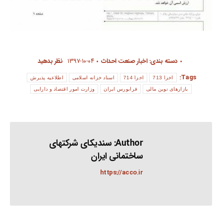
دسته بندی:
اخبار صنعت احداث
۱۳۹۷-۱۰-۰۴
نظر بدهید
Tags:
اخزا 713
اخزا 714
اسناد خزانه اسلامی
اطلاعیه پذیرش
بازارهای نوین مالی
فرابورس ایران
وزارت امور اقتصاد و دارایی
Author:
سندیکای شرکتهای
ساختمانی ایران
https://acco.ir