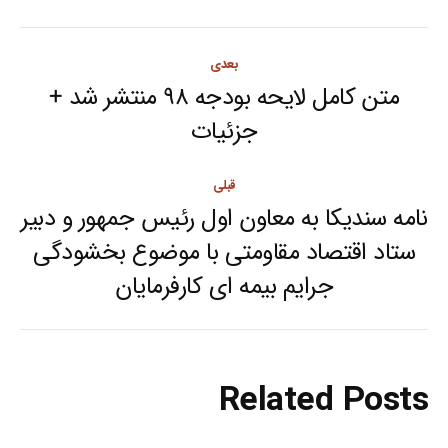
Post
بعدی
navigation
متن کامل لایحه بودجه ۹۸ منتشر شد +
Next
جزئیات
post:
قبلی
نامه سندیکا به معاون اول رئیس جمهور و دبیر
ستاد اقتصاد مقاومتی با موضوع بخشودگی
Previous
جرایم بیمه ای کارفرمایان
post:
Related Posts