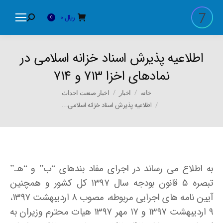
ریال
0
Search:
0
اطلاعیه پذیرش اسناد خزانه اسلامی در
نمادهای اخزا ۷۱۳ و ۷۱۴
You are here:
خانه
اخبار
اخبار صنعت احداث
اطلاعیه پذیرش اسناد خزانه اسلامی…
به اطلاع می رساند در اجرای مفاد بندهای “ب” و “هـ”
تبصره ۵ قانون بودجه سال ۱۳۹۷ کل کشور و همچنین
آیین نامه های اجرایی مربوطه، مصوب ۸ اردیبهشت ۱۳۹۷،
۹ اردیبهشت ۱۳۹۷ و ۱۷ مهر ۱۳۹۷ هیات محترم وزیران به