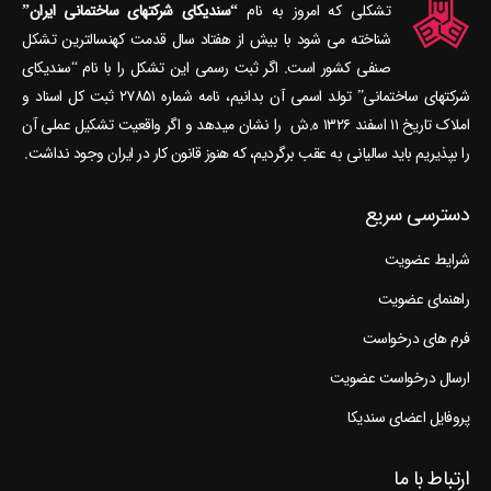
تشکلی که امروز به نام
“سندیکای شرکتهای ساختمانی ایران”
شناخته می‎ شود با بیش از هفتاد سال قدمت کهنسال‎ترین تشکل
صنفی کشور است. اگر ثبت رسمی این تشکل را با نام “سندیکای
شرکتهای ساختمانی” تولد اسمی آن بدانیم، نامه شماره ۲۷۸۵۱ ثبت کل اسناد و
املاک تاریخ ۱۱ اسفند ۱۳۲۶ ه.ش را نشان می‎دهد و اگر واقعیت تشکیل عملی آن
را بپذیریم باید سالیانی به عقب برگردیم، که هنوز قانون کار در ایران وجود نداشت.
دسترسی سریع
شرایط عضویت
راهنمای عضویت
فرم های درخواست
ارسال درخواست عضویت
پروفایل اعضای سندیکا
ارتباط با ما