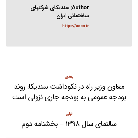
Author:
سندیکای شرکتهای
ساختمانی ایران
https://acco.ir
Post
بعدی
navigation
معاون وزیر راه در نکوداشت سندیکا: روند
Next
بودجه عمومی به بودجه جاری نزولی است
post:
قبلی
سالنمای سال ۱۳۹۸ – بخشنامه دوم
Previous
post: