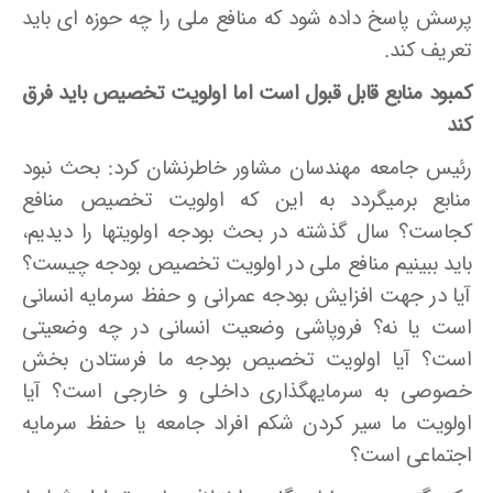
پرسش پاسخ داده شود که منافع ملی را چه حوزه­ ای باید
تعریف کند.
کمبود منابع قابل قبول است اما اولویت تخصیص باید فرق
کند
رئیس جامعه مهندسان مشاور خاطرنشان کرد: بحث نبود
منابع برمی­گردد به این که اولویت تخصیص منافع
کجاست؟ سال گذشته در بحث بودجه اولویت­ها را دیدیم،
باید ببینیم منافع ملی در اولویت تخصیص بودجه چیست؟
آیا در جهت افزایش بودجه عمرانی و حفظ سرمایه انسانی
است یا نه؟ فروپاشی وضعیت انسانی در چه وضعیتی
است؟ آیا اولویت تخصیص بودجه ما فرستادن بخش
خصوصی به سرمایه­گذاری داخلی و خارجی است؟ آیا
اولویت ما سیر کردن شکم افراد جامعه یا حفظ سرمایه
اجتماعی است؟