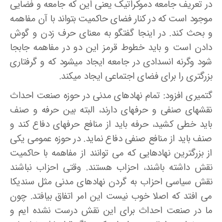
در تعریف جامعه دموکراتیک یعنی این که جامعه و فضایی
موجود است که در کنار فضای حاکمیت بتواند با آن مفاهمه
و بحث کند. در اینجا گفتگو به معنای حرف زدن و گوش
دادن است و باید خطوط قرمز این دو در مفاهمه جابجا
شود وگرنه انسدادی در جامعه ایجاد می­شود که و گرفتاری
بزرگتری را برای فضای اجتماعی ایجاد می­کند.
گتمیری افزود: تمام نهادهای مدنی در حوزه صنعت احداث
نقش­های صنفی و حرفه­ای دارند، البته بین حرفه و صنف
باید خطی کشید، حرفه باید از منافع حرفه­ای دفاع کند و
صنف باید از منافع صنفی دفاع نماید. در حوزه عمومی یکی
از بزرگترین نهادهایی که می­ توانند از مفاهمه با حاکمیت
نقش داشته باشند، احزاب هستند. وقتی احزاب نباشند
نقش سیاسی احزاب به گردن نهادهای مدنی مثل سندیکا
می­ افتد که اصلا خوب نیست این امر اتفاق بیافتد. چون
ما در صنعت احداث برای این نقش درست نشده ­ایم و