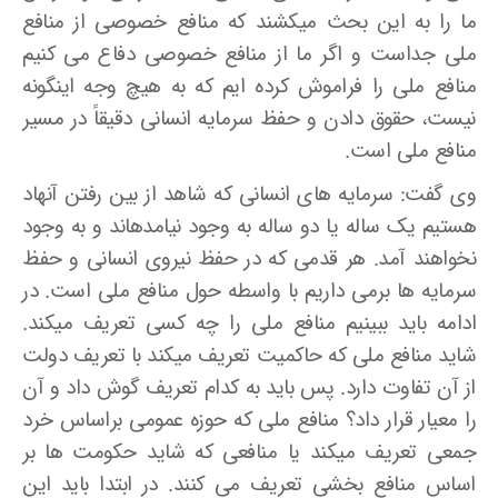
ما را به این بحث می­کشند که منافع خصوصی از منافع
ملی جداست و اگر ما از منافع خصوصی دفاع می­ کنیم
منافع ملی را فراموش کرده ­ایم که به هیچ وجه اینگونه
نیست، حقوق دادن و حفظ سرمایه انسانی دقیقاً در مسیر
منافع ملی است.
وی گفت: سرمایه­ های انسانی که شاهد از بین رفتن آنهاد
هستیم یک ساله یا دو ساله به وجود نیامده­اند و به وجود
نخواهند آمد. هر قدمی که در حفظ نیروی انسانی و حفظ
سرمایه­ ها برمی داریم با واسطه حول منافع ملی است. در
ادامه باید ببینیم منافع ملی را چه کسی تعریف می­کند.
شاید منافع ملی که حاکمیت تعریف می­کند با تعریف دولت
از آن تفاوت دارد. پس باید به کدام تعریف گوش داد و آن
را معیار قرار داد؟ منافع ملی که حوزه عمومی براساس خرد
جمعی تعریف می­کند یا منافعی که شاید حکومت ها بر
اساس منافع بخشی تعریف می­ کنند. در ابتدا باید این