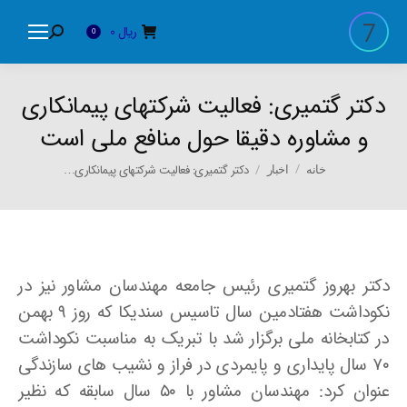
ریال
0
Search:
0
دکتر گتمیری: فعالیت شرکتهای پیمانکاری
و مشاوره دقیقا حول منافع ملی است
You are here:
دکتر گتمیری: فعالیت شرکتهای پیمانکاری…
خانه
اخبار
دکتر بهروز گتمیری رئیس جامعه مهندسان مشاور نیز در
نکوداشت هفتادمین سال تاسیس سندیکا که روز ۹ بهمن
در کتابخانه ملی برگزار شد با تبریک به مناسبت نکوداشت
۷۰ سال پایداری و پایمردی در فراز و نشیب­ های سازندگی
عنوان کرد: مهندسان مشاور با ۵۰ سال سابقه که نظیر