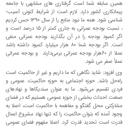
همین سابقه شما است گرفتاری­ های مشابهی با جامعه
پیمانکاری کشور دارد. لازم است از شرایط کنونی آسیب­
شناسی شود. همه ما نبود منابع را از سال ۱۳۹۰ حس کردیم
، نسبت بودجه عمرانی به جاری کمتر از ۱۵ درصد است و
اگر کمبود بودجه را در آن بگذارید بودجه عمرانی منفی
است. اگر بودجه شما ۸۰ هزار میلیارد کمبود داشته باشد
عملا از 60هزار بودجه عمرانی برمی‌دارند و بودجه عمرانی
عملاً صفر می ­شود.
وی افزود: شاید نگاهی که ما داریم و غیر از حاکمیت است
راه‌حل باشد. حوزه اجتماعی به حوزه حاکمیت، عمومی و
فردی تقسیم می‌شود. ما به عنوان سندیکاها و نهادهای
صنعت احداث بخشی از حوزه عمومی هستیم که در فضای
مشارکتی محل گفتگو و مفاهمه با حاکمیت است، اصلا به
وجود آمده که بتوان حاکمیت را که تنها نهاد مشروع اعمال
قدرت است تحدید قدرت کرد. اصلا مفهوم فضای عمومی