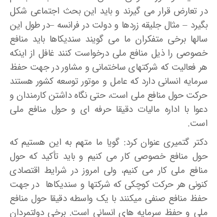
در تعارض قرار می­ گیرند و باید این بحث اجتماعی شکل
بگیرد – مثال جلیقه زردها و دولت در فرانسه –در طول این
سال­ها برخی متفکران ما می گویند سندیکاها باید منافع
خصوصی را ذیل منافع ملی درخواست کنند غافل از اینکه
هر فعالیت که شرکتهای ساختمانی و مشاور در جهت حفظ
سرمایه انسانی دارد که عامل و موتور توسعه کشور هستند
حرکت حول منافع ملی است، حتی نگاه داشتن کارمندان و
دعوا با اداره مالیات دقیقا حرفه­ ای و حول منافع ملی
است.
دکتر گتمیری عنوان کرد: گویا ما متهم به این هستیم که
حول منافع خصوصی کار می­ کنیم و باید تأکید که حول
منافع ملی کار می­ کنیم، ولی امروز در شرایط اقتصادی
کنونی هر حرکت کوچکی که شرکتها و سندیکاها در جهت
حفظ منافع صنفی می­کنند با یک واسطه دقیقا حول منافع
ملی و حفظ سرمایه­ های انسانی است. برخی دولتمردان