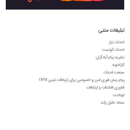
تبلیغات متنی
احداث نیاز
احداث کوئست
نشریه پیام آبادگران
کاراخوبه
صنعت احداث
پیام رسان فوری امن و خصوصی برای ارتباطات تیمی OPM
فناوری اطلاعات و ارتباطات
لوباجت
سجاد خلیل زاده