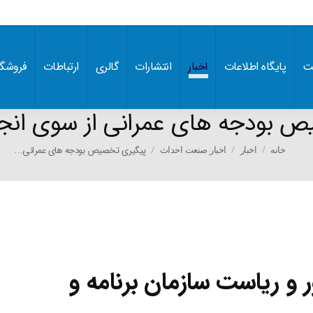
ت
پایگاه اطلاعات
اخبار
انتشارات
گالری
ارتباطات
فروشگا
ص بودجه های عمرانی از سوی انج
You are here:
پیگیری تخصیص بودجه های عمرانی…
خانه
اخبار
اخبار صنعت احداث
و ریاست سازمان برنامه و