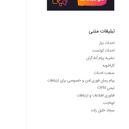
تبلیغات متنی
احداث نیاز
احداث کوئست
نشریه پیام آبادگران
کاراخوبه
صنعت احداث
پیام رسان فوری امن و خصوصی برای ارتباطات
تیمی OPM
فناوری اطلاعات و ارتباطات
لوباجت
سجاد خلیل زاده