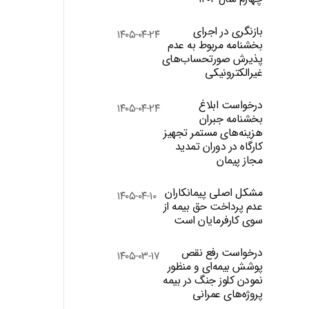
بازنگری در اجرای
۱۴۰۵-۰۴-۲۴
بخشنامه مربوط به عدم
پذیرش صورتحساب‌های
غیرالکترونیکی
درخواست ابلاغ
۱۴۰۵-۰۴-۲۴
بخشنامه جبران
هزینه‌های مستمر تجهیز
کارگاه در دوران تمدید
مجاز پیمان
مشکل اصلی پیمانکاران
۱۴۰۵-۰۴-۱۰
عدم پرداخت حق بیمه از
سوی کارفرمایان است
درخواست رفع نقص
۱۴۰۵-۰۳-۱۷
پوشش بیمه‌ای و منظور
نمودن کلوز جنگ در بیمه
پروژه‌های عمرانی