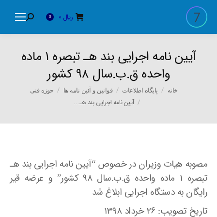
ریال
0
Search:
0
آیین نامه اجرایی بند هـ تبصره ۱ ماده
واحده ق.ب.سال ۹۸ کشور
You are here:
خانه
پایگاه اطلاعات
قوانین و آئین نامه ها
حوزه فنی
آیین نامه اجرایی بند هـ…
مصوبه هیات وزیران در خصوص “آیین نامه اجرایی بند هـ
تبصره ۱ ماده واحده ق.ب.سال ۹۸ کشور” و عرضه قیر
رایگان به دستگاه اجرایی ابلاغ شد
تاریخ تصویب: ۲۶ خرداد ۱۳۹۸