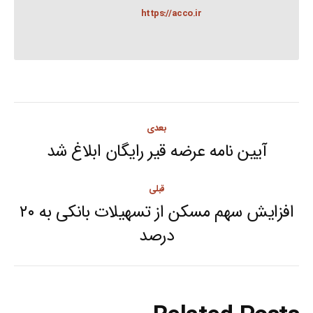
https://acco.ir
Post
بعدی
navigation
آیین نامه عرضه قیر رایگان ابلاغ شد
Next
post:
قبلی
افزایش سهم مسکن از تسهیلات بانکی به ۲۰
Previous
درصد
post: