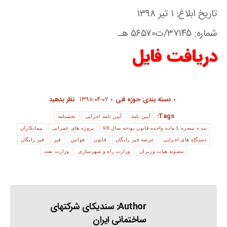
تاریخ ابلاغ: ۱ تیر ۱۳۹۸
شماره: ۳۷۱۴۵/ت56570 هـ
دریافت فایل
دسته بندی:
حوزه فنی
۱۳۹۸-۰۴-۰۲
نظر بدهید
Tags:
آیین نامه
آیین نامه اجرایی
بخشنامه
بند ه تبصره 1 ماده واحده قانون بودجه سال 98
پروژه های عمرانی
پیمانکاران
دستگاه های اجرایی
عرضه قیر رایگان
قانون
قوانین
قیر
قیر رایگان
مصوبه هیات وزیران
وزارت راه و شهرسازی
وزارت نفت
Author:
سندیکای شرکتهای
ساختمانی ایران