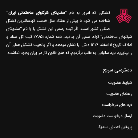
تشکلی که امروز به نام
“سندیکای شرکتهای ساختمانی ایران”
شناخته می‎ شود با بیش از هفتاد سال قدمت کهنسال‎ترین تشکل
صنفی کشور است. اگر ثبت رسمی این تشکل را با نام “سندیکای
شرکتهای ساختمانی” تولد اسمی آن بدانیم، نامه شماره ۲۷۸۵۱ ثبت کل اسناد و
املاک تاریخ ۱۱ اسفند ۱۳۲۶ ه.ش را نشان می‎دهد و اگر واقعیت تشکیل عملی آن
را بپذیریم باید سالیانی به عقب برگردیم، که هنوز قانون کار در ایران وجود نداشت.
دسترسی سریع
شرایط عضویت
راهنمای عضویت
فرم های درخواست
ارسال درخواست عضویت
پروفایل اعضای سندیکا