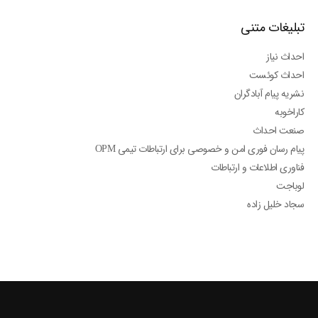
تبلیغات متنی
احداث نیاز
احداث کوئست
نشریه پیام آبادگران
کاراخوبه
صنعت احداث
پیام رسان فوری امن و خصوصی برای ارتباطات تیمی OPM
فناوری اطلاعات و ارتباطات
لوباجت
سجاد خلیل زاده