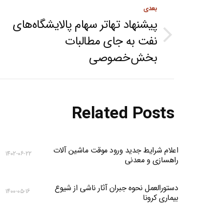
Post
بعدی
navigation
پیشنهاد تهاتر سهام پالایشگاه‌های
نفت به جای مطالبات
Next
بخش‌خصوصی
post:
Related Posts
اعلام شرایط جدید ورود موقت ماشین آلات
۱۴۰۲-۰۶-۲۲
راهسازی و معدنی
دستورالعمل نحوه جبران آثار ناشی از شیوع
۱۴۰۰-۰۵-۱۶
بیماری کرونا