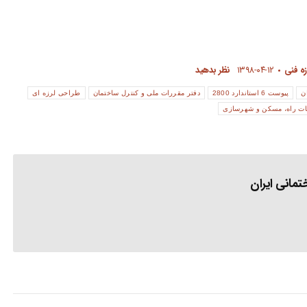
ه فنی
۱۳۹۸-۰۴-۱۲
نظر بدهید
ن
پیوست 6 استاندارد 2800
دفتر مقررات ملی و کنترل ساختمان
طراحی لرزه ای
ات راه، مسکن و شهرسازی
مانی ایران