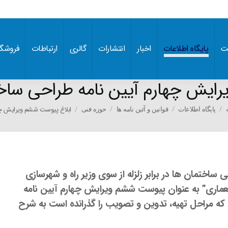
ت
پایگاه اطلاعات
اخبار
انتشارات
گالری
ارتباطات
فروشگا
یش چهارم آیین نامه طراحی ساختما
You ar
ابلاغ پیوست ششم ویرایش 
پایگاه اطلاعات
قوانین و آئین نامه ها
حوزه فنی
اختمان ها در برابر زلزله از سوی وزیر راه و شهرسازی
معماری” به عنوان پیوست ششم ویرایش چهارم آیین نامه
حی ساختمان ها در برابر زلزله (استاندارد ۲۸۰۰ ) که مراحل تهیه، تدوین و تصویب را گذرانده است به شرح