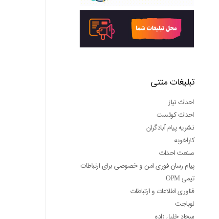
تبلیغات متنی
احداث نیاز
احداث کوئست
نشریه پیام آبادگران
کاراخوبه
صنعت احداث
پیام رسان فوری امن و خصوصی برای ارتباطات
تیمی OPM
فناوری اطلاعات و ارتباطات
لوباجت
سجاد خلیل زاده