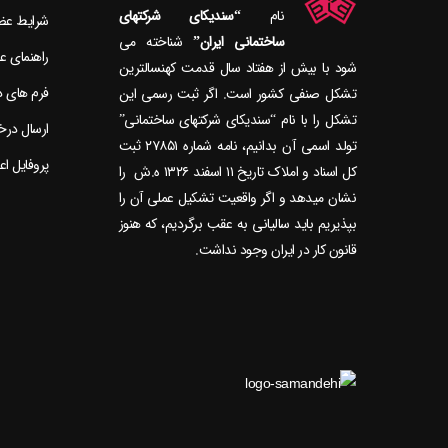
نام
“سندیکای شرکتهای
شرایط ع
ساختمانی ایران”
راهنمای 
شود با بیش از هفتاد سال قدمت کهنسال‎ترین
فرم های 
تشکل صنفی کشور است. اگر ثبت رسمی این
تشکل را با نام “سندیکای شرکتهای ساختمانی”
ارسال در
تولد اسمی آن بدانیم، نامه شماره ۲۷۸۵۱ ثبت
پروفایل ا
کل اسناد و املاک تاریخ ۱۱ اسفند ۱۳۲۶ ه.ش را
نشان می‎دهد و اگر واقعیت تشکیل عملی آن را
بپذیریم باید سالیانی به عقب برگردیم، که هنوز
قانون کار در ایران وجود نداشت.