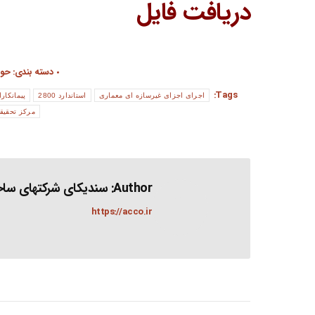
دریافت فایل
دسته بندی:
حوز
Tags:
اجرای اجزای غیرسازه ای معماری
استاندارد 2800
پیمانکارا
مرکز تحقیق
Author:
سندیکای شرکتهای ساخت
https://acco.ir