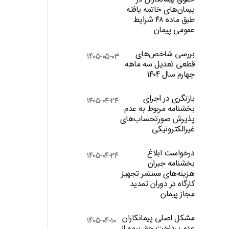
پیمان‌های خاتمه یافته
طبق ماده ۴۸ شرایط
عمومی پیمان
بررسی شاخص‌های
۱۴۰۵-۰۵-۰۳
قطعی تعدیل سه ماهه
چهارم سال ۱۴۰۴
بازنگری در اجرای
۱۴۰۵-۰۴-۲۴
بخشنامه مربوط به عدم
پذیرش صورتحساب‌های
غیرالکترونیکی
درخواست ابلاغ
۱۴۰۵-۰۴-۲۴
بخشنامه جبران
هزینه‌های مستمر تجهیز
کارگاه در دوران تمدید
مجاز پیمان
مشکل اصلی پیمانکاران
۱۴۰۵-۰۴-۱۰
عدم پرداخت حق بیمه از