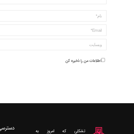
Name *
ایمیل *
وبسایت
اطلاعات من را ذخیره کن
دسترسی
تشکلی که امروز به