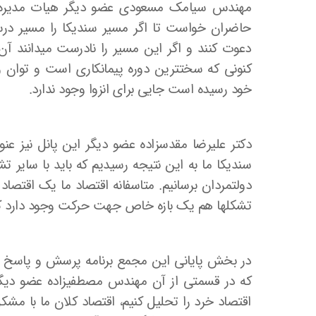
مهندس سیامک مسعودی عضو دیگر هیات مدیره سن
حاضران خواست تا اگر مسیر سندیکا را مسیر درست
دعوت کنند و اگر این مسیر را نادرست می­دانند آن
کنونی که سخت­ترین دوره پیمانکاری است و توا
خود رسیده است جایی برای انزوا وجود ندارد.
دکتر علیرضا مقدس­زاده عضو دیگر این پانل نیز ع
سندیکا ما به این نتیجه رسیدیم که باید با سایر ت
دولتمردان برسانیم. متاسفانه اقتصاد ما یک اقتصاد
تشکلها هم یک بازه خاص جهت حرکت وجود دارد که تن
در بخش پایانی این مجمع برنامه پرسش و پاسخ و 
که در قسمتی از آن مهندس مصطفی­زاده عضو دیگر 
اقتصاد خرد را تحلیل کنیم، اقتصاد کلان ما با مش