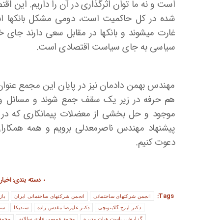
است و نه ما توان اثرگذاری در آن را داریم. این اق
شده در کل حاکمیت است، دومی مشکل بانکها است
غارت می­شوند و بانکها در مقابل سعی دارند جای خ
سیاسی به جای سیاست اقتصادی است.
مهندس بهمن دادمان نیز در پایان این مجمع عنوان
هم حرفه در زیر یک سقف جمع شوند و مسائل و م
موجود و حل بخشی از معضلات پیمانکاری که در ز
پیشنهاد مهندس ناصرمعدلی برویم و همه همکا
دعوت کنیم.
دسته بندی:
اخبار
Tags:
انجمن شرکتهای ساختمانی
انجمن شرکتهای ساختمانی ایران
باز
دکتر ایرج گلابتونچی
دکتر علیرضا مقدس زاده
سندیکا
سن
گزارش ریاست هیات مدیره
مجمع عمومی عادی سالانه
مجمع 