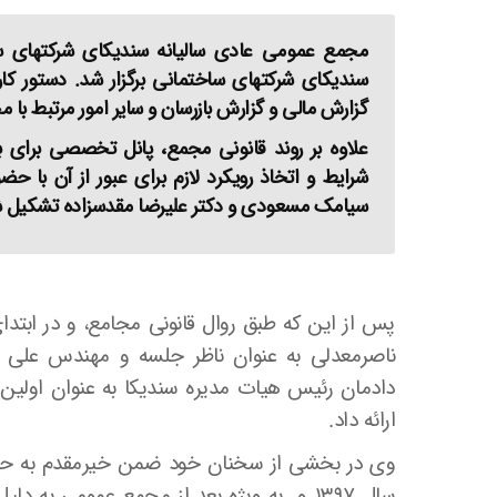
مجمع
سندیکای شرکتهای ساختمانی برگزار شد. دستور کا
گزارش مالی و گزارش بازرسان و سایر امور مرتبط با م
علاوه بر روند قانونی مجمع، پانل تخصصی برا
شرایط و اتخاذ رویکرد لازم برای عبور از آن ب
سیامک مسعودی و دکتر علیرضا مقدس­زاده تشکیل 
پس از این که طبق روال قانونی مجامع، و در اب
ناصرمعدلی به عنوان ناظر جلسه و مهندس علی 
دادمان رئیس هیات مدیره سندیکا به عنوان اولین
ارائه داد.
وی در بخشی از سخنان خود ضمن خیرمقدم به حاضر
سال ۱۳۹۷ و به ویژه بعد از مجمع عمومی به د