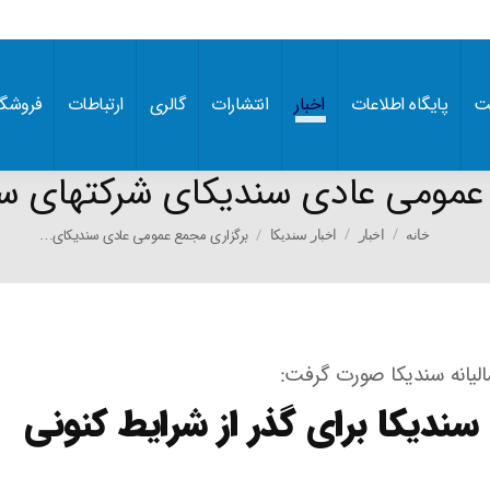
ت
پایگاه اطلاعات
اخبار
انتشارات
گالری
ارتباطات
فروشگا
عمومی عادی سندیکای شرکتهای سا
You are here:
برگزاری مجمع عمومی عادی سندیکای…
خانه
اخبار
اخبار سندیکا
لیانه سندیکا صورت گرفت:
دیکا برای گذر از شرایط کنونی