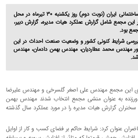
عمومی عادی سالیانه سندیکای شرکتهای ساختمانی ایران (نوبت دوم) روز یکشنبه ۳۰ تیرماه در محل
ر این مجمع شامل گزارش عملکرد هیات مدیره، گزارش دبیر،
جمع بود.
ی بررسی شرایط کنونی کشور و وضعیت صنعت احداث در این
ا حضور مهندس محمد عطاردیان، مهندس بهمن دادمان، مهندس
شد.
تدای این مجمع مهندس علی اصغر گلسرخی و مهندس علیرضا
ورزنده به عنوان منشی مجمع انتخاب شدند مهندس بهمن
 سخنران گزارش هیات مدیره را در مورد عملکرد سال گذشته
ان عنوان کرد: شرایط حاکم بر فضای کسب و کار از اوایل
لیل افزایش جهشی قیمتها که متاثر از افزایش بی­رویه و بی­سابقه