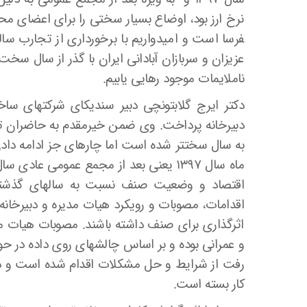
فرسا است و امیدواریم با برخورداری از تجارب س
عزیزان و سربازان آبادانی ایران با گذر از سال سخت
ناملایمات موجود رهایی یابیم.
دکتر ایرج گلابتونچی دبیر سندیکای شرکتهای ساخ
دبیرخانه پرداخت. وی ضمن خیرمقدم به حاضران تص
به سال سخت­تر شده است اما چاره­ای جز ادامه 
ماه سال ۱۳۹۷ یعنی بعد از مجمع عمومی 
اقتصاد و وضعیت صنف نسبت به سالهای گذشته 
اقدامات، مصوبات و رویکرد هیات مدیره و دبیرخان
اثرگذاری برای صنف داشته باشند. مصوبات هیات مدی
و عمرانی بوده و بر اساس چالش­های روی داده در 
رفت از شرایط و حل مشکلات اقدام شده است و دبی
کار بسته است.