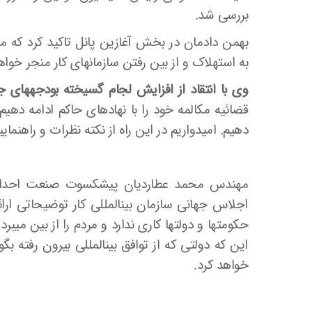
بررسی شد.
بهمن دادمان در بخش آغازین پانل تاکید کرد که 
به استهلاک و از بین رفتن سازمانهای کار منجر خوا
وی با انتقاد از افزایش لجام گسیخته بودجه­های ج
قضائیه مکالمه خود را با نهادهای حاکم ادامه ده
دهیم. امیدواریم در این راه از نکته نظرات و راهنمای
مهندس محمد عطاردیان پیشکسوت صنعت احداث و
اجلاس جهانی سازمان بین­المللی کار توضیحاتی ارائ
حکومتها و دولتها کاری ندارد و مردم را از بین می­ب
این که دولتی که از توافق بین­المللی بیرون رفته بگ
خواهد کرد.