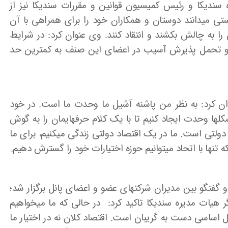
دیکا و رئیس کمیسیون قوانین و مقررات سندیکا نیز از
ی می­دانند دوستان و همکاران خود را برای همراهی با آن
 را به چالش بکشند و انتقاد کنند. وی عنوان کرد: در شرایط
ن و تحمل پذیرش آسیب در اعضای این صنف به کمترین حد
نوان کرد: به نظر من پاشنه آشیل ما وحدت ما است. در خود
شکل­ها وحدت ایجاد کنیم تا با یک کلام حرفهایمان را به گوش
 دولتی است. ما در یک اقتصاد دولتی زندگی می­کنیم، برای ما
ها با اتحاد می­توانیم حوزه اختیارات خود را گسترش دهیم.
گفتگو بین مدیران شرکتهای عضو و اعضای پانل برگزار شد؛
هیات مدیره سندیکا تاکید کرد: در حالی که ما می­خواهیم
کل اساسی دست به گریبان است. اقتصاد کلان نه در اختیار ما