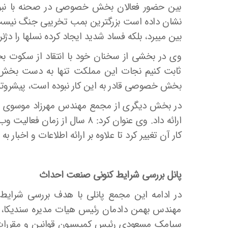
بین حضور فعالان بخش خصوصی در صحنه با نبودن
نشان داده است بزرگترین بمب تخریبی جنگ نیست بل
بین می­برد، بلکه فساد شدید ایجاد کرده نسل­ها را دژنره
وی در بخشی از سخنان خود با انتقاد از سکوت بخ
ثابت کنیم نجات این مملکت تنها به دست ب
بخش خصوصی قادر به این کار نبوده است، پیشر
در بخش دیگری از مجمع مهندس مهرزاد موسوی دربا
ارائه داد. وی عنوان کرد: ۸ سا
کار آن تغییر کرد تا علاوه بر ارائه اطلاعات و اخبار ب
پانل بررسی شرایط کنونی صنعت احداث
در ادامه این مجمع پانلی با هدف بررسی شرایط
مهندس بهمن دادمان رئیس هیات مدیره سندیکا،
سیامک مسعودی رئیس کمیسیون قوانین و مقررات و 