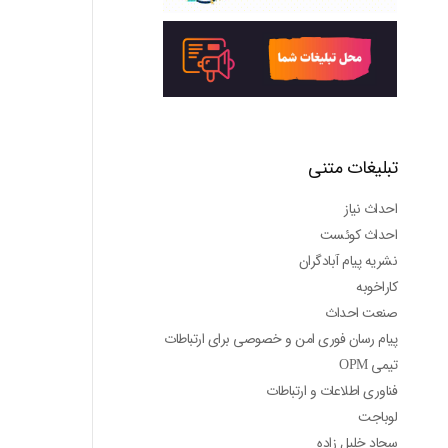
تبلیغات متنی
احداث نیاز
احداث کوئست
نشریه پیام آبادگران
کاراخوبه
صنعت احداث
پیام رسان فوری امن و خصوصی برای ارتباطات
تیمی OPM
فناوری اطلاعات و ارتباطات
لوباجت
سجاد خلیل زاده