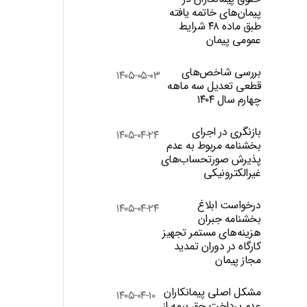
پیمان‌های خاتمه یافته
طبق ماده ۴۸ شرایط
عمومی پیمان
بررسی شاخص‌های
۱۴۰۵-۰۵-۰۳
قطعی تعدیل سه ماهه
چهارم سال ۱۴۰۴
بازنگری در اجرای
۱۴۰۵-۰۴-۲۴
بخشنامه مربوط به عدم
پذیرش صورتحساب‌های
غیرالکترونیکی
درخواست ابلاغ
۱۴۰۵-۰۴-۲۴
بخشنامه جبران
هزینه‌های مستمر تجهیز
کارگاه در دوران تمدید
مجاز پیمان
مشکل اصلی پیمانکاران
۱۴۰۵-۰۴-۱۰
عدم پرداخت حق بیمه از