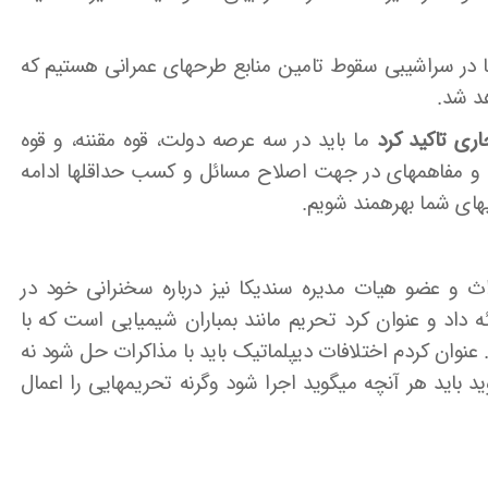
ما در سراشیبی سقوط تامین منابع طرحهای عمرانی هستیم که
هد شد.
اری تاکید کرد
ما باید در سه عرصه دولت، قوه مقننه، و قوه
یم و مفاهمه­ای در جهت اصلاح مسائل و کسب حداقل­ها ادامه
ی­های شما بهره­مند شویم.
 عضو هیات مدیره سندیکا نیز درباره سخنرانی خود در
ه داد و عنوان کرد تحریم مانند بمباران شیمیایی است که با
رد. عنوان کردم اختلافات دیپلماتیک باید با مذاکرات حل شود نه
وید باید هر آنچه می­گوید اجرا شود وگرنه تحریم­هایی را اعمال