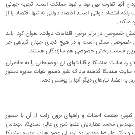
 آنها تفاوت بین بود و نبود مملکت است. تجربه جهانی
که اقتصاد دولتی است. اقتصاد دولتی نه تنها اقتصاد را از
 می­کند.
ش خصوصی در برابر برخی اقدامات دولت، عنوان کرد: باید
خش خصوصی ممکن است و در هیچ کجای جهان گروهی جز
وترین قسمت بخش خصوصی هم سازندگان هستند.
ره سایت سندیکا و قابلیت­های آن توضیحاتی را به حاضران
ل از زمان فعالیت وب سایت سندیکا گذشته بود که طبق دستور هیات مدیره دستور
ه روز به اعضا، نیازهای دیگر آنها را پوشش دهد.
 کنونی صنعت احداث و راه­های برون رفت از آن با حضور
 مهندس محمد عطاردیان عضو شورای عالی سندیکا، مهندس
دکتر علیرضا مقدس­زاده اردبیلی عضو هیات مدیره سندیکا