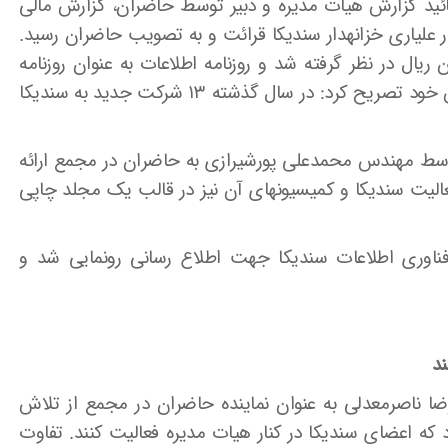
تائید گزارش هیات مدیره و دبیر توسط حاضران، گزارش مالی
 توسط مهندس سالار علیاری خزانه­دار سندیکا قرائت و به تصویب حاضران رسید.
ضویت پرداختی برای اعضا ۴۰ میلیون ریال در نظر گرفته شد و روزنامه اطلاعات به عنوان روزنامه
رسمی انتخاب شد. مهندس علیاری در پایان گزارش خود تصریح کرد: در سال گذشته ۱۳ شرکت جدید به سندیکا
سط مهندس محمدعلی پورشیرازی به حاضران در مجمع ارائه
عالیت سندیکا و کمیسیونهای آن نیز در قالب یک مجلد چاپی
اوری اطلاعات سندیکا جهت اطلاع رسانی رونمایی شد و
د
ا ناصرمعدلی به عنوان نماینده حاضران در مجمع از تلاش
د که اعضای سندیکا در کنار هیات مدیره فعالیت کنند. تفاوت