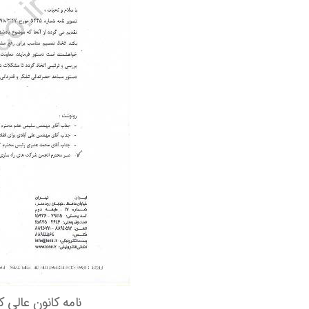
نامه کانون عالی ک