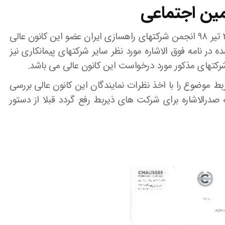
مین اجتماعی
با سلام و تحیات؛ تصویر نامه شماره ۵۲۴۵ مورخ ۲۷ تیر ۹۸ انجمن شرکتهای راهسازی ایران عضو این کانون عالی
در نامه فوق الاشاره مورد نظر سایر شرکتهای پیمانکاری نیز
کتهای مذکور مورد درخواست این کانون عالی می باشد.
 موضوع را با اخذ نظرات نمایندگان این کانون عالی بررسی
 صدرالاشاره برای شرکت های ذیربط رفع گردد قبلا از دستور