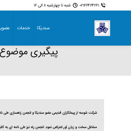
02166464261
شنبه تا چهارشنبه 8 الی 16
سندیکا
خدمات
عضوی
پیگیری موضوع م
شرکت شوسه از پیمانکاران قدیمی عضو سندیکا و انجمن راهسازی طی نا
مشاغل سخت و زیان آور اعتراض نمود. انجمن راه نیز طی نامه ای به کانو