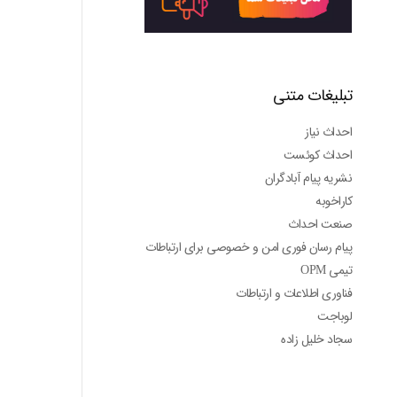
تبلیغات متنی
احداث نیاز
احداث کوئست
نشریه پیام آبادگران
کاراخوبه
صنعت احداث
پیام رسان فوری امن و خصوصی برای ارتباطات
تیمی OPM
فناوری اطلاعات و ارتباطات
لوباجت
سجاد خلیل زاده