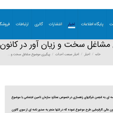
ت
پایگاه اطلاعات
اخبار
انتشارات
گالری
ارتباطات
فروشگا
شاغل سخت و زیان آور در کانون ع
You are here:
پیگیری موضوع مشاغل سخت و…
خانه
اخبار
اخبار صنعت احداث
مه ای به انجمن شرکتهای راهسازی در خصوص عملکرد سازمان تامین اجتماعی با موضوع
ن عالی کارفرمایی طرح موضوع نموده که در انتها منجر به صدور نامه ای از سوی کانون