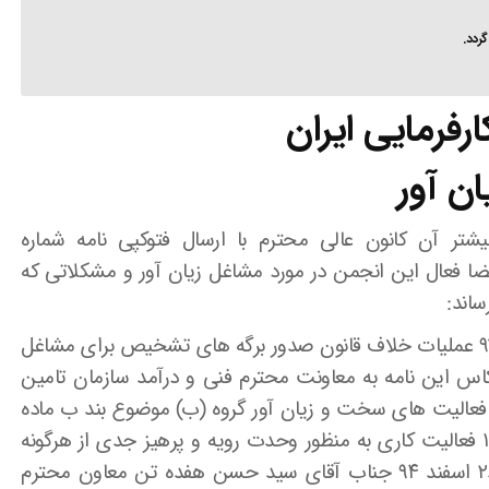
ردد.
رفرمایی ایران
ن آور
تر آن کانون عالی محترم با ارسال فتوکپی نامه شماره
ماه ۹۸ شرکت شوسه از اعضا فعال این انجمن در مورد مشاغل زیان آور و مشکلاتی که
اند:
۱- این شرکت طی نامه شماره ۲۵۸۶ مورخ ۲۹ دی ۹۳ عملیات خلاف قانون صدور برگه های تشخیص برای مشاغل
عکاس این نامه به معاونت محترم فنی و درآمد سازمان تامین
فعالیت های سخت و زیان آور گروه (ب) موضوع بند ب ماده
۱ آیین نامه اجرایی کارهای سخت و زیان آور به ۱۳ فعالیت کاری به منظور وحدت رویه و پرهیز جدی از هرگونه
اعمال سلیقه طی بخشنامه شماره ۲۵۲۸۹۲ مورخ ۲۶ اسفند ۹۴ جناب آقای سید حسن هفده تن معاون محترم