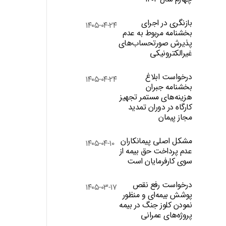
بازنگری در اجرای
۱۴۰۵-۰۴-۲۴
بخشنامه مربوط به عدم
پذیرش صورتحساب‌های
غیرالکترونیکی
درخواست ابلاغ
۱۴۰۵-۰۴-۲۴
بخشنامه جبران
هزینه‌های مستمر تجهیز
کارگاه در دوران تمدید
مجاز پیمان
مشکل اصلی پیمانکاران
۱۴۰۵-۰۴-۱۰
عدم پرداخت حق بیمه از
سوی کارفرمایان است
درخواست رفع نقص
۱۴۰۵-۰۳-۱۷
پوشش بیمه‌ای و منظور
نمودن کلوز جنگ در بیمه
پروژه‌های عمرانی