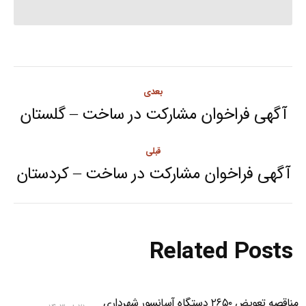
Post
بعدی
navigation
آگهی فراخوان مشارکت در ساخت – گلستان
Next
post:
قبلی
آگهی فراخوان مشارکت در ساخت – کردستان
Previous
post:
Related Posts
مناقصه تعویض ۲۶۵۰ دستگاه آسانسور شهرداری