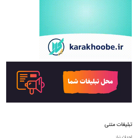
تبلیغات متنی
احداث نیاز