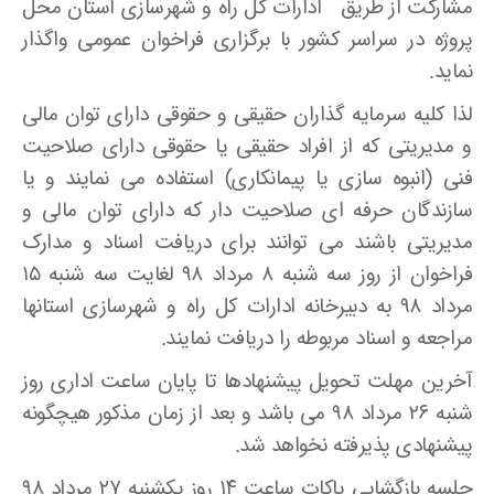
مشارکت از طریق ادارات کل راه و شهرسازی استان محل
پروژه در سراسر کشور با برگزاری فراخوان عمومی واگذار
نماید.
لذا کلیه سرمایه گذاران حقیقی و حقوقی دارای توان مالی
و مدیریتی که از افراد حقیقی یا حقوقی دارای صلاحیت
فنی (انبوه سازی یا پیمانکاری) استفاده می نمایند و یا
سازندگان حرفه ای صلاحیت دار که دارای توان مالی و
مدیریتی باشند می توانند برای دریافت اسناد و مدارک
فراخوان از روز سه شنبه ۸ مرداد ۹۸ لغایت سه شنبه ۱۵
مرداد ۹۸ به دبیرخانه ادارات کل راه و شهرسازی استانها
مراجعه و اسناد مربوطه را دریافت نمایند.
آخرین مهلت تحویل پیشنهادها تا پایان ساعت اداری روز
شنبه ۲۶ مرداد ۹۸ می باشد و بعد از زمان مذکور هیچگونه
پیشنهادی پذیرفته نخواهد شد.
جلسه بازگشایی پاکات ساعت ۱۴ روز یکشنبه ۲۷ مرداد ۹۸