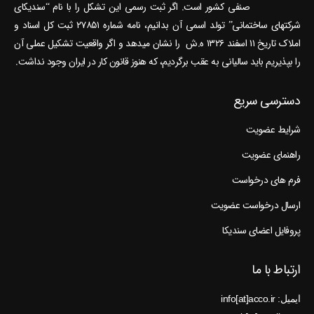
صنفی کشور است. اگر ثبت رسمی این تشکل را با نام “سندیکای
شرکتهای ساختمانی” تولد اسمی آن بدانیم، نامه شماره ۲۷۸۵۱ ثبت کل اسناد و
املاک تاریخ ۱۱ اسفند ۱۳۲۶ ه.ش را نشان می‎دهد و اگر واقعیت تشکیل عملی آن
را بپذیریم باید سالیانی به عقب برگردیم، که هنوز قانون کار در ایران وجود نداشت.
دسترسی سریع
شرایط عضویت
راهنمای عضویت
فرم های درخواست
ارسال درخواست عضویت
پروفایل اعضای سندیکا
ارتباط با ما
ایمیل: info[at]acco.ir