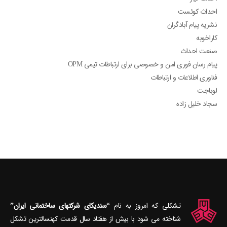
احداث کوئست
نشریه پیام آبادگران
کاراخوبه
صنعت احداث
پیام رسان فوری امن و خصوصی برای ارتباطات تیمی OPM
فناوری اطلاعات و ارتباطات
لوباجت
سجاد خلیل زاده
تشکلی که امروز به نام
“سندیکای شرکتهای ساختمانی ایران”
شناخته می‎ شود با بیش از هفتاد سال قدمت کهنسال‎ترین تشکل