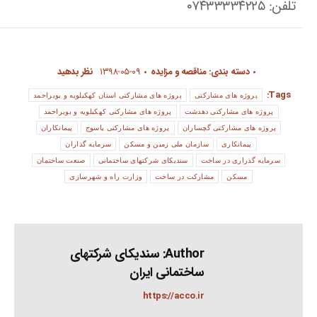
تلفن: ۰۷۴۳۳۳۳۴۲۲۵
دسته بندی:
مناقصه و مزایده
۱۳۹۸-۰۵-۰۹
نظر بدهید
Tags:
پروژه های مشارکتی
پروژه های مشارکتی استان کهکیلویه و بویراحمد
پروژه های مشارکتی دهدشت
پروژه های مشارکتی کهکیلویه و بویراحمد
پروژه های مشارکتی گچساران
پروژه های مشارکتی یاسوج
پیمانکاران
پیمانکاری
سازمان ملی زمین و مسکن
سرمایه گذاران
سرمایه گذراری در ساخت
سندیکای شرکتهای ساختمانی
صنعت ساختمان
مسکن
مشارکت در ساخت
وزارت راه و شهرسازی
Author:
سندیکای شرکتهای
ساختمانی ایران
https://acco.ir