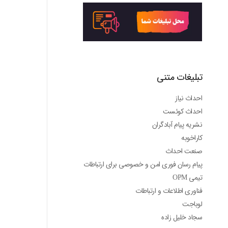
تبلیغات متنی
احداث نیاز
احداث کوئست
نشریه پیام آبادگران
کاراخوبه
صنعت احداث
پیام رسان فوری امن و خصوصی برای ارتباطات
تیمی OPM
فناوری اطلاعات و ارتباطات
لوباجت
سجاد خلیل زاده