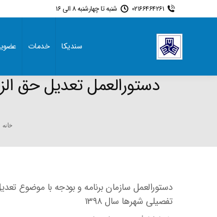
02166464261
شنبه تا چهارشنبه 8 الی 16
سندیکا
خدمات
عضوی
دستورالعمل تعدیل حق الز
are here:
خانه
دستورالعمل سازمان برنامه و بودجه با موضوع تعد
تفصیلی شهرها سال ۱۳۹۸