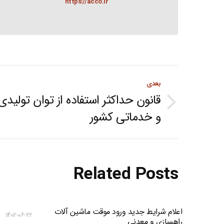
https://acco.ir
Post
بعدی
navigation
قانون حداکثر استفاده از توان تولیدی
Next
و خدماتی کشور
post:
Related Posts
اعلام شرایط جدید ورود موقت ماشین آلات
۱۴۰۲-۰۶-۲۲
راهسازی و معدنی