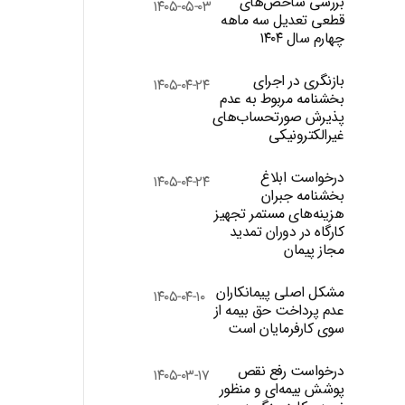
بررسی شاخص‌های
۱۴۰۵-۰۵-۰۳
قطعی تعدیل سه ماهه
چهارم سال ۱۴۰۴
بازنگری در اجرای
۱۴۰۵-۰۴-۲۴
بخشنامه مربوط به عدم
پذیرش صورتحساب‌های
غیرالکترونیکی
درخواست ابلاغ
۱۴۰۵-۰۴-۲۴
بخشنامه جبران
هزینه‌های مستمر تجهیز
کارگاه در دوران تمدید
مجاز پیمان
مشکل اصلی پیمانکاران
۱۴۰۵-۰۴-۱۰
عدم پرداخت حق بیمه از
سوی کارفرمایان است
درخواست رفع نقص
۱۴۰۵-۰۳-۱۷
پوشش بیمه‌ای و منظور