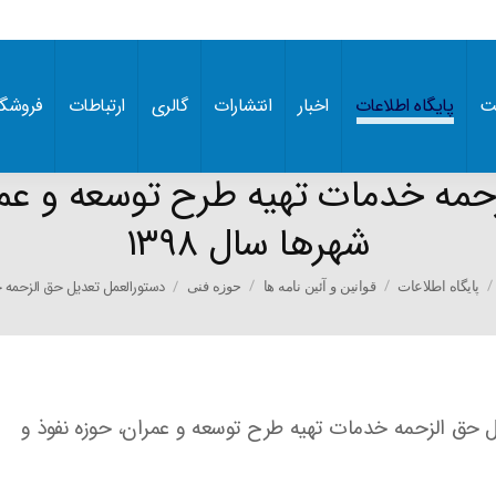
ت
پایگاه اطلاعات
اخبار
انتشارات
گالری
ارتباطات
فروشگا
حمه خدمات تهیه طرح توسعه و عمر
شهرها سال ۱۳۹۸
You 
دستورالعمل تعدیل حق الزحمه
پایگاه اطلاعات
قوانین و آئین نامه ها
حوزه فنی
یل حق الزحمه خدمات تهیه طرح توسعه و عمران، حوزه نفوذ و