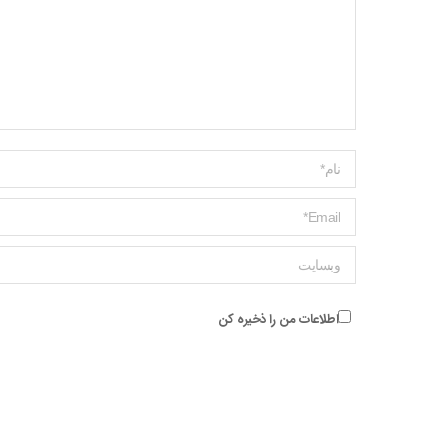
Name *
ایمیل *
وبسایت
اطلاعات من را ذخیره کن