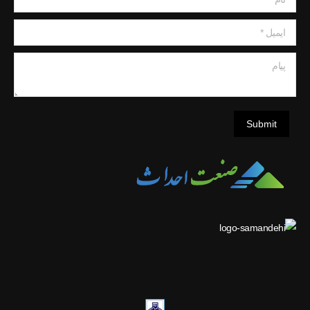
ایمیل *
پیام
Submit