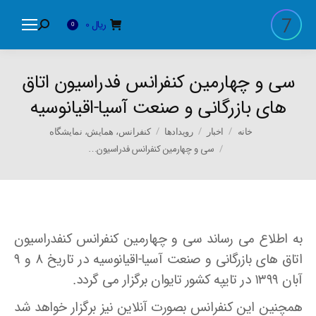
ریال
0
Search:
0
سی و چهارمین کنفرانس فدراسیون اتاق
های بازرگانی و صنعت آسیا-اقیانوسیه
You are here:
خانه
اخبار
رویدادها
کنفرانس، همایش، نمایشگاه
سی و چهارمین کنفرانس فدراسیون…
به اطلاع می رساند سی و چهارمین کنفرانس کنفدراسیون
اتاق های بازرگانی و صنعت آسیا-اقیانوسیه در تاریخ ۸ و ۹
آبان ۱۳۹۹ در تایپه کشور تایوان برگزار می گردد.
همچنین این کنفرانس بصورت آنلاین نیز برگزار خواهد شد