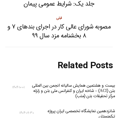
navigation
جلد یک: شرایط عمومی پیمان
Next
post:
قبلی
مصوبه شورای عالی کار در اجرای بندهای ۷ و
Previous
۸ بخشنامه مزد سال ۹۹
post:
Related Posts
بیست و هشتمین همایش سالیانه انجمن بین المللی
۱۴۰۴-۱۰-۰۱
بتن (ACI) – شاخه ایران و کنفرانس ملی بتن و زلزله
مرکز تحقیقات بتن (متب)
شانزدهمین نمایشگاه تخصصی ایران پروژه
۱۴۰۴-۰۹-۳۰
ترکمنستان