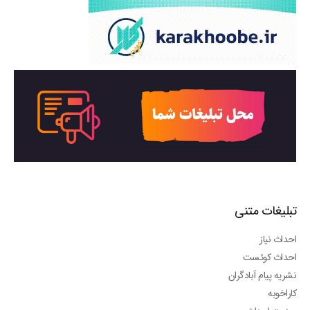
تبلیغات متنی
احداث نیاز
احداث کوئست
نشریه پیام آبادگران
کاراخوبه