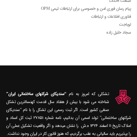
صنعت احداث
پیام رسان فوری امن و خصوصی برای ارتباطات تیمی OPM
فناوری اطلاعات و ارتباطات
لوباجت
سجاد خلیل زاده
تشکلی که امروز به نام
“سندیکای شرکتهای ساختمانی ایران”
شناخته می‎ شود با بیش از هفتاد سال قدمت کهنسال‎ترین تشکل
صنفی کشور است. اگر ثبت رسمی این تشکل را با نام “سندیکای
شرکتهای ساختمانی” تولد اسمی آن بدانیم، نامه شماره ۲۷۸۵۱ ثبت کل اسناد و
املاک تاریخ ۱۱ اسفند ۱۳۲۶ ه.ش را نشان می‎دهد و اگر واقعیت تشکیل عملی آن
را بپذیریم باید سالیانی به عقب برگردیم، که هنوز قانون کار در ایران وجود نداشت.