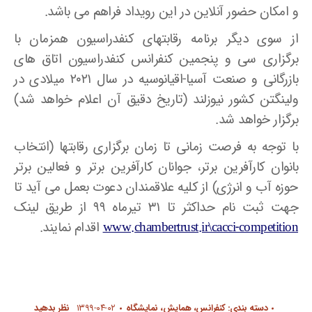
و امکان حضور آنلاین در این رویداد فراهم می باشد.
از سوی دیگر برنامه رقابتهای کنفدراسیون همزمان با
برگزاری سی و پنجمین کنفرانس کنفدراسیون اتاق های
بازرگانی و صنعت آسیا-اقیانوسیه در سال ۲۰۲۱ میلادی در
ولینگتن کشور نیوزلند (تاریخ دقیق آن اعلام خواهد شد)
برگزار خواهد شد.
با توجه به فرصت زمانی تا زمان برگزاری رقابتها (انتخاب
بانوان کارآفرین برتر، جوانان کارآفرین برتر و فعالین برتر
حوزه آب و انرژی) از کلیه علاقمندان دعوت بعمل می آید تا
جهت ثبت نام حداکثر تا ۳۱ تیرماه ۹۹ از طریق لینک
www.chambertrust.ir\cacci-competition
اقدام نمایند.
دسته بندی:
کنفرانس، همایش، نمایشگاه
۱۳۹۹-۰۴-۰۲
نظر بدهید