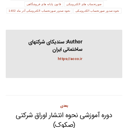
صورتحساب های الکترونیکی
قانون پایانه های فروشگاهی
نحوه صدور صورتحساب الکترونیکی
نحوه صدور صورتحساب الکترونیکی آذر ماه 1402
Author:
سندیکای شرکتهای
ساختمانی ایران
https://acco.ir
Post
بعدی
navigation
دوره آموزشی نحوه انتشار اوراق شرکتی
Next
(صکوک)