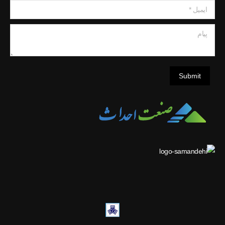
ایمیل *
پیام
Submit