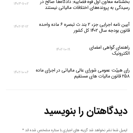
بخشنامه معاون اول قوه قضاییه: دادگاه‌‌ها صالح در
۱۴۰۳-۱۱-۰۲
رسیدگی به پرونده‌های اختلافات مالیاتی نیستند
آیین نامه اجرایی جزء ۲ بند ث تبصره ۶ ماده واحده
۱۴۰۲-۱۲-۱۲
قانون بودجه سال ۱۴۰۲ کل کشور
راهنمای گواهی امضای
۱۴۰۲-۱۰-۱۹
الکترونیک
رای هییٔت عمومی شورای عالی مالیاتی در اجرای ماده
۱۴۰۲-۱۰-۰۶
۲۵۸ قانون مالیات های مستقیم
دیدگاهتان را بنویسید
ایمیل شما نشر نخواهد شد گزینه های اجباری با ستاره مشخص شده اند
*