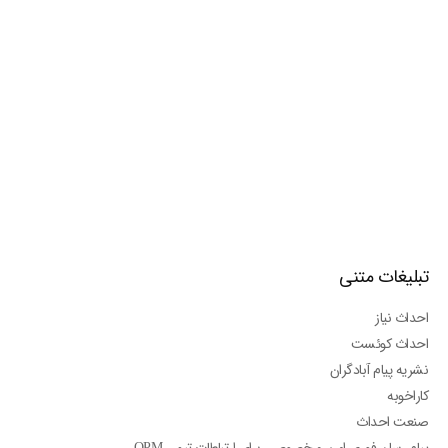
تبلیغات متنی
احداث نیاز
احداث کوئست
نشریه پیام آبادگران
کاراخوبه
صنعت احداث