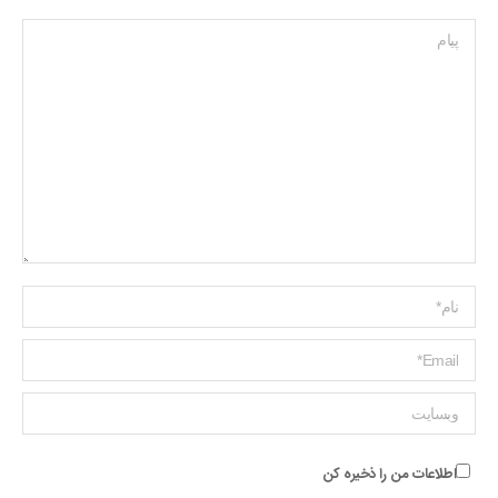
پیام
Name *
ایمیل *
وبسایت
اطلاعات من را ذخیره کن