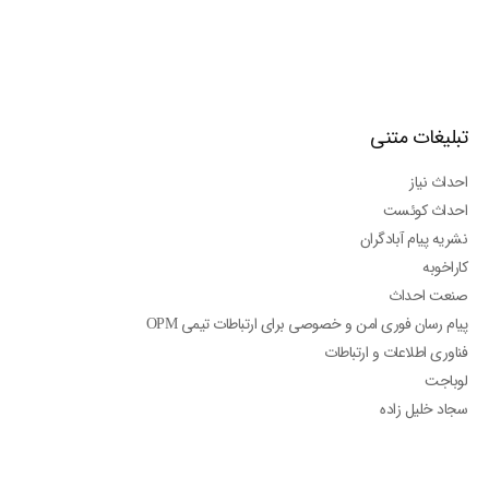
تبلیغات متنی
احداث نیاز
احداث کوئست
نشریه پیام آبادگران
کاراخوبه
صنعت احداث
پیام رسان فوری امن و خصوصی برای ارتباطات تیمی OPM
فناوری اطلاعات و ارتباطات
لوباجت
سجاد خلیل زاده