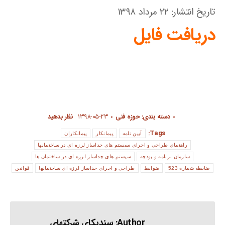
تاریخ انتشار: ۲۲ مرداد ۱۳۹۸
دریافت فایل
دسته بندی:
حوزه فنی
۱۳۹۸-۰۵-۲۳
نظر بدهید
Tags:
آیین نامه
پیمانکار
پیمانکاران
راهنمای طراحی و اجرای سیستم های جداساز لرزه ای در ساختمانها
سازمان برنامه و بودجه
سیستم های جداساز لرزه ای در ساختمان ها
ضابطه شماره 523
ضوابط
طراحی و اجرای جداساز لرزه ای ساختمانها
قوانین
Author:
سندیکای شرکتهای