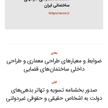
ساختمانی ایران
https://acco.ir
Post
بعدی
navigation
ضوابط و معیارهای طراحی معماری و طراحی
Next
داخلی ساختمان‌های قضایی
post:
قبلی
صدور بخشنامه تسویه و تهاتر بدهی‌های
Previous
دولت به اشخاص حقیقی و حقوقی غیردولتی
post: