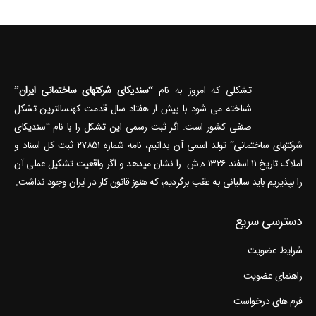
تشکلی که امروز به نام
“سندیکای شرکتهای ساختمانی ایران”
شناخته می‎ شود با بیش از هفتاد سال قدمت کهنسال‎ترین تشکل
صنفی کشور است. اگر ثبت رسمی این تشکل را با نام “سندیکای
شرکتهای ساختمانی” تولد اسمی آن بدانیم، نامه شماره ۲۷۸۵۱ ثبت کل اسناد و
املاک تاریخ ۱۱ اسفند ۱۳۲۶ ه.ش را نشان می‎دهد و اگر واقعیت تشکیل عملی آن
را بپذیریم باید سالیانی به عقب برگردیم، که هنوز قانون کار در ایران وجود نداشت.
دسترسی سریع
شرایط عضویت
راهنمای عضویت
فرم های درخواست