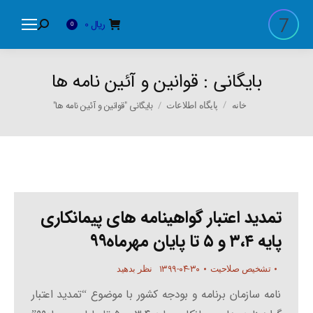
ریال
0
Search:
0
بایگانی :
قوانین و آئین نامه ها
You are here:
بایگانی "قوانین و آئین نامه ها"
خانه
پایگاه اطلاعات
تمدید اعتبار گواهینامه های پیمانکاری
پایه ۳،۴ و ۵ تا پایان مهرماه۹۹
۱۳۹۹-۰۴-۳۰
تشخیص صلاحیت
نظر بدهید
نامه سازمان برنامه و بودجه کشور با موضوع “تمدید اعتبار