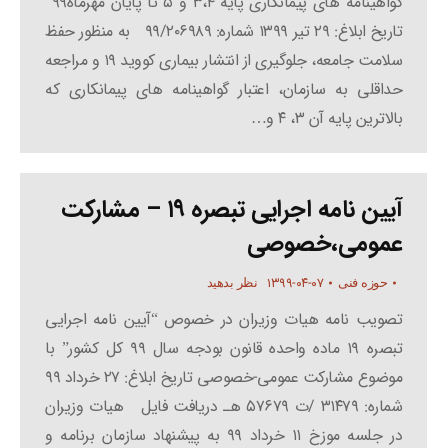
گواهینامه های پیمانکاری پایه ۳،۴ و ۵ تا پایان مهرماه۹۹”
تاریخ ابلاغ: ۲۹ تیر ۱۳۹۹ شماره: ۹۹/۲۰۶۹۸۹ به منظور حفظ
سلامت جامعه، جلوگیری از انتشار بیماری کووید ۱۹ و مراجعه
حداقلی به سازمان، اعتبار گواهینامه های پیمانکاری که
بالاترین پایه آن ۳، ۴ و…
آیین نامه اجرایی تبصره ۱۹ – مشارکت
عمومی،خصوصی
۱۳۹۹-۰۴-۰۷
حوزه فنی
نظر بدهید
تصویب نامه هیات وزیران در خصوص “آیین نامه اجرایی
تبصره ۱۹ ماده واحده قانون بودجه سال ۹۹ کل کشور” با
موضوع مشارکت عمومی-خصوصی تاریخ ابلاغ: ۲۷ خرداد ۹۹
شماره: ۳۱۴۷۹ /ت ۵۷۶۷۹ هـ دریافت فایل هیات وزیران
در جلسه موزخ ۱۱ خرداد ۹۹ به پیشنهاد سازمان برنامه و