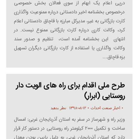
درپی اعلام یک ابهام از سوی فعالان بخش خصوصی
درخصوص بخشنامه اخیر دادستانی درباره ممنوعیت واگذاری
کارت بازرگانی به غیر، مدیرکل مبارزه با قاچاق دادستانی اعلام
کرد، وکالت کاری درباره کارت بازرگانی ممنوع نیست. در
انتهای این بخشنامه آمده است، تنظیم و صدور سند
وکالت واگذاری یا استفاده از کارت بازرگانی دیگران تسهیل
بزه قاچاق…
طرح ملی اقدام برای راه های الویت دار
روستایی (ابرار)
۱۳۹۸-۰۸-۱۲
اخبار صنعت احداث
نظر بدهید
وزیر راه و شهرساز در سفر به استان آذربایجان غربی: امسال
ساخت و تکمیل ۲۰۰۰ کیلومتر راه روستایی در دستور کار قرار
دارد که استان آذر‌بایجان غربی به دلیل پایین‌ بودن معدل