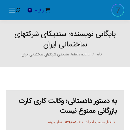
ریال
0
Search:
0
بایگانی نویسنده:
سندیکای شرکتهای
ساختمانی ایران
You are here:
Article author سندیکای شرکتهای ساختمانی ایران
خانه
به دستور دادستانی؛ وکالت کاری کارت
بازرگانی ممنوع نیست
۱۳۹۸-۰۸-۱۲
اخبار صنعت احداث
نظر بدهید