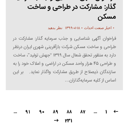
گذار: مشارکت در طراحی و ساخت
مسکن
۱۳۹۹-۰۱-۱۸
اخبار صنعت احداث
نظر بدهید
فراخوان آگهی شناسایی و جذب سرمایه گذار: مشارکت در
طراحی و ساخت مسکن شرکت بازآفرینی شهری ایران درنظر
دارد به منظور تحقق شعال سال ۱۳۹۹ “جهش تولید”، ساخت
و طراحی ۴۵ هزار واحد مسکن در اراضی و املاک خود را به
سازندگان ذیصلاح از طریق مشارکت واگذار نماید. بر این
اساس از کلیه سرمایه‌گذاران…
…
۹۱
۹۰
۸۹
۸۸
۸۷
…
1
231