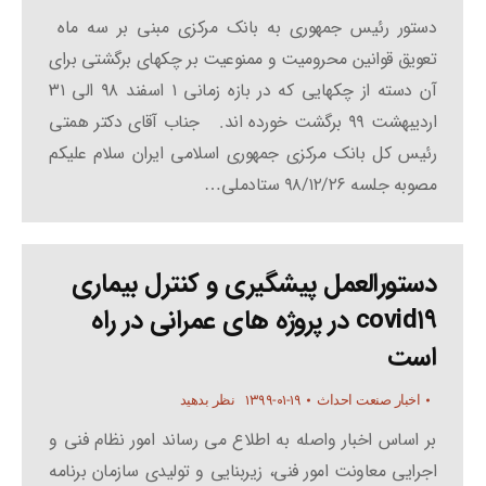
دستور رئیس جمهوری به بانک مرکزی مبنی بر سه ماه
تعویق قوانین محرومیت و ممنوعیت بر چکهای برگشتی برای
آن دسته از چکهایی که در بازه زمانی ۱ اسفند ۹۸ الی ۳۱
اردیبهشت ۹۹ برگشت خورده اند. جناب آقای دکتر همتی
رئیس کل بانک مرکزی جمهوری اسلامی ایران سلام علیکم
مصوبه جلسه ۹۸/۱۲/۲۶ ستادملی…
دستورالعمل پیشگیری و کنترل بیماری
covid۱۹ در پروژه های عمرانی در راه
است
۱۳۹۹-۰۱-۱۹
اخبار صنعت احداث
نظر بدهید
بر اساس اخبار واصله به اطلاع می رساند امور نظام فنی و
اجرایی معاونت امور فنی، زیربنایی و تولیدی سازمان برنامه