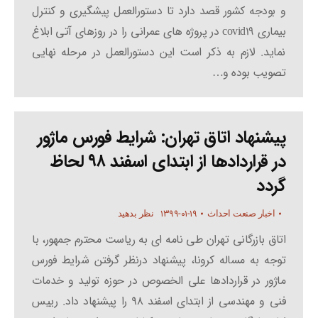
و بودجه کشور قصد دارد تا دستورالعمل پیشگیری و کنترل
بیماری covid19 در پروژه های عمرانی را در روزهای آتی ابلاغ
نماید. لازم به ذکر است این دستورالعمل در مرحله نهایی
تصویب بوده و…
پیشنهاد اتاق تهران: شرایط فورس ماژور
در قراردادها از ابتدای اسفند ۹۸ لحاظ
گردد
۱۳۹۹-۰۱-۱۹
اخبار صنعت احداث
نظر بدهید
اتاق بازرگانی تهران طی نامه ای به ریاست محترم جمهور، با
توجه به مساله کرونا، پیشنهاد درنظر گرفتن شرایط فورس
ماژور در قراردادها علی الخصوص در حوزه تولید و خدمات
فنی و مهندسی از ابتدای اسفند ۹۸ را پیشنهاد داد. رییس