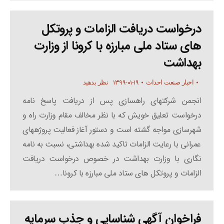
درخواست دریافت الزامات و پروتکل
های ستاد ملی مبارزه با کرونا از وزارت
بهداشت
۱۳۹۹-۰۱-۱۹
اخبار صنعت احداث
نظر بدهید
انجمن شرکتهای راهسازی پس از دریافت پاسخ نامه
درخواست تعلیق خویش که با نظر مخالف مقام وزارت راه و
شهرسازی مواجه گشته است و دستور آغاز فعالیت پروژههای
عمرانی با رعایت الزامات تاکید شده بهداشتی، نسبت به نامه
نگاری با وزارت بهداشت در خصوص درخواست دریافت
الزامات و پروتکل های ستاد ملی مبارزه با کرونا…
فراخوان آگهی شناسایی و جذب سرمایه