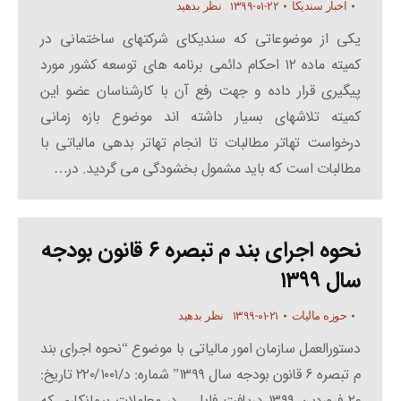
۱۳۹۹-۰۱-۲۲
اخبار سندیکا
نظر بدهید
یکی از موضوعاتی که سندیکای شرکتهای ساختمانی در
کمیته ماده ۱۲ احکام دائمی برنامه های توسعه کشور مورد
پیگیری قرار داده و جهت رفع آن با کارشناسان عضو این
کمیته تلاشهای بسیار داشته اند موضوع بازه زمانی
درخواست تهاتر مطالبات تا انجام تهاتر بدهی مالیاتی با
مطالبات است که باید مشمول بخشودگی می گردید. در…
نحوه اجرای بند م تبصره ۶ قانون بودجه
سال ۱۳۹۹
۱۳۹۹-۰۱-۲۱
حوزه مالیات
نظر بدهید
دستورالعمل سازمان امور مالیاتی با موضوع “نحوه اجرای بند
م تبصره ۶ قانون بودجه سال ۱۳۹۹” شماره: د/۲۲۰/۱۰۰۱ تاریخ:
۲۰ فروردین ۱۳۹۹ دریافت فایل در معاملات پیمانکاری که