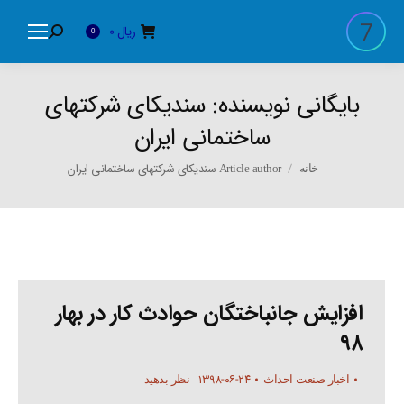
ریال
0
Search:
0
بایگانی نویسنده:
سندیکای شرکتهای
ساختمانی ایران
You are here:
Article author سندیکای شرکتهای ساختمانی ایران
خانه
افزایش جانباختگان حوادث کار در بهار
۹۸
۱۳۹۸-۰۶-۲۴
اخبار صنعت احداث
نظر بدهید