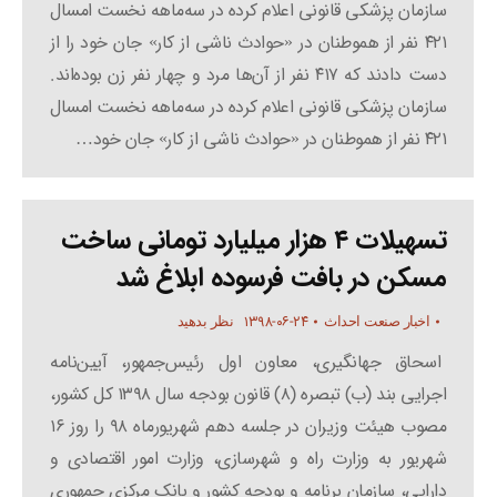
سازمان پزشکی قانونی اعلام کرده در سه‌ماهه نخست امسال
۴۲۱ نفر از هموطنان در «حوادث ناشی از کار» جان خود را از
دست دادند که ۴۱۷ نفر از آن‌ها مرد و چهار نفر زن بوده‌اند.
سازمان پزشکی قانونی اعلام کرده در سه‌ماهه نخست امسال
۴۲۱ نفر از هموطنان در «حوادث ناشی از کار» جان خود…
تسهیلات ۴ هزار میلیارد تومانی ساخت
مسکن در بافت فرسوده ابلاغ شد
۱۳۹۸-۰۶-۲۴
اخبار صنعت احداث
نظر بدهید
اسحاق جهانگیری، معاون اول رئیس‌جمهور، آیین‌نامه
اجرایی بند (ب) تبصره (۸) قانون بودجه سال ۱۳۹۸ کل کشور،
مصوب هیئت وزیران در جلسه دهم شهریورماه ۹۸ را روز ۱۶
شهریور به وزارت راه و شهرسازی، وزارت امور اقتصادی و
دارایی، سازمان برنامه و بودجه کشور و بانک مرکزی جمهوری