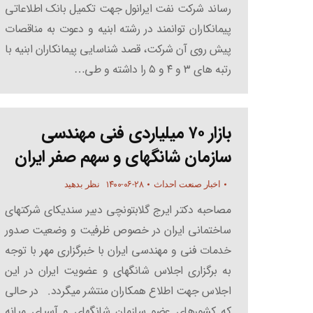
رساند شرکت نفت ایرانول جهت تکمیل بانک اطلاعاتی
پیمانکاران توانمند در رشته ابنیه و دعوت به مناقصات
پیش روی آن شرکت، قصد شناسایی پیمانکاران ابنیه با
رتبه های ۳ و ۴ و ۵ را داشته و طی…
بازار ۷۰ میلیاردی فنی مهندسی
سازمان شانگهای و سهم صفر ایران
۱۴۰۰-۰۶-۲۸
اخبار صنعت احداث
نظر بدهید
مصاحبه دکتر ایرج گلابتونچی دبیر سندیکای شرکتهای
ساختمانی ایران در خصوص ظرفیت و وضعیت صدور
خدمات فنی و مهندسی ایران با خبرگزاری مهر با توجه
به برگزاری اجلاس شانگهای و عضویت ایران در این
اجلاس جهت اطلاع همکاران منتشر میگردد. در حالی
که کشورهای عضو سازمان شانگهای و آسیای میانه