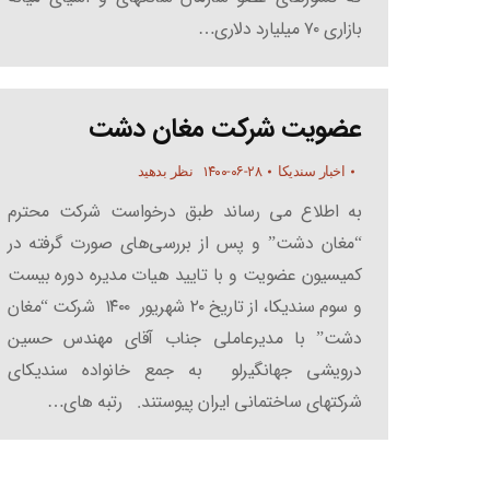
بازاری ۷۰ میلیارد دلاری…
عضویت شرکت مغان دشت
۱۴۰۰-۰۶-۲۸
اخبار سندیکا
نظر بدهید
به اطلاع می رساند طبق درخواست شرکت محترم
“مغان دشت” و پس از بررسی‌های صورت گرفته در
کمیسیون عضویت و با تایید هیات مدیره دوره بیست
و سوم سندیکا، از تاریخ ۲۰ شهریور ۱۴۰۰ شرکت “مغان
دشت” با مدیرعاملی جناب آقای مهندس حسین
درویشی جهانگیرلو به جمع خانواده سندیکای
شرکتهای ساختمانی ایران پیوستند. رتبه های…