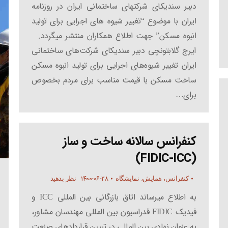
دبیر سندیکای شرکتهای ساختمانی ایران در روزنامه
ایران با موضوع “تغییر شیوه های اجرایی برای تولید
انبوه مسکن” جهت اطلاع همکاران منتشر میگردد.
ایرج گلابتونچی دبیر سندیکای شرکت‌های ساختمانی
ایران تغییر شیوه‌های اجرایی برای تولید انبوه مسکن
ساخت مسکن با قیمت مناسب برای مردم بخصوص
برای…
کنفرانس سالانه ساخت و ساز
(FIDIC-ICC)
۱۴۰۰-۰۶-۲۸
کنفرانس، همایش، نمایشگاه
نظر بدهید
به اطلاع میرساند اتاق بازرگانی بین المللی ICC و
فیدیک FIDIC قدراسیون بین المللی مهندسان مشاور،
به عنوان نهادی بین المللی در تبیین قراردادهای صنعت