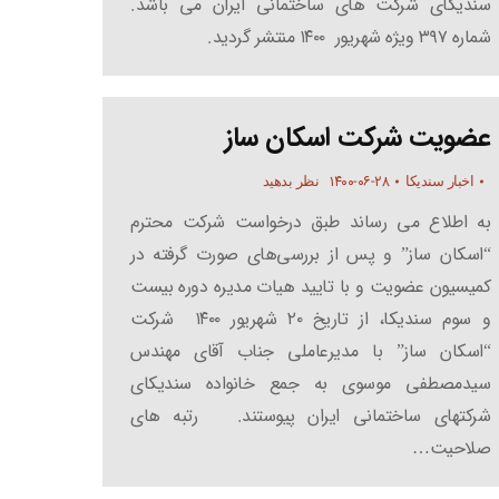
سندیکای شرکت های ساختمانی ایران می باشد.
شماره ۳۹۷ ویژه شهریور ۱۴۰۰ منتشر گردید.
عضویت شرکت اسکان ساز
۱۴۰۰-۰۶-۲۸
اخبار سندیکا
نظر بدهید
به اطلاع می رساند طبق درخواست شرکت محترم
“اسکان ساز” و پس از بررسی‌های صورت گرفته در
کمیسیون عضویت و با تایید هیات مدیره دوره بیست
و سوم سندیکا، از تاریخ ۲۰ شهریور ۱۴۰۰ شرکت
“اسکان ساز” با مدیرعاملی جناب آقای مهندس
سیدمصطفی موسوی به جمع خانواده سندیکای
شرکتهای ساختمانی ایران پیوستند. رتبه های
صلاحیت…