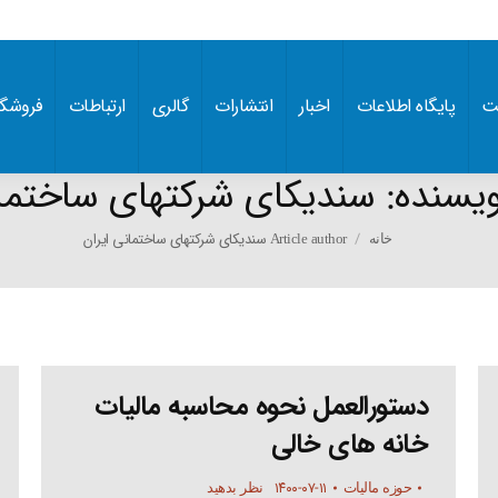
ت
پایگاه اطلاعات
اخبار
انتشارات
گالری
ارتباطات
فروشگا
ویسنده:
سندیکای شرکتهای ساختمان
You are here:
Article author سندیکای شرکتهای ساختمانی ایران
خانه
دستورالعمل نحوه محاسبه مالیات
خانه های خالی
۱۴۰۰-۰۷-۱۱
حوزه مالیات
نظر بدهید