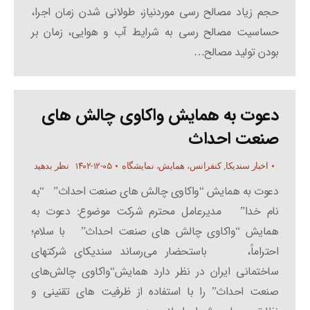
حجم زیاد مصالح رسی موردنیاز، طولانی شدن زمان اجرا،
حساسیت مصالح رسی به شرایط آب و هوایی، زمان بر
بودن تولید مصالح…
دعوت به همایش واکاوی چالش های
صنعت احداث
۱۴۰۲-۱۲-۰۵
اخبار سندیکا
,
کنفرانس، همایش، نمایشگاه
نظر بدهید
دعوت به همایش “واکاوی چالش های صنعت احداث” “به
نام خدا” مدیرعامل محترم شرکت موضوع: دعوت به
همایش “واکاوی چالش های صنعت احداث” با سلام؛
احتراماً، باستحضار می‌رساند سندیکای شرکتهای
ساختمانی ایران در نظر دارد همایش“واکاوی چالش‌های
صنعت احداث” را با استفاده از ظرفیت های تقنینی و