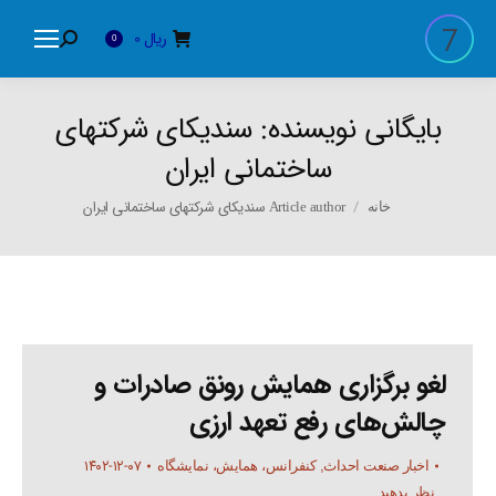
ریال
0
Search:
0
بایگانی نویسنده:
سندیکای شرکتهای
ساختمانی ایران
You are here:
Article author سندیکای شرکتهای ساختمانی ایران
خانه
لغو برگزاری همایش رونق صادرات و
چالش‌های رفع تعهد ارزی
۱۴۰۲-۱۲-۰۷
اخبار صنعت احداث
,
کنفرانس، همایش، نمایشگاه
نظر بدهید