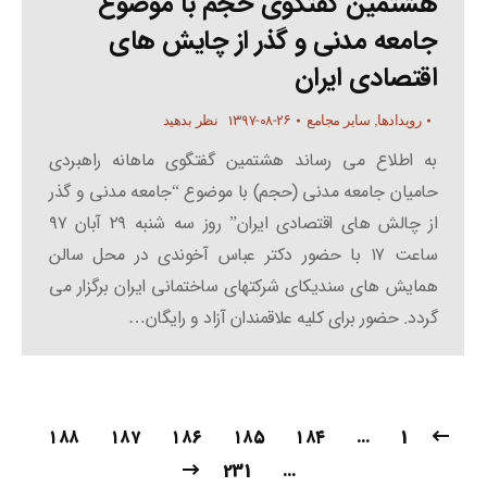
هشتمین گفتگوی حجم با موضوع
جامعه مدنی و گذر از چایش های
اقتصادی ایران
۱۳۹۷-۰۸-۲۶
رویدادها
,
سایر مجامع
نظر بدهید
به اطلاع می رساند هشتمین گفتگوی ماهانه راهبردی
حامیان جامعه مدنی (حجم) با موضوع “جامعه مدنی و گذر
از چالش های اقتصادی ایران” روز سه شنبه ۲۹ آبان ۹۷
ساعت ۱۷ با حضور دکتر عباس آخوندی در محل سالن
همایش های سندیکای شرکتهای ساختمانی ایران برگزار می
گردد. حضور برای کلیه علاقمندان آزاد و رایگان…
۱۸۸
۱۸۷
۱۸۶
۱۸۵
۱۸۴
…
1
231
…