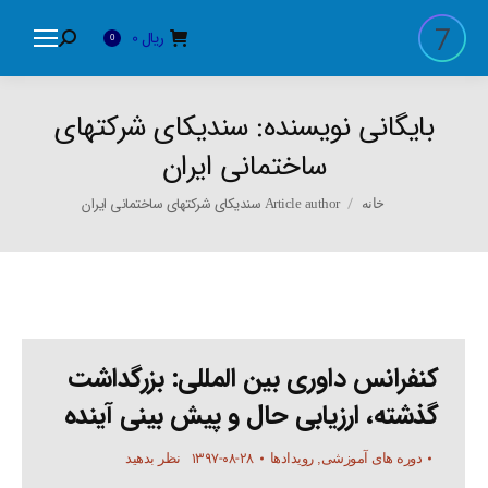
ریال
0
Search:
0
بایگانی نویسنده:
سندیکای شرکتهای
ساختمانی ایران
You are here:
Article author سندیکای شرکتهای ساختمانی ایران
خانه
کنفرانس داوری بین المللی: بزرگداشت
گذشته، ارزیابی حال و پیش بینی آینده
۱۳۹۷-۰۸-۲۸
دوره های آموزشی
,
رویدادها
نظر بدهید