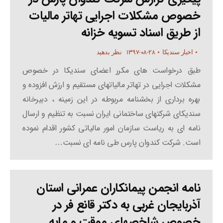
خصوص مشکلات اجرایی تهاتر مالیات
از طریق اسناد تسویه خزانه
۱۳۹۷-۰۸-۲۸
اخبار سندیکا
نظر بدهید
طبق درخواست های مکرر اعضای سندیکا در خصوص
مشکلات اجرایی در تهاتر مالیاتهای مستقیم و ارزش افزوده و
بهره برداری از بخشنامه مربوطه در این زمینه ، دبیرخانه
سندیکای شرکتهای ساختمانی ایران نسبت به تنظیم و ارسال
نامه ای به ریاست سازمان امور مالیاتی کشور اقدام نموده
است. شرکت کندوان پارس طی نامه ای نسبت…
نامه انجمن پیمانکاران عمرانی استان
آذربایجان غربی به دکتر قانع فر در
خصوص شاخصهای موقت و مابه