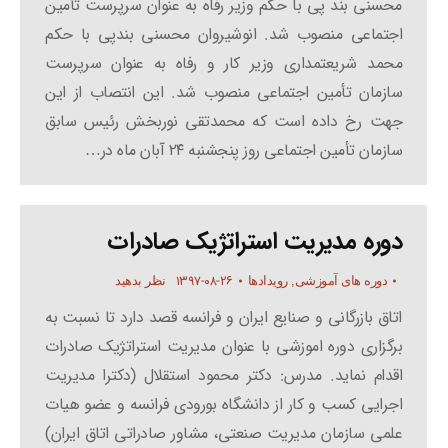
محسنی بند پی با حکم وزیر رفاه به عنوان سرپرست تأمین
اجتماعی منصوب شد. انوشیروان محسنی بندپی با حکم
محمد شریعتمداری وزیر کار و رفاه به عنوان سرپرست
سازمان تأمین اجتماعی منصوب شد. این انتصاب از این
جهت رخ داده است که محمدتقی نوربخش رئیس سابق
سازمان تأمین اجتماعی روز پنجشنبه ۲۴ آبان ماه در…
دوره مدیریت استراتژیک صادرات
۱۳۹۷-۰۸-۲۶
دوره های آموزشی
,
رویدادها
نظر بدهید
اتاق بازرگانی و صنایع ایران و فرانسه قصد دارد تا نسبت به
برگزاری دوره اموزشی با عنوان مدیریت استراتژیک صادرات
اقدام نماید. مدرس: دکتر محمود استقلال (دکترا مدیریت
اجرایی کسب و کار از دانشگاه بورودی فرانسه و عضو هیات
علمی سازمان مدیریت صنعتی، مشاور صادراتی اتاق ایران)