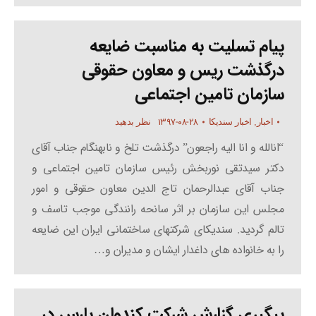
پیام تسلیت به مناسبت ضایعه
درگذشت ریس و معاون حقوقی
سازمان تامین اجتماعی
۱۳۹۷-۰۸-۲۸
اخبار
,
اخبار سندیکا
نظر بدهید
“انالله و انا الیه راجعون” درگذشت تلخ و نابهنگام جناب آقای
دکتر سیدتقی نوربخش رئیس سازمان تامین اجتماعی و
جناب آقای عبدالرحمان تاج الدین معاون حقوقی و امور
مجلس این سازمان بر اثر سانحه رانندگی موجب تاسف و
تالم گردید. سندیکای شرکتهای ساختمانی ایران این ضایعه
را به خانواده های داغدار ایشان و مدیران و…
پیگیری گزارش شرکت کندوان پارس در