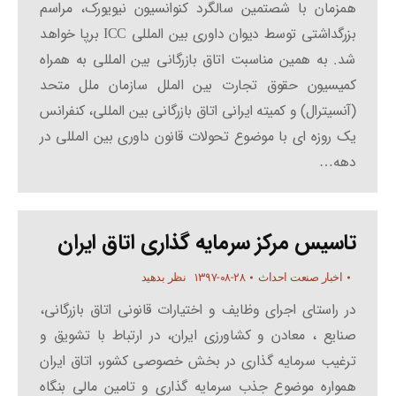
همزمان با شصتمین سالگرد کنوانسیون نیویورک، مراسم
بزرگداشتی توسط دیوان داوری بین المللی ICC برپا خواهد
شد. به همین مناسبت اتاق بازرگانی بین المللی به همراه
کمیسیون حقوق تجارت بین الملل سازمان ملل متحد
(آنسیترال) و کمیته ایرانی اتاق بازرگانی بین المللی، کنفرانس
یک روزه ای با موضوع تحولات قانون داوری بین المللی در
دهه…
تاسیس مرکز سرمایه گذاری اتاق ایران
۱۳۹۷-۰۸-۲۸
اخبار صنعت احداث
نظر بدهید
در راستای اجرای وظایف و اختیارات قانونی اتاق بازرگانی،
صنایع ، معادن و کشاورزی ایران، در ارتباط با تشویق و
ترغیب سرمایه گذاری در بخش خصوصی کشور، اتاق ایران
همواره موضوع جذب سرمایه گذاری و تامین مالی بنگاه