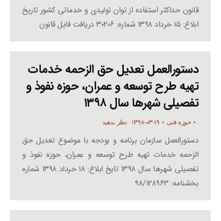
قانون حداکثر استفاده از توان تولیدی و خدماتی کشور تاریخ
ابلاغ: ۱۵ خرداد ۱۳۹۸ شماره: ۳۰۲۰۶ دریافت فایل قانون
دستورالعمل تعدیل حق الزحمه خدمات
تهیه طرح توسعه و عمران، حوزه نفوذ و
تفصیلی شهرها سال ۱۳۹۸
۱۳۹۸-۰۳-۱۹
حوزه فنی
نظر بدهید
دستورالعمل سازمان برنامه و بودجه با موضوع تعدیل حق
الزحمه خدمات تهیه طرح توسعه و عمران، حوزه نفوذ و
تفصیلی شهرها سال ۱۳۹۸ تایخ ابلاغ: ۱۸ خرداد ۱۳۹۸ شماره
بخشنامه: ۹۸/۱۲۸۹۶۳