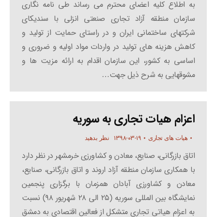
به اطلاع کلیه اعضای محترم می رساند طی نامه نگاری
سازمان منطقه آزاد تجاری صنعتی انزلی با سندیکای
شرکتهای ساختمانی ایران و در راستای حمایت از تولید و
کاهش هزینه های تولید در واردات مواد اولیه و ضروری و
اساسی به کشور، این سازمان اقدام به ارائه مزیت ها و
مشوقهایی به شرح ذیل جهت…
اعزام هیات تجاری به سوریه
۱۳۹۸-۰۳-۱۹
هیات های تجاری
نظر بدهید
اتاق بازرگانی، صنایع، معادن و کشاورزی خرمشهر در نظر دارد
با همکاری سازمان منطقه آزاد اروند و اتاق بازرگانی، صنایع،
معادن و کشاورزی آبادان همزمان با برگزاری پنجمین
نمایشگاه بین المللی سوریه (۲۵ الی ۲۸ شهریور ۹۸) نسبت
به اعزام هیاتی تجاری متشکل از فعالین اقتصادی به دمشق