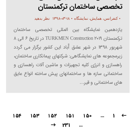
تخصصی ساختمان ترکمنستان
۱۳۹۸-۰۳-۱۸
کنفرانس، همایش، نمایشگاه
نظر بدهید
یازدهمین نمایشگاه بین المللی تخصصی ساختمان
ترکمنستان TURKMEN Construction ۲۰۱۹ در تاریخ ۶ الی ۸
شهریور ۱۳۹۸ در شهر عشق آّباد این کشور برگزار می گردد
زیرمجموعه های نمایشگاهی: شرکتهای پیمانکاری ساختمان،
راهسازی و انرژی کلیه تجهیزات و ماشین آلات راهسازی و
ساختمانی سازه ها و ساختمانهای پیش ساخته انواع عایق
های ساختمانی و قیر…
۱۵۴
۱۵۳
۱۵۲
۱۵۱
۱۵۰
…
1
231
…