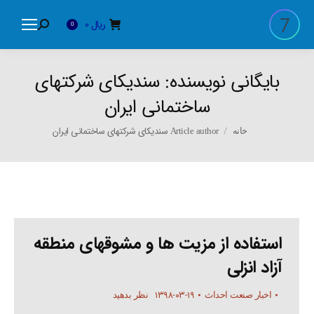
ریال
0
Search:
0
بایگانی نویسنده:
سندیکای شرکتهای
ساختمانی ایران
You are here:
Article author سندیکای شرکتهای ساختمانی ایران
خانه
استفاده از مزیت ها و مشوقهای منطقه
آزاد انزلی
۱۳۹۸-۰۳-۱۹
اخبار صنعت احداث
نظر بدهید