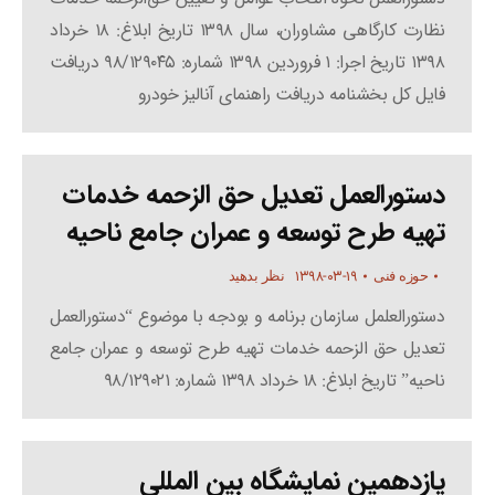
ﻧﻈﺎرت ﮐﺎرﮔﺎﻫﯽ ﻣﺸﺎوران، ﺳﺎل ۱۳۹۸ تاریخ ابلاغ: ۱۸ خرداد
۱۳۹۸ تاریخ اجرا: ۱ فروردین ۱۳۹۸ شماره: ۹۸/۱۲۹۰۴۵ دریافت
فایل کل بخشنامه دریافت راهنمای آنالیز خودرو
دستورالعمل تعدیل حق الزحمه خدمات
تهیه طرح توسعه و عمران جامع ناحیه
۱۳۹۸-۰۳-۱۹
حوزه فنی
نظر بدهید
دستورالعلمل سازمان برنامه و بودجه با موضوع “دستورالعمل
تعدیل حق الزحمه خدمات تهیه طرح توسعه و عمران جامع
ناحیه” تاریخ ابلاغ: ۱۸ خرداد ۱۳۹۸ شماره: ۹۸/۱۲۹۰۲۱
یازدهمین نمایشگاه بین المللی