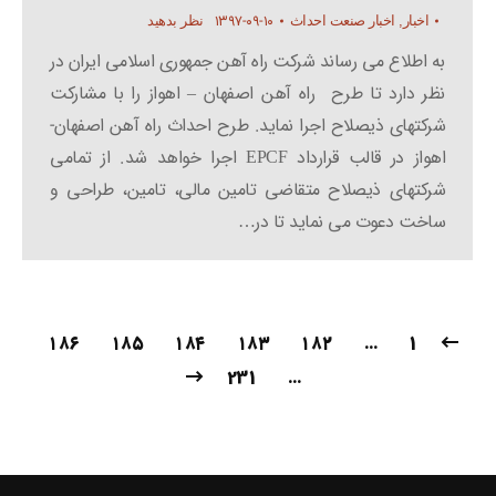
۱۳۹۷-۰۹-۱۰
اخبار
,
اخبار صنعت احداث
نظر بدهید
به اطلاع می رساند شرکت راه آهن جمهوری اسلامی ایران در
نظر دارد تا طرح راه آهن اصفهان – اهواز را با مشارکت
شرکتهای ذیصلاح اجرا نماید. طرح احداث راه آهن اصفهان-
اهواز در قالب قرارداد EPCF اجرا خواهد شد. از تمامی
شرکتهای ذیصلاح متقاضی تامین مالی، تامین، طراحی و
ساخت دعوت می نماید تا در…
۱۸۶
۱۸۵
۱۸۴
۱۸۳
۱۸۲
…
1
231
…