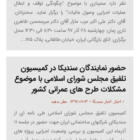
نظر دارد سمیناری با موضوع “چگونگی توقف و ابطال
عملیات اجرایی وصول مالیات” را برگزار نماید. سخنرانان:
آقای دکتر علی اکبر عرب مازار آقای دکتر میرمحسن طاهری
تاری زمان: چهارشنبه ۲۸ آذر ۹۷ ساعت ۸:۳۰ الی ۱۲:۳۰ محل
برگزاری: اتاق بازرگانی ایران، خیابان طالقانی، پلاک ۱۷۵…
حضور نمایندگان سندیکا در کمیسیون
تلفیق مجلس شورای اسلامی با موضوع
مشکلات طرح های عمرانی کشور
۱۳۹۷-۰۹-۱۳
اخبار
,
اخبار سندیکا
نظر بدهید
کمیسیون تلفیق مجلس شورای اسلامی طی نامه ای از
سندیکای شرکتهای ساختمانی ایران جهت حضور در جلسه ۱۱
آذرماه این کمیسیون و بررسی وضعیت اجرایی پروژه های