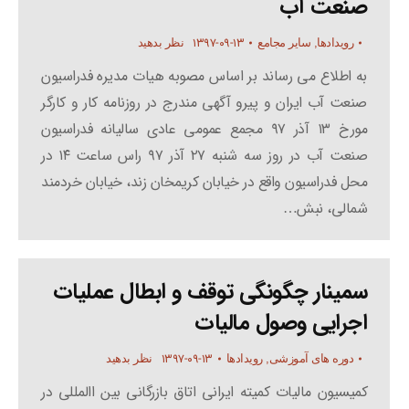
صنعت آب
۱۳۹۷-۰۹-۱۳
رویدادها
,
سایر مجامع
نظر بدهید
به اطلاع می رساند بر اساس مصوبه هیات مدیره فدراسیون
صنعت آب ایران و پیرو آگهی مندرج در روزنامه کار و کارگر
مورخ ۱۳ آذر ۹۷ مجمع عمومی عادی سالیانه فدراسیون
صنعت آب در روز سه شنبه ۲۷ آذر ۹۷ راس ساعت ۱۴ در
محل فدراسیون واقع در خیابان کریمخان زند، خیابان خردمند
شمالی، نبش…
سمینار چگونگی توقف و ابطال عملیات
اجرایی وصول مالیات
۱۳۹۷-۰۹-۱۳
دوره های آموزشی
,
رویدادها
نظر بدهید
کمیسیون مالیات کمیته ایرانی اتاق بازرگانی بین االمللی در