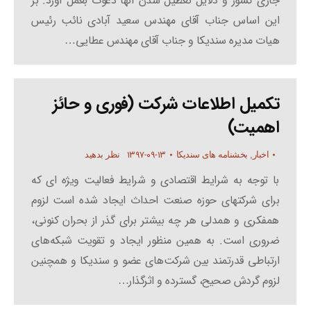
جاری کشور و دلایل تعطیل شدن آنها دعوت بعمل آورد. بر
این اساس جناب آقای مهندس سعید آبادی نائب رئیس
هیات مدیره سندیکا و جناب آقای مهندس عطایی…
تکمیل اطلاعات شرکت (فوری و حائز
اهمیت)
۱۳۹۷-۰۹-۱۳
اخبار
,
بخشنامه های سندیکا
نظر بدهید
با توجه به شرایط اقتصادی و شرایط فعالیت ویژه ای که
برای شرکتهای حوزه صنعت احداث ایجاد شده است لزوم
همفکری و همدلی هر چه بیشتر برای گذر از بحران کنونی،
ضروری است. به همین منظور ایجاد و تقویت شبکه‌های
ارتباطی قدرتمند بین شرکت‌های عضو و سندیکا و همچنین
لزوم گردش صحیح، گسترده و اثرگذار…