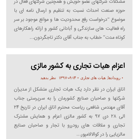
مشکلات شرکتهای عضو خویش و همچنین شرکتهای فعال در
حوزه صنعت احداث نسبت به تنظیم و ارسال نامه ای با
موضوع “درخواست رفع محدودیت ها و موانع موجود بر سر
راه فعالیت های سازندگی و آبادانی کشور و ارائه راهکارهای
کوتاه مدت” خطاب به جناب آقای دکتر تاجگردون…
اعزام هیات تجاری به کشور مالزی
۱۳۹۷-۰۹-۱۴
رویدادها
,
هیات های تجاری
نظر بدهید
اتاق ایران در نظر دارد یک هیات تجاری متشکل از مدیران
شرکتها و صاحبان صنایع کشورمان را به سرپرستی جناب
آقای مهندس شافعی ریاست محترم اتاق ایران در تاریخ ۲۴
الی ۲۸ دی ۹۷ به کشور مالزی اعزام و همایش مشترک
تجاری و ملاقات های رودررو با تجار و صاحبان صنایع
مالزیایی را در کوالالامپور…