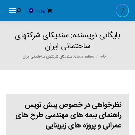
ریال
0
Search:
0
بایگانی نویسنده:
سندیکای شرکتهای
ساختمانی ایران
You are here:
Article author سندیکای شرکتهای ساختمانی ایران
خانه
نظرخواهی در خصوص پیش نویس
راهنمای بیمه های مهندسی طرح های
عمرانی و پروژه های زیربنایی