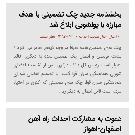
بخشنامه جدید چک تضمینی با هدف
مبارزه با پولشویی ابلاغ شد
۱۳۹۷-۰۹-۱۲
اخبار
,
اخبار صنعت احداث
نظر بدهید
چک های تضمین شده صرفاً در وجه ذینفع صادر می شود /
پشت نویسی و انتقال چک تضمین شده به دیگری، فاقد
اعتبار است رییس کل بانک مرکزی پس از نشست اعضای
شورای هماهنگی سران قوا گفت: با تصمیم اعضای شورای
هماهنگی سران قوا، چک های تضمینی که اکنون در اختیار
مردم است قابل انتقال به دیگران…
دعوت به مشارکت احداث راه آهن
اصفهان-اهواز