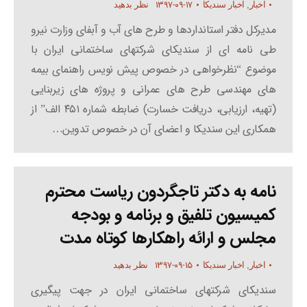
۱۳۹۷-۰۹-۱۷
اخبار
,
اخبار سندیکا
نظر بدهید
مدیرکل دفتر استانداردها و طرح های آب و آبفای وزارت نیرو
طی نامه ای از سندیکای شرکتهای ساختمانی ایران با
موضوع “نظرخواهی در خصوص پیش نویس راهنمای بیمه
های مهندسی طرح های عمرانی و پروژه های زیربنایی
(تهیه، ارزیابی، دریافت خسارت) ضابطه شماره ۴۵۱ الف” از
همکاری این سندیکا و اعضای آن در خصوص تدوین…
نامه به دکتر تاجگردون ریاست محترم
کمیسیون تلفیق و برنامه و بودجه
مجلس و ارائه راهکارها کوتاه مدت
۱۳۹۷-۰۹-۱۵
اخبار
,
اخبار سندیکا
نظر بدهید
سندیکای شرکتهای ساختمانی ایران در جهت پیگیری