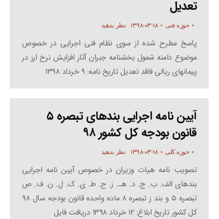
تعدیل
۱۳۹۸-۰۳-۱۸
حوزه فنی
نظر بدهید
پاسخ مطرح شده از سوی نظام فنی اجرایی در خصوص
موضوع دامنه شمول بخشنامه جبران آثار افزایش نرخ ارز در
پیمانهای ریالی فاقد تعدیل تاریخ نامه: ۹ خرداد ۱۳۹۸
آیین نامه اجرایی بندهای تبصره ۵
قانون بودجه کل کشور ۹۸
۱۳۹۸-۰۳-۱۸
حوزه کلی
نظر بدهید
تصویب نامه هیات وزیران در خصوص آیین نامه اجرایی
بندهای الف. ب. ج. د. هـ. ز. ح. ط. ی. ک. ل. ن. ف. ص
تبصره ۵ و بند ز تبصره ۸ ماده واحده قانون بودجه سال ۹۸
کل کشور تاریخ ابلاغ: ۱۲ خرداد ۱۳۹۸ دریافت فایل