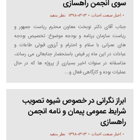
سوی انجمن راهسازی
۱۳۹۸-۰۳-۱۳
اخبار صنعت احداث
نظر بدهید
جناب آقای دکتر نوبخت معاون محترم ریاست جمهور و
ریاست سازمان برنامه و بودجه موضوع: تخصیص بودجه
های عمرانی با سلام و احترام و آرزوی قبولی طاعات و
عبادات در این ماه پر فیض باستحضار جنابعالی می رساند،
متاسفانه در سنوات اخیر بسیاری از پروژه ها که در حال
عملیات بوده و کارگاهی فعال و…
ابراز نگرانی در خصوص شیوه تصویب
شرایط عمومی پیمان و نامه انجمن
راهسازی
۱۳۹۸-۰۳-۱۳
اخبار صنعت احداث
نظر بدهید