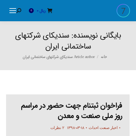
ریال
0
Search:
0
بایگانی نویسنده:
سندیکای شرکتهای
ساختمانی ایران
You are here:
Article author سندیکای شرکتهای ساختمانی ایران
خانه
فراخوان ثبتنام جهت حضور در مراسم
روز ملی صنعت و معدن
۱۳۹۸-۰۳-۱۸
اخبار صنعت احداث
۲ نظرات