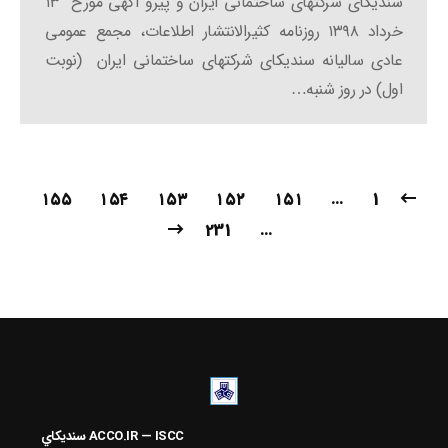
سندیکای شرکتهای ساختمانی ایران و پیرو آگهی مورخ ۱۳
خرداد ۱۳۹۸ روزنامه کثیرالانتشار اطلاعات، مجمع عمومی
عادی سالیانه سندیکای شرکتهای ساختمانی ایران (نوبت
اول) در روز شنبه…
۱۵۵
۱۵۴
۱۵۳
۱۵۲
۱۵۱
…
1
231
…
ACCO.IR — ISCC
سنديکاي