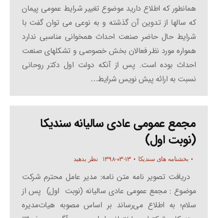
همانطور که اطلاع دارید موضوع تغییر شرایط عمومی پیمان
که سالها از تدوین آن گذشته و به نوعی می توان گفت با
شرایط حال حاضر صنعت احداث همخوانی مناسبی ندارد
همواره مورد نظر فعالان بخش خصوصی و تشکلهای صنعت
احداث بوده است. پس از آنکه دولت اول دکتر روحانی
نسبت به ارائه پیش نویس شرایط…
مجمع عمومی عادی سالیانه سندیکا
(نوبت اول)
۱۳۹۸-۰۳-۱۳
بخشنامه های سندیکا
نظر بدهید
دریافت تصویر نامه متن نامه: مدیر عامل محترم شرکت
موضوع : مجمع عمومی عادی سالیانه (نوبت اول) پس از
سلام؛ به اطلاع می‌رساند بر اساس مصوبه هیات‌مدیره