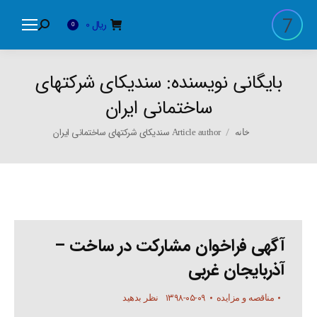
ریال
0
Search:
0
بایگانی نویسنده:
سندیکای شرکتهای
ساختمانی ایران
You are here:
Article author سندیکای شرکتهای ساختمانی ایران
خانه
آگهی فراخوان مشارکت در ساخت –
آذربایجان غربی
۱۳۹۸-۰۵-۰۹
مناقصه و مزایده
نظر بدهید