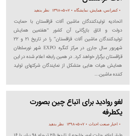
۱۳۹۸-۰۵-۰۷
کنفرانس، همایش، نمایشگاه
نظر بدهید
اتحادیه تولیدکنندگان ماشین آلات قزاقستان با حمایت
دولت و اتاق بازرگانی آن کشور “هفتمین همایش
تولیدکنندگان ماشین آلات قزاقستان” را در تاریخ ۲۱ و ۲۲
شهریور سال جاری در مرکز کنگره EXPO شهر نورسلطان
قزاقستان برگزار خواهد کرد. در همین رابطه اعلام شده در این
همایش هیات هایی متشکل از نمایندگان شرکتهای تولید
کننده ماشین…
لغو روادید برای اتباع چین بصورت
یکطرفه
۱۳۹۸-۰۵-۰۷
اخبار صنعت احداث
نظر بدهید
طبق اعلام وزارت امور خارجه از تاریخ ۲۵ تیرماه ۹۸ برابر با ۱۶