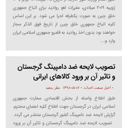
ژوییه ۲۰۱۹ میلادی، مقررات لغو روادید برای اتباع جمهوری
خلق چین به صورت یکطرفه اجرا می شود. بر این اساس
کلیه اتباع جمهوری خلق چین از تاریخ فوق الذکر مجاز
خواهند بود بدون اخذ روادید به قلمرو جمهوری اسلامی ایران
وارد و…
تصویب لایحه ضد دامپینگ گرجستان
و تاثیر آن بر ورود کالاهای ایرانی
۱۳۹۸-۰۵-۰۷
اخبار صنعت احداث
نظر بدهید
طبق اطلاع واصله از بخش اقتصادی سفارت جمهوری
اسلامی ایران در گرجستان جهت اطلاع کلیه اعضای محترم،
گزارش لایحه ضد دامپینگ کشور گرجستان منتشر می گردد.
تصویب لایحه ضد دامپینگ گرجستان و تاثیر آن بر ورود