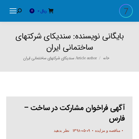
ریال
0
Search:
0
بایگانی نویسنده:
سندیکای شرکتهای
ساختمانی ایران
You are here:
Article author سندیکای شرکتهای ساختمانی ایران
خانه
آگهی فراخوان مشارکت در ساخت –
فارس
۱۳۹۸-۰۵-۰۹
مناقصه و مزایده
نظر بدهید