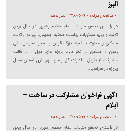
البرز
۱۳۹۸-۰۵-۰۹
مناقصه و مزایده
نظر بدهید
در راستای تحقق منویات مقام معظم رهبری در سال رونق
تولید و پیرو دستورات ریاست محترم جمهوری پیرامون تولید
مسکن و مقارت با اعیاد بزرگ قربان و غدیر، سازمان ملی
زمین و مسکن در نظر دارد پروژه های ذیل را در قالب
مشارکت از طریق ادارات کل راه و شهرسازی استان محل
پروژه در سراسر…
آگهی فراخوان مشارکت در ساخت –
ایلام
۱۳۹۸-۰۵-۰۹
مناقصه و مزایده
نظر بدهید
در راستای تحقق منویات مقام معظم رهبری در سال رونق