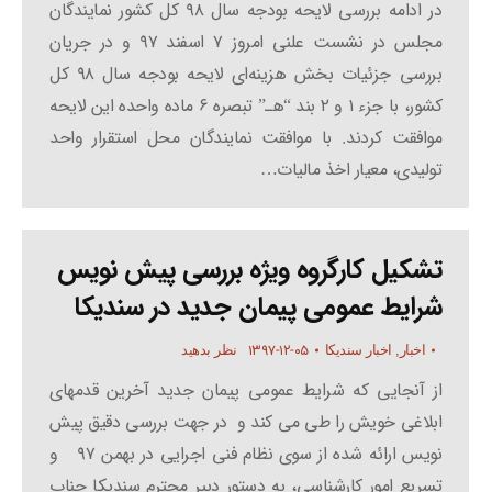
در ادامه بررسی لایحه بودجه سال ۹۸ کل کشور نمایندگان
مجلس در نشست علنی امروز ۷ اسفند ۹۷ و در جریان
بررسی جزئیات بخش هزینه‌ای لایحه بودجه سال ۹۸ کل
کشور، با جزء ۱ و ۲ بند “هـ” تبصره ۶ ماده واحده این لایحه
موافقت کردند. با موافقت نمایندگان محل استقرار واحد
تولیدی، معیار اخذ مالیات…
تشکیل کارگروه ویژه بررسی پیش نویس
شرایط عمومی پیمان جدید در سندیکا
۱۳۹۷-۱۲-۰۵
اخبار
,
اخبار سندیکا
نظر بدهید
از آنجایی که شرایط عمومی پیمان جدید آخرین قدمهای
ابلاغی خویش را طی می کند و در جهت بررسی دقیق پیش
نویس ارائه شده از سوی نظام فنی اجرایی در بهمن ۹۷ و
تسریع امور کارشناسی، به دستور دبیر محترم سندیکا جناب