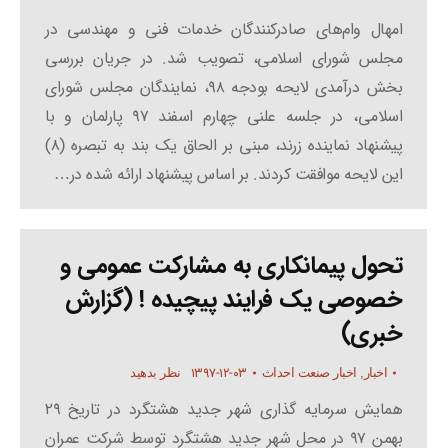
امهال وام‌های صادرکنندگان خدمات فنی و مهندسی در
مجلس شورای اسلامی، تصویب شد. در جریان بررسی
بخش درآمدی لایحه بودجه ۹۸، نمایندگان مجلس شورای
اسلامی، در جلسه علنی چهارم اسفند ۹۷ پارلمان و با
پیشنهاد نماینده زرند، مبنی بر الحاق یک بند به تبصره (۸)
این لایحه موافقت کردند. بر اساس پیشنهاد ارائه شده در…
تحول پیمانکاری به مشارکت عمومی و
خصوصی یک فرایند پیچیده ! (گزارش
خبری)
۱۳۹۷-۱۲-۰۳
اخبار
,
اخبار صنعت احداث
نظر بدهید
همایش سرمایه گذاری شهر جدید هشتگرد در تاریخ ۲۹
بهمن ۹۷ در محل شهر جدید هشتگرد توسط شرکت عمران