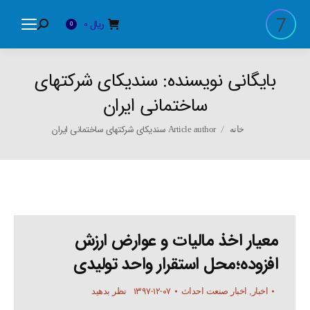
ریال
0
Search:
0
بایگانی نویسنده:
سندیکای شرکتهای
ساختمانی ایران
You are here:
Article author سندیکای شرکتهای ساختمانی ایران
خانه
معیار اخذ مالیات و عوارض ارزش
افزوده؛محل استقرار واحد تولیدی
۱۳۹۷-۱۲-۰۷
اخبار
,
اخبار صنعت احداث
نظر بدهید