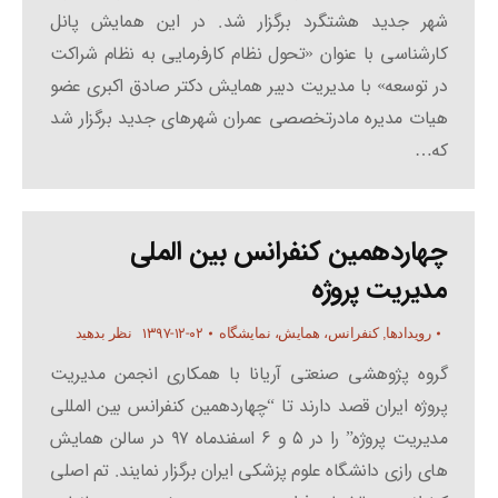
شهر جدید هشتگرد برگزار شد. در این همایش پانل
کارشناسی با عنوان «تحول نظام کارفرمایی به نظام شراکت
در توسعه» با مدیریت دبیر همایش دکتر صادق اکبری عضو
هیات مدیره مادرتخصصی عمران شهرهای جدید برگزار شد
که…
چهاردهمین کنفرانس بین الملی
مدیریت پروژه
۱۳۹۷-۱۲-۰۲
رویدادها
,
کنفرانس، همایش، نمایشگاه
نظر بدهید
گروه پژوهشی صنعتی آریانا با همکاری انجمن مدیریت
پروژه ایران قصد دارند تا “چهاردهمین کنفرانس بین المللی
مدیریت پروژه” را در ۵ و ۶ اسفندماه ۹۷ در سالن همایش
های رازی دانشگاه علوم پزشکی ایران برگزار نمایند. تم اصلی