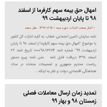
امهال حق بیمه سهم کارفرما از اسفند
۹۸ تا پایان اردیبهشت ۹۹
۱۳۹۹-۰۲-۱۵
اخبار صنعت احداث
,
حوزه بیمه
نظر بدهید
نامه سازمان تامین اجتماعی خطاب به کلیه ادارات کل کشور
با موضوع “امهال حق بیمه سهم کارفرما از اسفند ۹۸ تا پایان
اردیبهشت ۹۹” شماره نامه: ۱۰۰۰/۹۸/۱۲۷۷۴ تاریخ نامه: ۲۶
اسفند ۱۳۹۸ دریافت فایل نامه متن نامه: پیرو دستور
ریاست محترم جمهوری و تصمیمات متخذه در ستاد
هماهنگی اقتصادی دولت و نظر به اینکه…
تمدید زمان ارسال معاملات فصلی
زمستان ۹۸ و بهار ۹۹