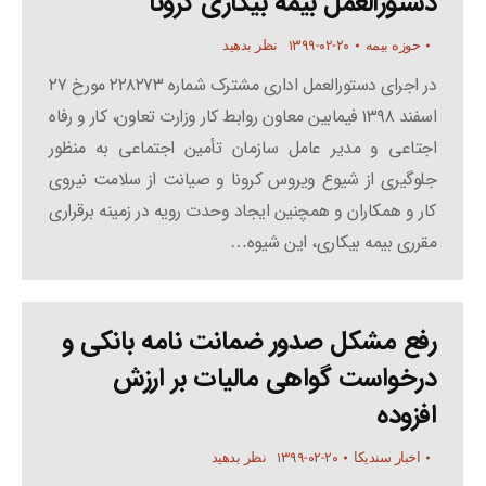
دستورالعمل بیمه بیکاری کرونا
۱۳۹۹-۰۲-۲۰
حوزه بیمه
نظر بدهید
در اجرای دستورالعمل اداری مشترک شماره ۲۲۸۲۷۳ مورخ ۲۷
اسفند ۱۳۹۸ فیمابین معاون روابط کار وزارت تعاون، کار و رفاه
اجتاعی و مدیر عامل سازمان تأمین اجتماعی به منظور
جلوگیری از شیوع ویروس کرونا و صیانت از سلامت نیروی
کار و همکاران و همچنین ایجاد وحدت رویه در زمینه برقراری
مقرری بیمه بیکاری، این شیوه…
رفع مشکل صدور ضمانت نامه بانکی و
درخواست گواهی مالیات بر ارزش
افزوده
۱۳۹۹-۰۲-۲۰
اخبار سندیکا
نظر بدهید