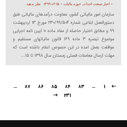
۱۳۹۹-۰۲-۱۵
اخبار صنعت احداث
,
حوزه مالیات
نظر بدهید
سازمان امور مالیاتی کشور، معاونت درآمدهای مالیاتی طبق
دستورالعمل ابلاغی شماره ۲۳۰/۹۹/۵۰۴ مورخ ۱۳ اردیبهشت
۹۹ و مطابق اختیار حاصله از مفاد ماده ۱۰ ایین نامه اجرایی
موضوع تبصره ۳ ماده ۱۶۹ قانون مالیاتهای مستقیم و
موافقت بعمل امده در این خصوص اعلام داشته است که
مهلت ارسال معاملات فصلی زمستان سال ۱۳۹۸ تا ۱۵…
…
۸۷
۸۶
۸۵
۸۴
۸۳
…
1
231