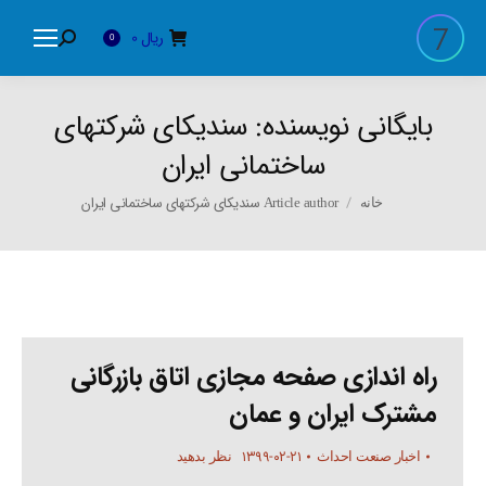
ریال
0
Search:
0
بایگانی نویسنده:
سندیکای شرکتهای
ساختمانی ایران
You are here:
Article author سندیکای شرکتهای ساختمانی ایران
خانه
راه اندازی صفحه مجازی اتاق بازرگانی
مشترک ایران و عمان
۱۳۹۹-۰۲-۲۱
اخبار صنعت احداث
نظر بدهید