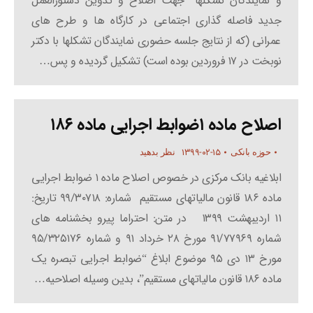
و نمایندگان تشکلها” جهت اصلاح و تدوین دستورالعمل
جدید فاصله گذاری اجتماعی در کارگاه ها و طرح های
عمرانی (که از نتایج جلسه حضوری نمایندگان تشکلها با دکتر
نوبخت در ۱۷ فروردین بوده است) تشکیل گردیده و پس…
اصلاح ماده ۱ضوابط اجرایی ماده ۱۸۶
۱۳۹۹-۰۲-۱۵
حوزه بانکی
نظر بدهید
ابلاغیه بانک مرکزی در خصوص اصلاح ماده ۱ ضوابط اجرایی
ماده ۱۸۶ قانون مالیاتهای مستقیم شماره: ۹۹/۳۰۷۱۸ تاریخ:
۱۱ اردیبهشت ۱۳۹۹ در متن: احتراما پیرو بخشنامه های
شماره ۹۱/۷۷۹۶۹ مورخ ۲۸ خرداد ۹۱ و شماره ۹۵/۳۲۵۱۷۶
مورخ ۱۳ دی ۹۵ موضوع ابلاغ “ضوابط اجرایی تبصره یک
ماده ۱۸۶ قانون مالیاتهای مستقیم”، بدین وسیله اصلاحیه…