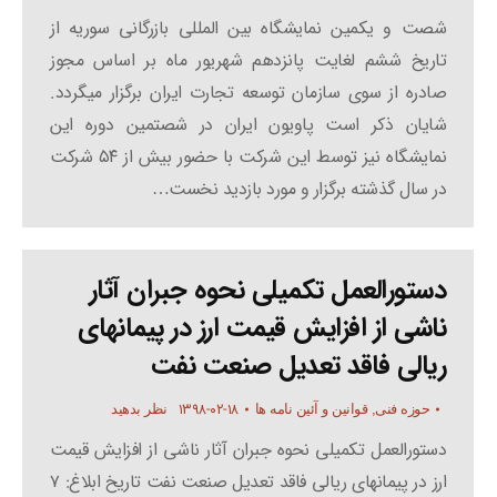
شصت و یکمین نمایشگاه بین المللی بازرگانی سوریه از
تاریخ ششم لغایت پانزدهم شهریور ماه بر اساس مجوز
صادره از سوی سازمان توسعه تجارت ایران برگزار میگردد.
شایان ذکر است پاویون ایران در شصتمین دوره این
نمایشگاه نیز توسط این شرکت با حضور بیش از ۵۴ شرکت
در سال گذشته برگزار و مورد بازدید نخست…
دستورالعمل تکمیلی نحوه جبران آثار
ناشی از افزایش قیمت ارز در پیمانهای
ریالی فاقد تعدیل صنعت نفت
۱۳۹۸-۰۲-۱۸
حوزه فنی
,
قوانین و آئین نامه ها
نظر بدهید
دستورالعمل تکمیلی نحوه جبران آثار ناشی از افزایش قیمت
ارز در پیمانهای ریالی فاقد تعدیل صنعت نفت تاریخ ابلاغ: ۷