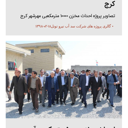
کرج
تصاویر پروژه احداث مخزن ۱۰۰۰۰ مترمکعبی مهرشهر کرج
۱۳۹۸-۰۲-۱۸
گالری پروژه های شرکت سد آب نیرو تونل