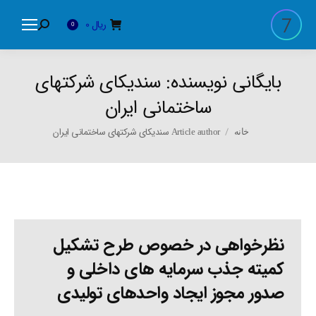
ریال
0
Search:
0
بایگانی نویسنده:
سندیکای شرکتهای
ساختمانی ایران
You are here:
Article author سندیکای شرکتهای ساختمانی ایران
خانه
نظرخواهی در خصوص طرح تشکیل
کمیته جذب سرمایه های داخلی و
صدور مجوز ایجاد واحدهای تولیدی