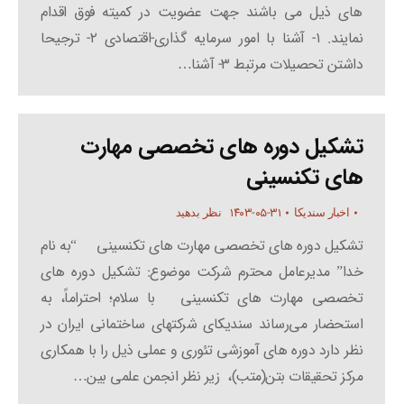
های ذیل می باشند جهت عضویت در کمیته فوق اقدام
نمایند. ۱- آشنا با امور سرمایه گذاری-اقتصادی ۲- ترجیحا
داشتن تحصیلات مرتبط ۳- آشنا…
تشکیل دوره های تخصصی مهارت
های تکنسینی
۱۴۰۳-۰۵-۳۱
اخبار سندیکا
نظر بدهید
تشکیل دوره های تخصصی مهارت های تکنسینی “به نام
خدا” مدیرعامل محترم شرکت موضوع: تشکیل دوره های
تخصصی مهارت های تکنسینی با سلام؛ احتراماً، به
استحضار می‌رساند سندیکای شرکتهای ساختمانی ایران در
نظر دارد دوره های آموزشی تئوری و عملی ذیل را با همکاری
مرکز تحقیقات بتن(متب)، زیر نظر انجمن علمی بین…