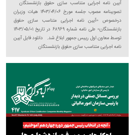
آیین نامه اجرایی متناسب سازی حقوق بازنشستگان
تصویبنامه مصوب جلسه مورخ ۱۴۰۳/۰۴/۰۶ هیات وزیران
درخصوص «آیین نامه اجرایی متناسب سازی حقوق
بازنشستگان» طی نامه شماره ۶۸۹۶۹ در تاریخ ۱۴۰۳/۰۵/۰۱
توسط معاون اول رییس جمهور ابلاغ شد. دانلود فایل آیین
نامه اجرایی متناسب سازی حقوق بازنشستگان