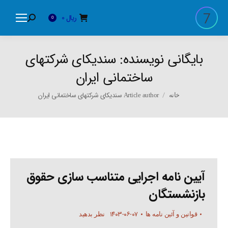
ریال
0
Search:
0
بایگانی نویسنده:
سندیکای شرکتهای
ساختمانی ایران
You are here:
Article author سندیکای شرکتهای ساختمانی ایران
خانه
آیین نامه اجرایی متناسب سازی حقوق
بازنشستگان
۱۴۰۳-۰۶-۰۷
قوانین و آئین نامه ها
نظر بدهید