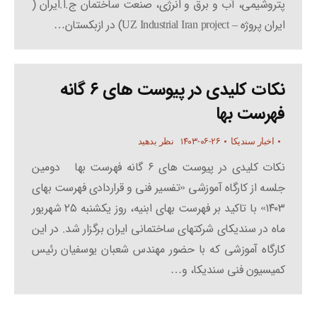
پتروشیمی، آب و برق و انرژی، صنعت ساختمان ج.ا.ایران (
ایران پروژه – UZ Industrial Iran project) در ازبکستان…
نکات کلیدی در پیوست های ۶ گانه
فهرست بها
۱۴۰۳-۰۶-۲۶
اخبار سندیکا
نظر بدهید
نکات کلیدی در پیوست­ های ۶ گانه فهرست بها دومین
جلسه از کارگاه آموزشی «تفسیر فنی و قراردادی فهرست بهای
۱۴۰۳» با تاکید بر فهرست بهای ابنیه، روز یکشنبه ۲۵ شهریور
ماه در سندیکای شرکتهای ساختمانی ایران برگزار شد. در این
کارگاه آموزشی که با حضور مهندس شعبان یوسفیان رئیس
کمیسیون فنی سندیکا، و…