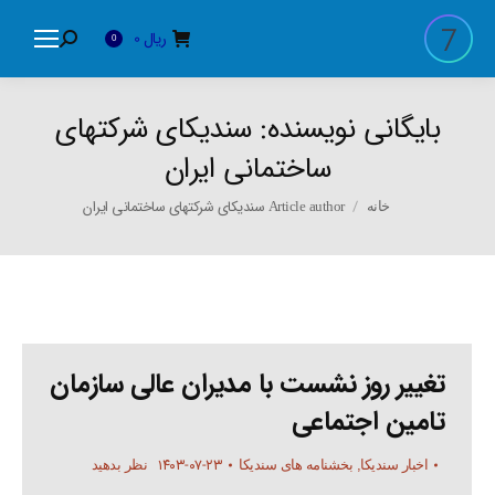
ریال
0
Search:
0
بایگانی نویسنده:
سندیکای شرکتهای
ساختمانی ایران
You are here:
Article author سندیکای شرکتهای ساختمانی ایران
خانه
تغییر روز نشست با مدیران عالی سازمان
تامین اجتماعی
۱۴۰۳-۰۷-۲۳
اخبار سندیکا
,
بخشنامه های سندیکا
نظر بدهید