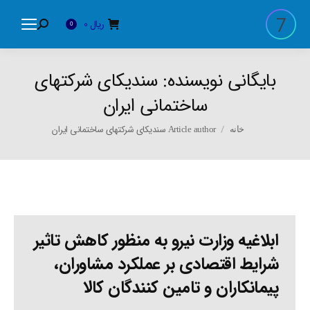
ریال
0
Search:
0
بایگانی نویسنده:
سندیکای شرکتهای
ساختمانی ایران
You are here:
Article author سندیکای شرکتهای ساختمانی ایران
خانه
ابلاغیه وزارت نیرو به منظور کاهش تاثیر
شرایط اقتصادی بر عملکرد مشاوران،
پیمانکاران و تامین کنندگان کالا