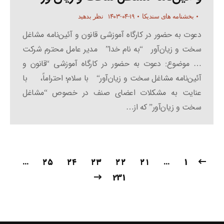
۱۴۰۳-۰۴-۱۹
بخشنامه های سندیکا
نظر بدهید
دعوت به حضور در کارگاه آموزشی قانون و آئین‌نامه مشاغل
سخت و زیان‌آور “به نام خدا” مدیر عامل محترم شرکت
… موضوع: دعوت به حضور در کارگاه آموزشی “قانون و
آئین‌نامه مشاغل سخت و زیان‌آور“ با سلام؛ احتراماً، با
عنایت به مشکلات اعضای صنف در خصوص “مشاغل
سخت و زیان‌آور” که از…
…
۲۵
۲۴
۲۳
۲۲
۲۱
…
1
231