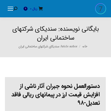
ریال
0
Search:
0
بایگانی نویسنده:
سندیکای شرکتهای
ساختمانی ایران
You are here:
Article author سندیکای شرکتهای ساختمانی ایران
خانه
دستورالعمل نحوه جبران آثار ناشی از
افزایش قیمت ارز در پیمانهای ریالی فاقد
تعدیل-۹۸