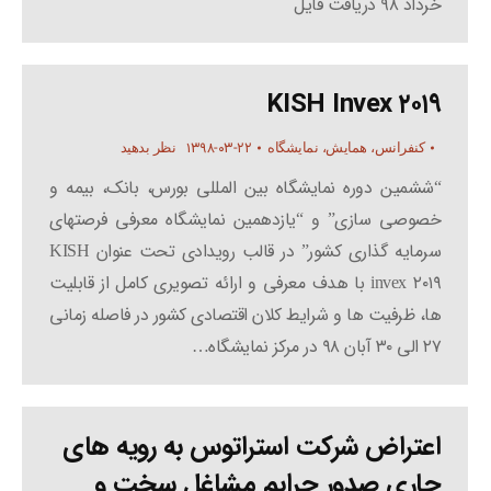
خرداد ۹۸ دریافت فایل
KISH Invex ۲۰۱۹
۱۳۹۸-۰۳-۲۲
کنفرانس، همایش، نمایشگاه
نظر بدهید
“ششمین دوره نمایشگاه بین المللی بورس، بانک، بیمه و
خصوصی سازی” و “یازدهمین نمایشگاه معرفی فرصتهای
سرمایه گذاری کشور” در قالب رویدادی تحت عنوان KISH
invex ۲۰۱۹ با هدف معرفی و ارائه تصویری کامل از قابلیت
ها، ظرفیت ها و شرایط کلان اقتصادی کشور در فاصله زمانی
۲۷ الی ۳۰ آبان ۹۸ در مرکز نمایشگاه…
اعتراض شرکت استراتوس به رویه های
جاری صدور جرایم مشاغل سخت و