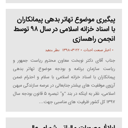
پیگیری موضوع تهاتر بدهی پیمانکاران
با اسناد خزانه اسلامی در سال ۹۸ توسط
انجمن راهسازی
۱۳۹۸-۰۳-۲۲
اخبار صنعت احداث
نظر بدهید
جناب آقای دکتر نوبخت معاون محترم ریاست جمهور و
ریاست سازمان برنامه و بودجه موضوع: تهاتر بدهی
پیمانکاران با اسناد خزانه اسلامی با سلام و احترام ضمن
آرزوی موفقیت های بیشتر جنابعالی در عرصه سازندگی میهن
اسلامی، نظر به اینکه در بند “و” تبصره ۵ قانون بودجه سال
۱۳۹۷ کل کشور ظرفیت های مناسبی جهت…